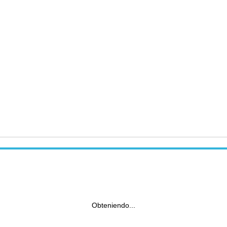
Obteniendo...