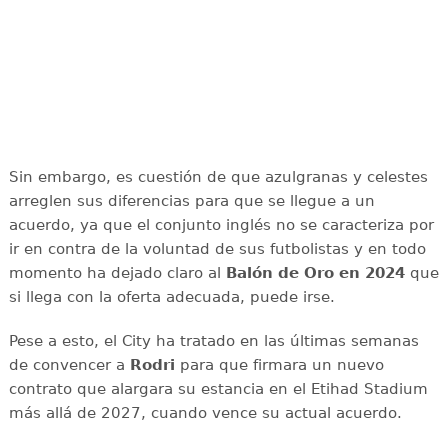
Sin embargo, es cuestión de que azulgranas y celestes
arreglen sus diferencias para que se llegue a un
acuerdo, ya que el conjunto inglés no se caracteriza por
ir en contra de la voluntad de sus futbolistas y en todo
momento ha dejado claro al
Balón de Oro en 2024
que
si llega con la oferta adecuada, puede irse.
Pese a esto, el City ha tratado en las últimas semanas
de convencer a
Rodri
para que firmara un nuevo
contrato que alargara su estancia en el Etihad Stadium
más allá de 2027, cuando vence su actual acuerdo.