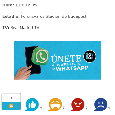
Hora:
11:00 a. m.
Estadio:
Ferencvaros Stadion de Budapest
TV:
Real Madrid TV
1
0
1
0
0