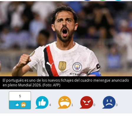
El portugués es uno de los nuevos fichajes del cuadro merengue anunciado
en pleno Mundial 2026. (Foto: AFP)
5
4
1
0
0