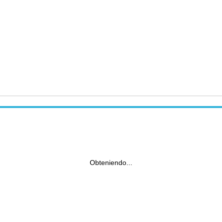
Obteniendo...