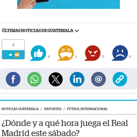
ÚLTIMAS NOTICIAS DE GUATEMALA
5
4
1
0
0
NOTICIAS GUATEMALA
/
DEPORTES
/
FÚTBOL INTERNACIONAL
¿Dónde y a qué hora juega el Real
Madrid este sábado?