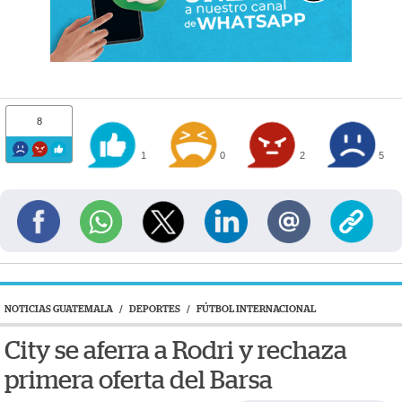
8
1
0
2
5
NOTICIAS GUATEMALA
/
DEPORTES
/
FÚTBOL INTERNACIONAL
City se aferra a Rodri y rechaza
primera oferta del Barsa