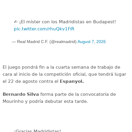
✍️ ¡El míster con los Madridistas en Budapest!
pic.twitter.com/rhuQkv1FiR
— Real Madrid C.F. (@realmadrid)
August 7, 2026
El juego pondrá fin a la cuarta semana de trabajo de
cara al inicio de la competición oficial, que tendrá lugar
el 22 de agosto contra el
Espanyol.
Bernardo Silva
forma parte de la convocatoria de
Mourinho y podría debutar esta tarde.
¡Gracias Madridistas!