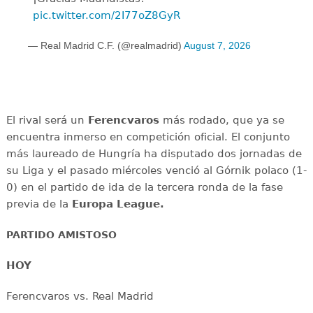
pic.twitter.com/2I77oZ8GyR
— Real Madrid C.F. (@realmadrid)
August 7, 2026
El rival será un
Ferencvaros
más rodado, que ya se
encuentra inmerso en competición oficial. El conjunto
más laureado de Hungría ha disputado dos jornadas de
su Liga y el pasado miércoles venció al Górnik polaco (1-
0) en el partido de ida de la tercera ronda de la fase
previa de la
Europa League.
PARTIDO AMISTOSO
HOY
Ferencvaros vs. Real Madrid