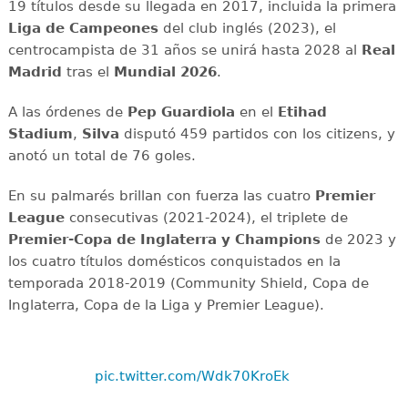
19 títulos desde su llegada en 2017, incluida la primera
Liga de Campeones
del club inglés (2023), el
centrocampista de 31 años se unirá hasta 2028 al
Real
Madrid
tras el
Mundial 2026
.
A las órdenes de
Pep Guardiola
en el
Etihad
Stadium
,
Silva
disputó 459 partidos con los citizens, y
anotó un total de 76 goles.
En su palmarés brillan con fuerza las cuatro
Premier
League
consecutivas (2021-2024), el triplete de
Premier-Copa de Inglaterra y Champions
de 2023 y
los cuatro títulos domésticos conquistados en la
temporada 2018-2019 (Community Shield, Copa de
Inglaterra, Copa de la Liga y Premier League).
️
pic.twitter.com/Wdk70KroEk