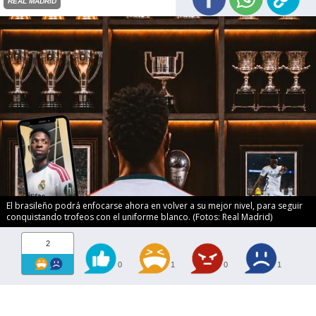
REAL MADRID
El brasileño podrá enfocarse ahora en volver a su mejor nivel, para seguir
conquistando trofeos con el uniforme blanco. (Fotos: Real Madrid)
2
0
1
0
1