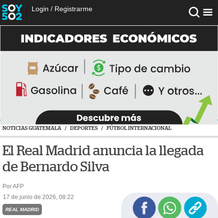
Login
/
Registrarme
NOTICIAS GUATEMALA
/
DEPORTES
/
FÚTBOL INTERNACIONAL
El Real Madrid anuncia la llegada
de Bernardo Silva
Por AFP
17 de junio de 2026, 08:22
REAL MADRID