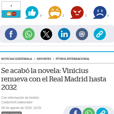
4
0
2
2
0
NOTICIAS GUATEMALA
/
DEPORTES
/
FÚTBOL INTERNACIONAL
Se acabó la novela: Vinicius
renueva con el Real Madrid hasta
2032
Con información de Andrés
Calderón/Colaborador
06 de agosto de 2026, 18:55