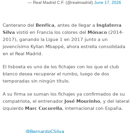
— Real Madrid C.F. (@realmadrid)
June 17, 2026
Canterano del
Benfica
, antes de llegar a
Inglaterra
Silva
vistió en Francia los colores del
Mónaco
(2014-
2017), ganando la Ligue 1 en 2017 junto a un
jovencísimo Kylian Mbappé, ahora estrella consolidada
en el Real Madrid.
El lisboeta es uno de los fichajes con los que el club
blanco desea recuperar el rumbo, luego de dos
temporadas sin ningún título.
A su firma se suman los fichajes ya confirmados de su
compatriota, el entrenador
José Mourinho
, y del lateral
izquierdo
Marc Cucurella
, internacional con España.
@BernardoCSilva