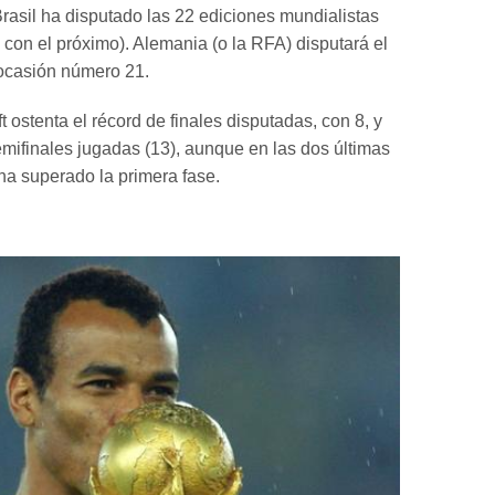
asil ha disputado las 22 ediciones mundialistas
3 con el próximo). Alemania (o la RFA) disputará el
 ocasión número 21.
 ostenta el récord de finales disputadas, con 8, y
mifinales jugadas (13), aunque en las dos últimas
ha superado la primera fase.