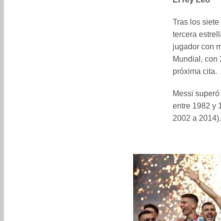
Tras los siet
tercera estrel
jugador con m
Mundial, con 
próxima cita.
Messi superó 
entre 1982 y 
2002 a 2014).