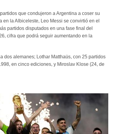
e partidos que condujeron a Argentina a coser su
la en la Albiceleste, Leo Messi se convirtió en el
ás partidos disputados en una fase final del
26, cifra que podrá seguir aumentando en la
a dos alemanes; Lothar Matthaüs, con 25 partidos
1998, en cinco ediciones, y Miroslav Klose (24, de