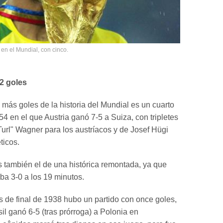
s en el Mundial, con cinco.
12 goles
 más goles de la historia del Mundial es un cuarto
54 en el que Austria ganó 7-5 a Suiza, con tripletes
url" Wagner para los austríacos y de Josef Hügi
ticos.
s también el de una histórica remontada, ya que
a 3-0 a los 19 minutos.
s de final de 1938 hubo un partido con once goles,
il ganó 6-5 (tras prórroga) a Polonia en