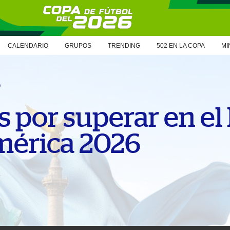
CALENDARIO
GRUPOS
TRENDING
502 EN LA COPA
MI
6
s por superar en e
mérica 2026