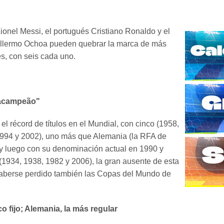
Lionel Messi, el portugués Cristiano Ronaldo y el
llermo Ochoa pueden quebrar la marca de más
es, con seis cada uno.
tacampeão"
 el récord de títulos en el Mundial, con cinco (1958,
1994 y 2002), uno más que Alemania (la RFA de
y luego con su denominación actual en 1990 y
a (1934, 1938, 1982 y 2006), la gran ausente de esta
haberse perdido también las Copas del Mundo de
ico fijo; Alemania, la más regular