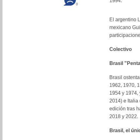
1994.
0
El argentino 
mexicano Gui
participacion
Colectivo
Brasil "Pen
Brasil ostenta
1962, 1970, 
1954 y 1974, 
2014) e Itali
edición tras 
2018 y 2022.
Brasil, el ún