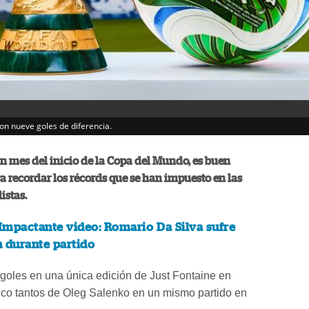
on nueve goles de diferencia.
 mes del inicio de la Copa del Mundo, es buen
recordar los récords que se han impuesto en las
istas.
Impactante video: Romario Da Silva sufre
n durante partido
goles en una única edición de Just Fontaine en
nco tantos de Oleg Salenko en un mismo partido en