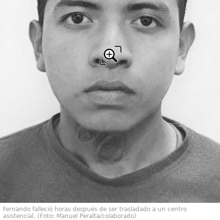
Fernando falleció horas después de ser trasladado a un centro
asistencial. (Foto: Manuel Peralta/colaborado)