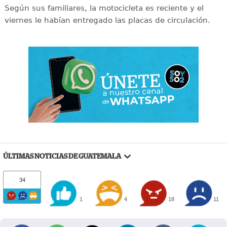
Según sus familiares, la motocicleta es reciente y el
viernes le habían entregado las placas de circulación.
ÚLTIMAS NOTICIAS DE GUATEMALA
34
1
4
18
11