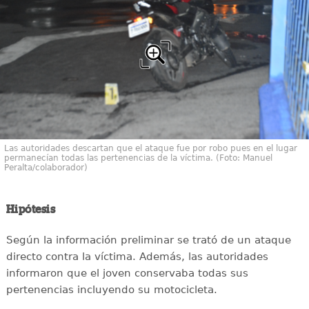
Las autoridades descartan que el ataque fue por robo pues en el lugar
permanecían todas las pertenencias de la víctima. (Foto: Manuel
Peralta/colaborador)
Hipótesis
Según la información preliminar se trató de un ataque
directo contra la víctima. Además, las autoridades
informaron que el joven conservaba todas sus
pertenencias incluyendo su motocicleta.