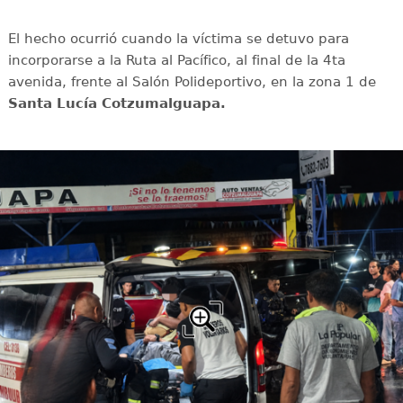
El hecho ocurrió cuando la víctima se detuvo para
incorporarse a la Ruta al Pacífico, al final de la 4ta
avenida, frente al Salón Polideportivo, en la zona 1 de
Santa Lucía Cotzumalguapa.