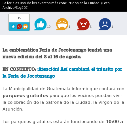
La feria es uno de los eventos más concurridos en la Ciudad. (Foto:
Archivo/Soy502)
15
10
1
3
1
La emblemática Feria de Jocotenango tendrá una
nueva edición del 8 al 16 de agosto.
EN CONTEXTO:
¡Atención! Así cambiará el tránsito por
la Feria de Jocotenango
La Municipalidad de Guatemala informó que contará con
parqueos gratuitos
para que los vecinos puedan vivir
la celebración de la patrona de la Ciudad, la Virgen de la
Asunción.
Los parqueos gratuitos estarán funcionando de
10:00 a