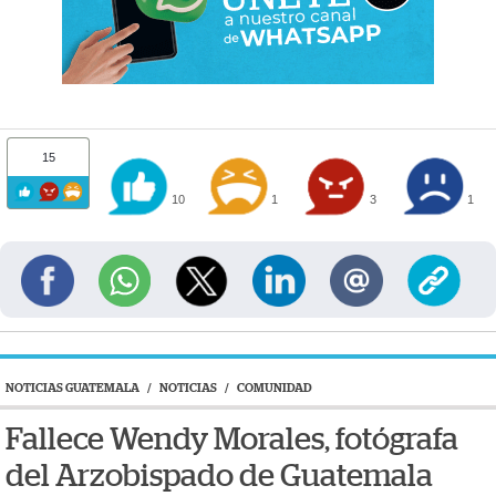
15
10
1
3
1
NOTICIAS GUATEMALA
/
NOTICIAS
/
COMUNIDAD
Fallece Wendy Morales, fotógrafa
del Arzobispado de Guatemala