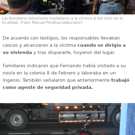
Los Bomberos Voluntarios trasladaron a la víctima al del IGSS de la
localidad. (Foto: Manuel Peralta/colaborador)
De acuerdo con testigos, los responsables llevaban
cascos y alcanzaron a la víctima
cuando se dirigía a
su vivienda
y tras dispararle, huyeron del lugar.
Familiares indicaron que Fernando había visitado a su
novia en la colonia 8 de Febrero y laboraba en un
ingenio. También señalaron que anteriormente
trabajó
como agente de seguridad privada.