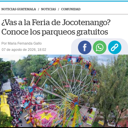
NOTICIAS GUATEMALA
/
NOTICIAS
/
COMUNIDAD
¿Vas a la Feria de Jocotenango?
Conoce los parqueos gratuitos
Por Maria Fernanda Gallo
07 de agosto de 2026, 18:02