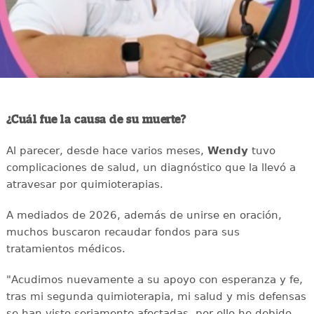
¿Cuál fue la causa de su muerte?
Al parecer, desde hace varios meses,
Wendy
tuvo
complicaciones de salud, un diagnóstico que la llevó a
atravesar por quimioterapias.
A mediados de 2026, además de unirse en oración,
muchos buscaron recaudar fondos para sus
tratamientos médicos.
"Acudimos nuevamente a su apoyo con esperanza y fe,
tras mi segunda quimioterapia, mi salud y mis defensas
se han visto seriamente afectadas, por ello he debido