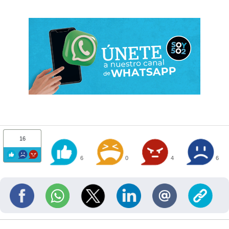
16
6
0
4
6