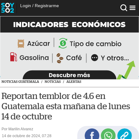
Login
/
Registrarme
NOTICIAS GUATEMALA
/
NOTICIAS
/
ALERTAS
Reportan temblor de 4.6 en
Guatemala esta mañana de lunes
14 de octubre
Por Marilin Alvarez
14 de octubre de 2024, 07:28