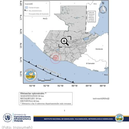
(Foto: Insivumeh)