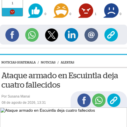
1
0
0
1
0
NOTICIAS GUATEMALA
/
NOTICIAS
/
ALERTAS
Ataque armado en Escuintla deja
cuatro fallecidos
Por Susana Manai
08 de agosto de 2026, 13:31