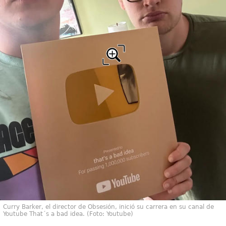
Curry Barker, el director de Obsesión, inició su carrera en su canal de
Youtube That´s a bad idea. (Foto: Youtube)