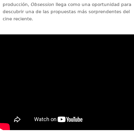
producción,
Obsession
llega como una oportunidad para
descubrir una de las propuestas más sorprendentes del
cine reciente.