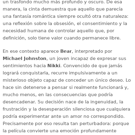
un trasfondo mucho más profundo y oscuro. De esa
manera, la cinta demuestra que aquello que parecía
una fantasía romántica siempre ocultó otra naturaleza:
una reflexión sobre la obsesión, el consentimiento y la
necesidad humana de controlar aquello que, por
definición, solo tiene valor cuando permanece libre.
En ese contexto aparece
Bear
, interpretado por
Michael Johnston
, un joven incapaz de expresar sus
sentimientos hacia
Nikki
. Convencido de que jamás
logrará conquistarla, recurre impulsivamente a un
misterioso objeto capaz de conceder un único deseo. Lo
hace sin detenerse a pensar si realmente funcionará y,
mucho menos, en las consecuencias que podría
desencadenar. Su decisión nace de la ingenuidad, la
frustración y la desesperación silenciosa que cualquiera
podría experimentar ante un amor no correspondido.
Precisamente por eso resulta tan perturbadora: porque
la película convierte una emoción profundamente