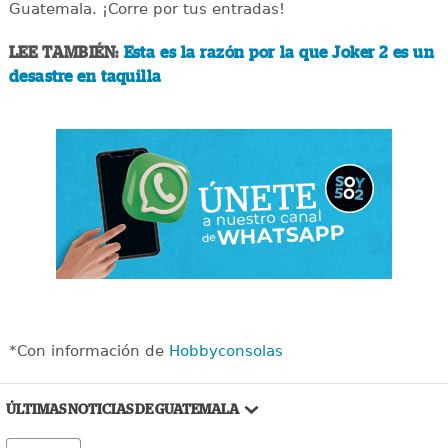
Guatemala. ¡Corre por tus entradas!
LEE TAMBIÉN:
Esta es la razón por la que Joker 2 es un
desastre en taquilla
*Con información de
Hobbyconsolas
ÚLTIMAS NOTICIAS DE GUATEMALA