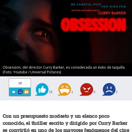
Obsession, del director Curry Barker, es considerada un éxito de taquilla.
(Foto: Youtube / Universal Pictures)
18
15
1
0
2
Con un presupuesto modesto y un elenco poco
conocido, el thriller escrito y dirigido por Curry Barker
se convirtió en uno de los mayores fenómenos del cine