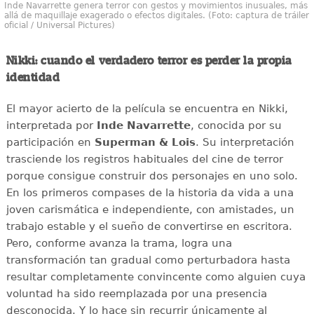
Inde Navarrette genera terror con gestos y movimientos inusuales, más
allá de maquillaje exagerado o efectos digitales. (Foto: captura de tráiler
oficial / Universal Pictures)
Nikki: cuando el verdadero terror es perder la propia
identidad
El mayor acierto de la película se encuentra en Nikki,
interpretada por
Inde Navarrette
, conocida por su
participación en
Superman & Lois
. Su interpretación
trasciende los registros habituales del cine de terror
porque consigue construir dos personajes en uno solo.
En los primeros compases de la historia da vida a una
joven carismática e independiente, con amistades, un
trabajo estable y el sueño de convertirse en escritora.
Pero, conforme avanza la trama, logra una
transformación tan gradual como perturbadora hasta
resultar completamente convincente como alguien cuya
voluntad ha sido reemplazada por una presencia
desconocida. Y lo hace sin recurrir únicamente al