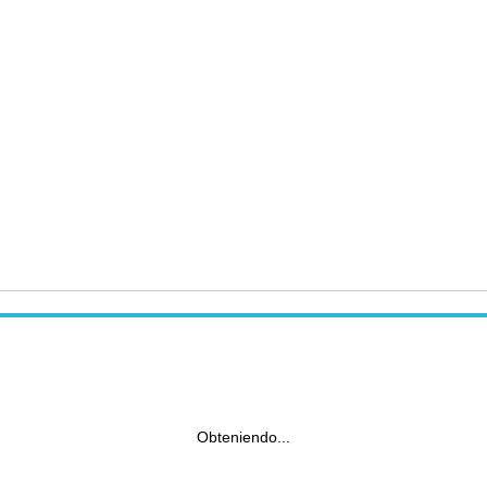
Obteniendo...