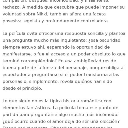
compasión; después, incomodidad; y finalmente,
rechazo. A medida que descubre que puede imponer su
voluntad sobre Nikki, también aflora una faceta
posesiva, egoísta y profundamente controladora.
La película evita ofrecer una respuesta sencilla y plantea
una pregunta mucho más inquietante: ¿esa oscuridad
siempre estuvo ahí, esperando la oportunidad de
manifestarse, o fue el acceso a un poder absoluto lo que
terminó corrompiéndolo? En esa ambigüedad reside
buena parte de la fuerza del personaje, porque obliga al
espectador a preguntarse si el poder transforma a las
personas o, simplemente, revela quiénes han sido
desde el principio.
Lo que sigue no es la típica historia romántica con
elementos fantásticos. La película toma ese punto de
partida para preguntarse algo mucho más incómodo:
¿qué ocurre cuando el amor deja de ser una elección?