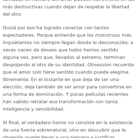
más destructivas cuando dejan de respetar la libertad
del otro.
Quizá por eso ha logrado conectar con tantos
espectadores. Porque entiende que los monstruos más
inquietantes no siempre llegan desde lo desconocido; a
veces nacen de deseos que todos hemos sentido
alguna vez, pero que, llevados al extremo, terminan
despojando al otro de su identidad.
Obsession
recuerda
que el amor solo tiene sentido cuando puede elegirse
libremente. En el instante en que deja de ser una
elección, deja también de ser amor para convertirse en
una forma de dominación. Y pocas películas recientes
han sabido retratar esa transformación con tanta
inteligencia y sensibilidad.
Al final, el verdadero horror no consiste en la existencia
de una fuerza sobrenatural, sino en descubrir que la
obsesión puede llevar a una persona a justificar