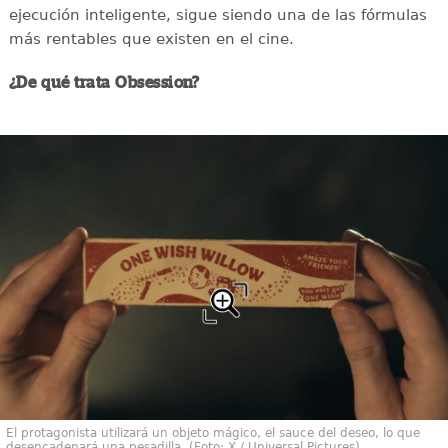
ejecución inteligente, sigue siendo una de las fórmulas
más rentables que existen en el cine.
¿De qué trata Obsession?
El protagonista utilizará un objeto mágico, el sauce del deseo, lo que
desencadenará una pesadilla. (Foto: X / Universal Pictures)