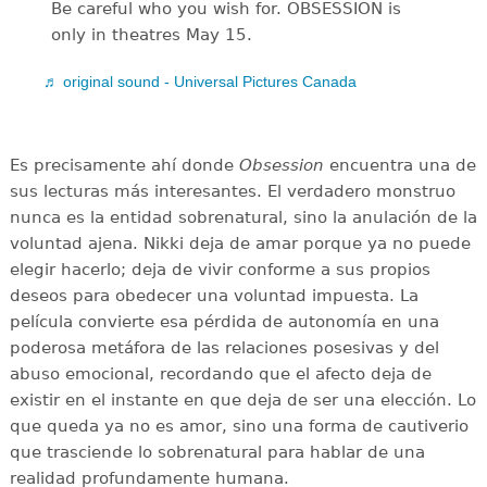
Be careful who you wish for. OBSESSION is
only in theatres May 15.
♬ original sound - Universal Pictures Canada
Es precisamente ahí donde
Obsession
encuentra una de
sus lecturas más interesantes. El verdadero monstruo
nunca es la entidad sobrenatural, sino la anulación de la
voluntad ajena. Nikki deja de amar porque ya no puede
elegir hacerlo; deja de vivir conforme a sus propios
deseos para obedecer una voluntad impuesta. La
película convierte esa pérdida de autonomía en una
poderosa metáfora de las relaciones posesivas y del
abuso emocional, recordando que el afecto deja de
existir en el instante en que deja de ser una elección. Lo
que queda ya no es amor, sino una forma de cautiverio
que trasciende lo sobrenatural para hablar de una
realidad profundamente humana.