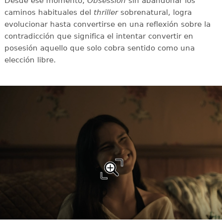
Desde ese momento,
Obsession
sin abandonar los
caminos habituales del
thriller
sobrenatural, logra
evolucionar hasta convertirse en una reflexión sobre la
contradicción que significa el intentar convertir en
posesión aquello que solo cobra sentido como una
elección libre.