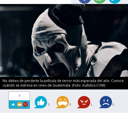
No debes de perderte la película de terror más esperada del año. Conoce
cuándo se estrena en cines de Guatemala. (Foto: Aullidos.COM)
7
3
3
1
0