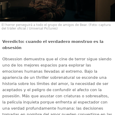
El horror perseguirá a todo el grupo de amigos de Bear. (Foto: captura
del tráiler oficial / Universal Pictures)
Veredicto: cuando el verdadero monstruo es la
obsesión
Obsession demuestra que el cine de terror sigue siendo
uno de los mejores espacios para explorar las
emociones humanas llevadas al extremo. Bajo la
apariencia de un thriller sobrenatural se esconde una
historia sobre los límites del amor, la necesidad de ser
aceptados y el peligro de confundir el afecto con la
posesión. Más que asustar con criaturas o sobresaltos,
la película inquieta porque enfrenta al espectador con
una verdad profundamente humana: las decisiones
tomadas en nombre del amor pueden convertirse en las