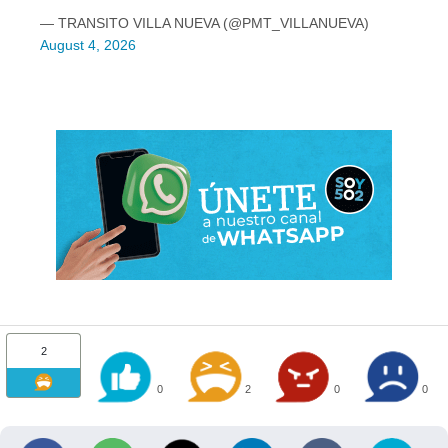
— TRANSITO VILLA NUEVA (@PMT_VILLANUEVA)
August 4, 2026
2
0
2
0
0