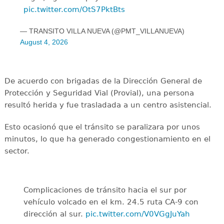
pic.twitter.com/OtS7PktBts
— TRANSITO VILLA NUEVA (@PMT_VILLANUEVA)
August 4, 2026
De acuerdo con brigadas de la Dirección General de
Protección y Seguridad Vial (Provial), una persona
resultó herida y fue trasladada a un centro asistencial.
Esto ocasionó que el tránsito se paralizara por unos
minutos, lo que ha generado congestionamiento en el
sector.
Complicaciones de tránsito hacia el sur por
vehículo volcado en el km. 24.5 ruta CA-9 con
dirección al sur.
pic.twitter.com/V0VGgJuYah