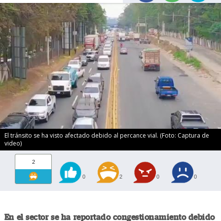
El tránsito se ha visto afectado debido al percance vial. (Foto: Captura de
video)
2
0
2
0
0
En el sector se ha reportado congestionamiento debido