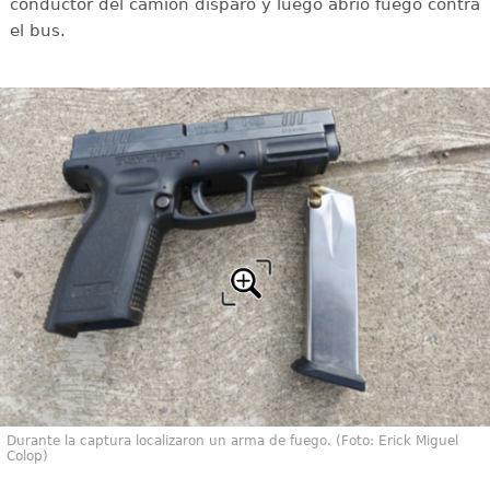
conductor del camión disparó y luego abrió fuego contra
el bus.
Durante la captura localizaron un arma de fuego. (Foto: Erick Miguel
Colop)