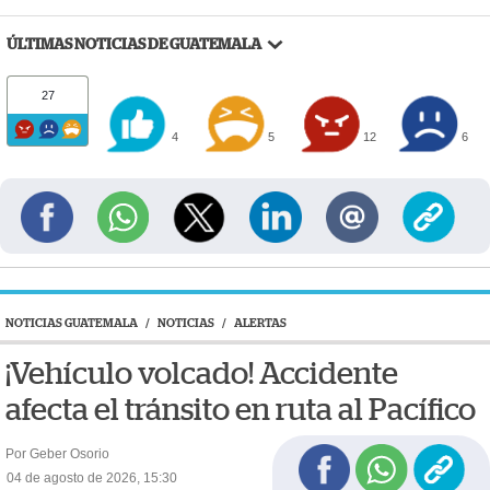
ÚLTIMAS NOTICIAS DE GUATEMALA
27
4
5
12
6
NOTICIAS GUATEMALA
/
NOTICIAS
/
ALERTAS
¡Vehículo volcado! Accidente
afecta el tránsito en ruta al Pacífico
Por Geber Osorio
04 de agosto de 2026, 15:30