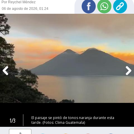
Por Reychel Méndez
06 de agosto de 2026, 01:24
El paisaje se pintó de tonos naranja durante esta
1/3
tarde. (Fotos: Clima Guatemala)
9