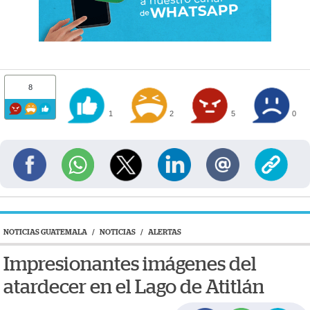
8
1
2
5
0
NOTICIAS GUATEMALA
/
NOTICIAS
/
ALERTAS
Impresionantes imágenes del
atardecer en el Lago de Atitlán