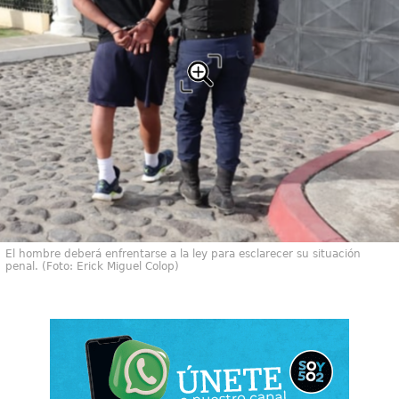
El hombre deberá enfrentarse a la ley para esclarecer su situación
penal. (Foto: Erick Miguel Colop)