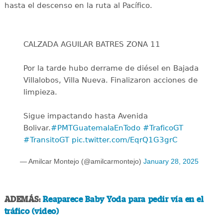
hasta el descenso en la ruta al Pacífico.
CALZADA AGUILAR BATRES ZONA 11
Por la tarde hubo derrame de diésel en Bajada
Villalobos, Villa Nueva. Finalizaron acciones de
limpieza.
Sigue impactando hasta Avenida
Bolivar.
#PMTGuatemalaEnTodo
#TraficoGT
#TransitoGT
pic.twitter.com/EqrQ1G3grC
— Amilcar Montejo (@amilcarmontejo)
January 28, 2025
ADEMÁS:
Reaparece Baby Yoda para pedir vía en el
tráfico (video)