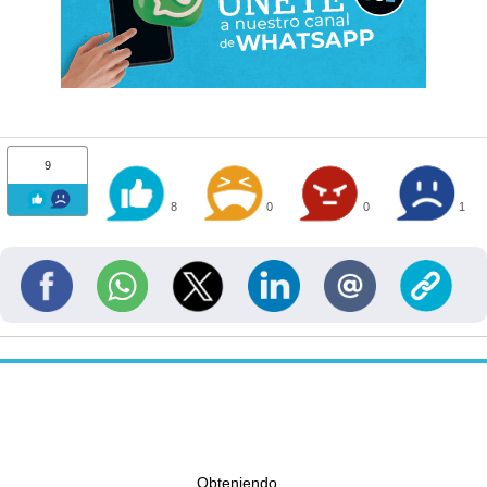
9
8
0
0
1
Obteniendo...