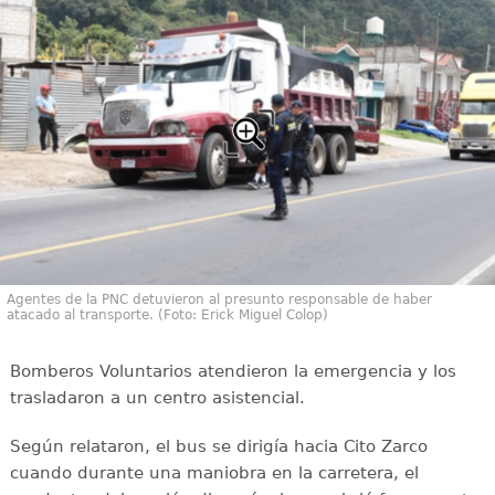
Agentes de la PNC detuvieron al presunto responsable de haber
atacado al transporte. (Foto: Erick Miguel Colop)
Bomberos Voluntarios atendieron la emergencia y los
trasladaron a un centro asistencial.
Según relataron, el bus se dirigía hacia Cito Zarco
cuando durante una maniobra en la carretera, el