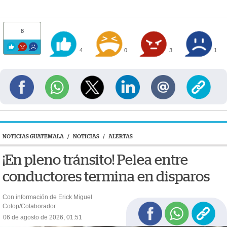
8
4
0
3
1
NOTICIAS GUATEMALA
/
NOTICIAS
/
ALERTAS
¡En pleno tránsito! Pelea entre
conductores termina en disparos
Con información de Erick Miguel
Colop/Colaborador
06 de agosto de 2026, 01:51