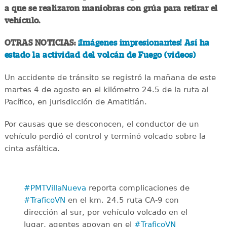
a que se realizaron maniobras con grúa para retirar el
vehículo.
OTRAS NOTICIAS:
¡Imágenes impresionantes! Así ha
estado la actividad del volcán de Fuego (videos)
Un accidente de tránsito se registró la mañana de este
martes 4 de agosto en el kilómetro 24.5 de la ruta al
Pacífico, en jurisdicción de Amatitlán.
Por causas que se desconocen, el conductor de un
vehículo perdió el control y terminó volcado sobre la
cinta asfáltica.
#PMTVillaNueva
reporta complicaciones de
#TraficoVN
en el km. 24.5 ruta CA-9 con
dirección al sur, por vehículo volcado en el
lugar, agentes apoyan en el
#TraficoVN