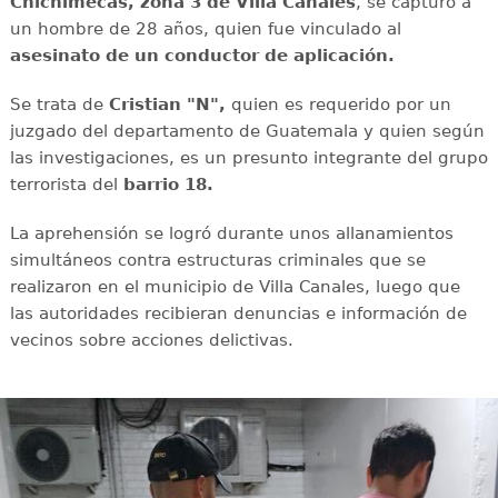
Chichimecas, zona 3 de Villa Canales
, se capturó a
un hombre de 28 años, quien fue vinculado al
asesinato de un conductor de aplicación.
Se trata de
Cristian "N",
quien es requerido por un
juzgado del departamento de Guatemala y quien según
las investigaciones, es un presunto integrante del grupo
terrorista del
barrio 18.
La aprehensión se logró durante unos allanamientos
simultáneos contra estructuras criminales que se
realizaron en el municipio de Villa Canales, luego que
las autoridades recibieran denuncias e información de
vecinos sobre acciones delictivas.