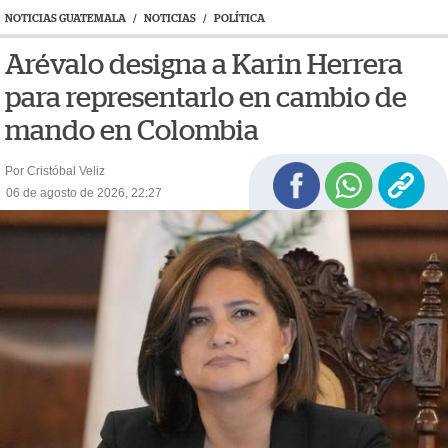
NOTICIAS GUATEMALA
/
NOTICIAS
/
POLÍTICA
Arévalo designa a Karin Herrera
para representarlo en cambio de
mando en Colombia
Por Cristóbal Veliz
06 de agosto de 2026, 22:27