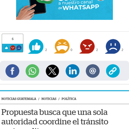
6
2
0
2
2
NOTICIAS GUATEMALA
/
NOTICIAS
/
POLÍTICA
Propuesta busca que una sola
autoridad coordine el tránsito