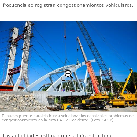
frecuencia se registran congestionamientos vehiculares.
El nuevo puente paralelo busca solucionar los constantes problemas de
congestionamiento en la ruta CA-02 Occidente. (Foto: SCSP)
Las autoridades estiman que la infraestructura