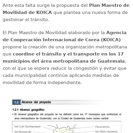
Ante esta falta surge la propuesta del
Plan Maestro de
Movilidad de KOICA
que plantea una nueva forma de
gestionar el tránsito.
El Plan Maestro de Movilidad elaborado por la
Agencia
de Cooperación Internacional de Corea (KOICA)
propone la creación de una organización metropolitana
que
coordine el tránsito y el transporte en los 17
municipios del área metropolitana de Guatemala
,
con el que se espera reducir la congestión y evitar que
cada municipalidad continúe aplicando medidas de
movilidad de forma independiente.