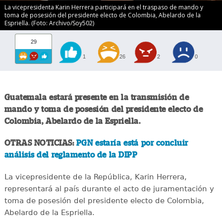
La vicepresidenta Karin Herrera participará en el traspaso de mando y
toma de posesión del presidente electo de Colombia, Abelardo de la
Espriella. (Foto: Archivo/Soy502)
29
1
26
2
0
Guatemala estará presente en la transmisión de
mando y toma de posesión del presidente electo de
Colombia, Abelardo de la Espriella.
OTRAS NOTICIAS:
PGN estaría está por concluir
análisis del reglamento de la DIPP
La vicepresidente de la República, Karin Herrera,
representará al país durante el acto de juramentación y
toma de posesión del presidente electo de Colombia,
Abelardo de la Espriella.