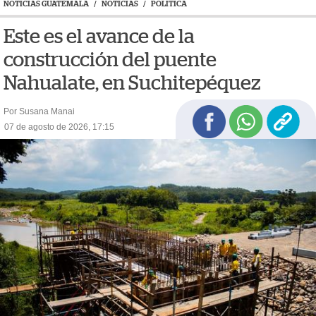
NOTICIAS GUATEMALA
/
NOTICIAS
/
POLÍTICA
Este es el avance de la
construcción del puente
Nahualate, en Suchitepéquez
Por Susana Manai
07 de agosto de 2026, 17:15