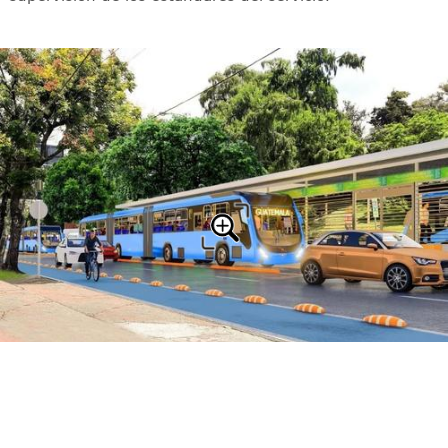
El plan diseñará rutas, administrará un sistema tarifario unificado y
supervisará el transporte público, desde Transmetro hasta futuros
proyectos como MetroRiel. (Foto ilustrativa: ANI)
Además, la planificación
abarcaría todos los modos