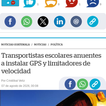
1
0
1
0
NOTICIAS GUATEMALA
/
NOTICIAS
/
POLÍTICA
Transportistas escolares anuentes
a instalar GPS y limitadores de
velocidad
Por Cristóbal Veliz
07 de agosto de 2026, 00:08