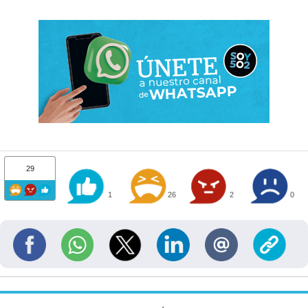
29
1
26
2
0