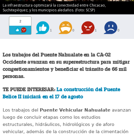
La infraestructura optimizará la conectividad entre Chicacao,
Suchitepéquez, y los municipios aledaños. (Foto: SCSP)
2
1
0
1
0
Los trabajos del Puente Nahualate en la CA-02
Occidente avanzan en su superestructura para mitigar
congestionamientos y beneficiar el tránsito de 66 mil
personas.
TE PUEDE INTERESAR:
La construcción del Puente
Belice II iniciará en el 17 de agosto
Los trabajos del
Puente Vehicular Nahualate
avanzan
luego de concluir etapas como los estudios
estructurales, hidráulicos, hidrológicos y de aforo
vehicular, además de la construcción de la cimentación