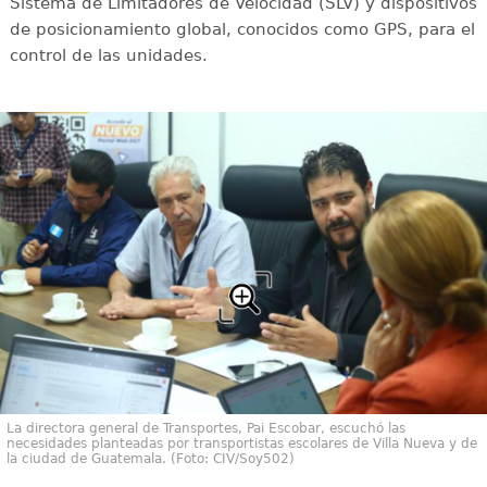
Sistema de Limitadores de Velocidad (SLV) y dispositivos
de posicionamiento global, conocidos como GPS, para el
control de las unidades.
La directora general de Transportes, Pai Escobar, escuchó las
necesidades planteadas por transportistas escolares de Villa Nueva y de
la ciudad de Guatemala. (Foto: CIV/Soy502)