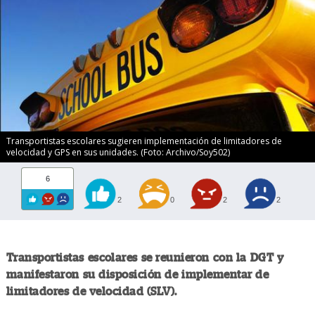
Transportistas escolares sugieren implementación de limitadores de
velocidad y GPS en sus unidades. (Foto: Archivo/Soy502)
6
2
0
2
2
Transportistas escolares se reunieron con la DGT y
manifestaron su disposición de implementar de
limitadores de velocidad (SLV).