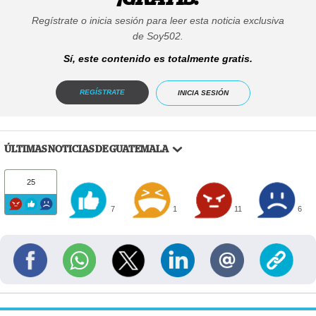
Regístrate o inicia sesión para leer esta noticia exclusiva
de Soy502.
Sí, este contenido es totalmente gratis.
REGÍSTRATE
INICIA SESIÓN
ÚLTIMAS NOTICIAS DE GUATEMALA
25
7
1
11
6