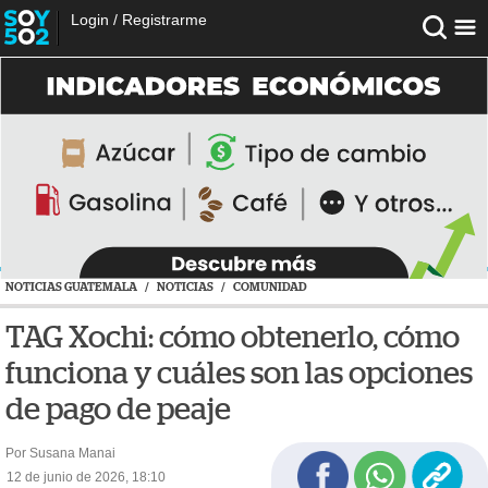
Login
/
Registrarme
NOTICIAS GUATEMALA
/
NOTICIAS
/
COMUNIDAD
TAG Xochi: cómo obtenerlo, cómo
funciona y cuáles son las opciones
de pago de peaje
Por Susana Manai
12 de junio de 2026, 18:10