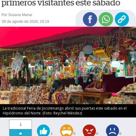
primeros visitantes este sábado
Por Susana Manai
08 de agosto de 2026, 19:19
La tradicional Feria de Jocotenango abrió sus puertas este sábado en el
Hipódromo del Norte. (Foto: Reychel Méndez)
1
1
0
0
0