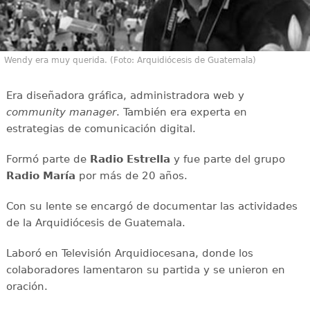
Wendy era muy querida. (Foto: Arquidiócesis de Guatemala)
Era diseñadora gráfica, administradora web y
community manager
. También era experta en
estrategias de comunicación digital.
Formó parte de
Radio Estrella
y fue parte del grupo
Radio María
por más de 20 años.
Con su lente se encargó de documentar las actividades
de la Arquidiócesis de Guatemala.
Laboró en Televisión Arquidiocesana, donde los
colaboradores lamentaron su partida y se unieron en
oración.