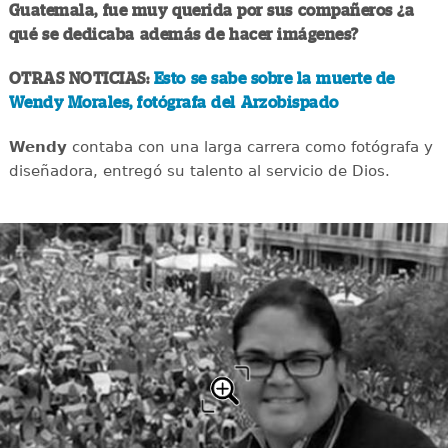
Guatemala, fue muy querida por sus compañeros ¿a
qué se dedicaba además de hacer imágenes?
OTRAS NOTICIAS:
Esto se sabe sobre la muerte de
Wendy Morales, fotógrafa del Arzobispado
Wendy
contaba con una larga carrera como fotógrafa y
diseñadora, entregó su talento al servicio de Dios.