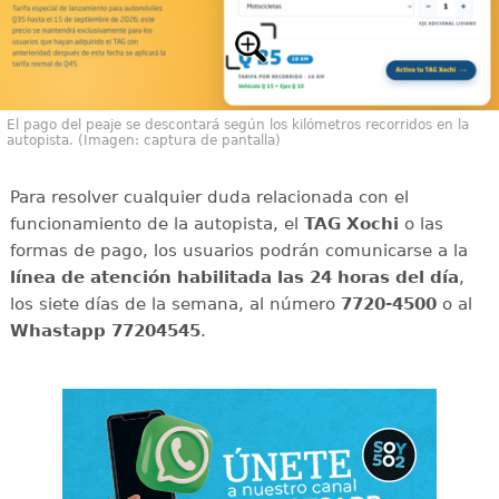
El pago del peaje se descontará según los kilómetros recorridos en la
autopista. (Imagen: captura de pantalla)
Para resolver cualquier duda relacionada con el
funcionamiento de la autopista, el
TAG Xochi
o las
formas de pago, los usuarios podrán comunicarse a la
línea de atención habilitada las 24 horas del día
,
los siete días de la semana, al número
7720-4500
o al
Whastapp
77204545
.