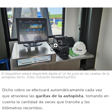
El dispositivo estará disponible desde el 14 de junio en las casetas de la
autopista Xochi. (Foto: Estuardo Paredes/Soy502)
Dicho cobro se efectuará automáticamente cada vez
que atraviese las
garitas de la autopista
, tomando en
cuenta la cantidad de veces que transite y los
kilómetros recorridos.