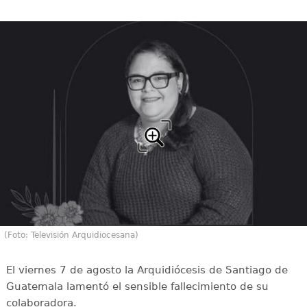
(Foto: Televisión Arquidiocesana)
El viernes 7 de agosto la Arquidiócesis de Santiago de
Guatemala lamentó el sensible fallecimiento de su
colaboradora.