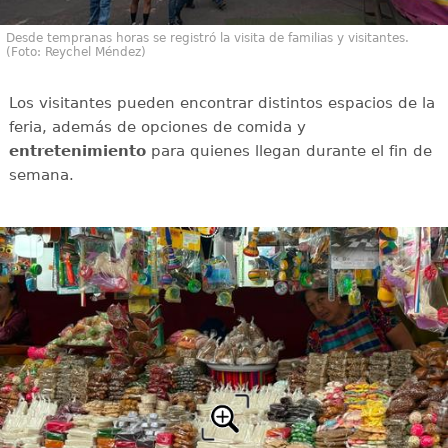
Desde tempranas horas se registró la visita de familias y visitantes.
(Foto: Reychel Méndez)
Los visitantes pueden encontrar distintos espacios de la
feria, además de opciones de comida y
entretenimiento
para quienes llegan durante el fin de
semana.