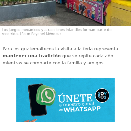
Los juegos mecánicos y atracciones infantiles forman parte del
recorrido. (Foto: Reychel Méndez)
Para los guatemaltecos la visita a la feria representa
mantener una tradición
que se repite cada año
mientras se comparte con la familia y amigos.