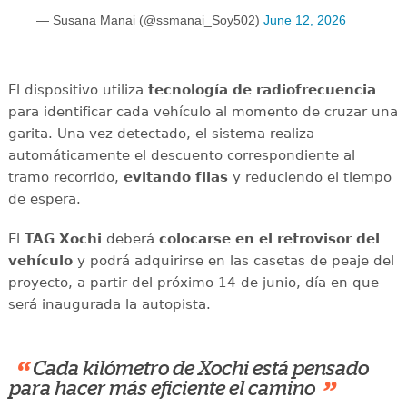
— Susana Manai (@ssmanai_Soy502)
June 12, 2026
El dispositivo utiliza
tecnología de radiofrecuencia
para identificar cada vehículo al momento de cruzar una
garita. Una vez detectado, el sistema realiza
automáticamente el descuento correspondiente al
tramo recorrido,
evitando filas
y reduciendo el tiempo
de espera.
El
TAG Xochi
deberá
colocarse en el retrovisor del
vehículo
y podrá adquirirse en las casetas de peaje del
proyecto, a partir del próximo 14 de junio, día en que
será inaugurada la autopista.
“
Cada kilómetro de Xochi está pensado
”
para hacer más eficiente el camino