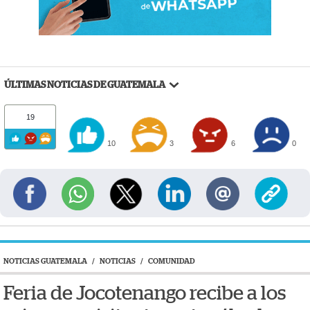
ÚLTIMAS NOTICIAS DE GUATEMALA
19
10
3
6
0
NOTICIAS GUATEMALA
/
NOTICIAS
/
COMUNIDAD
Feria de Jocotenango recibe a los