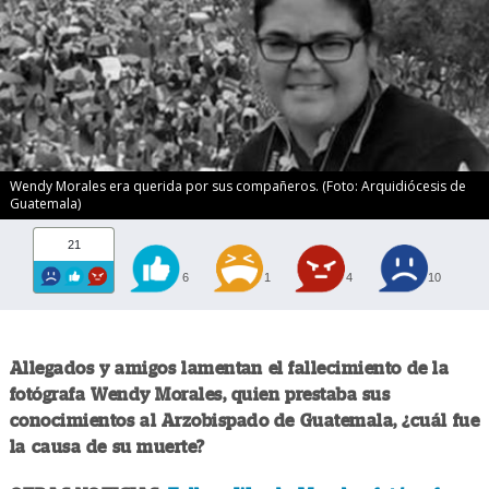
Wendy Morales era querida por sus compañeros. (Foto: Arquidiócesis de
Guatemala)
21
6
1
4
10
Allegados y amigos lamentan el fallecimiento de la
fotógrafa Wendy Morales, quien prestaba sus
conocimientos al Arzobispado de Guatemala, ¿cuál fue
la causa de su muerte?