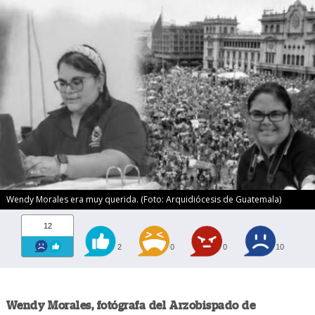
Wendy Morales era muy querida. (Foto: Arquidiócesis de Guatemala)
12
2
0
0
10
Wendy Morales, fotógrafa del Arzobispado de