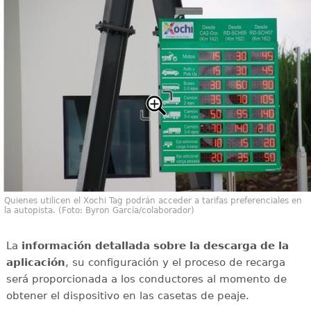
Quienes utilicen el Xochi Tag podrán acceder a tarifas preferenciales en
la autopista. (Foto: Byron García/colaborador)
La
información detallada sobre la descarga de la
aplicación
, su configuración y el proceso de recarga
será proporcionada a los conductores al momento de
obtener el dispositivo en las casetas de peaje.