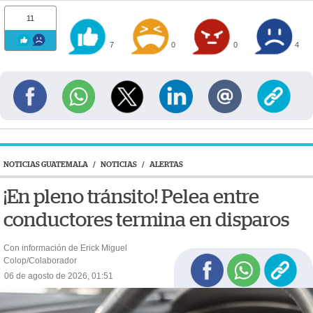
11
7
0
0
4
NOTICIAS GUATEMALA
/
NOTICIAS
/
ALERTAS
¡En pleno tránsito! Pelea entre
conductores termina en disparos
Con información de Erick Miguel
Colop/Colaborador
06 de agosto de 2026, 01:51