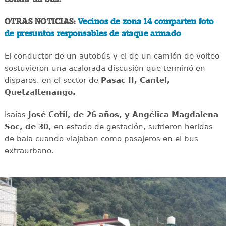
OTRAS NOTICIAS:
Vecinos de zona 14 comparten foto
de presuntos responsables de ataque armado
El conductor de un autobús y el de un camión de volteo
sostuvieron una acalorada discusión que terminó en
disparos. en el sector de
Pasac II, Cantel,
Quetzaltenango.
Isaías
José Cotil, de 26 años, y Angélica Magdalena
Soc, de 30,
en estado de gestación, sufrieron heridas
de bala cuando viajaban como pasajeros en el bus
extraurbano.