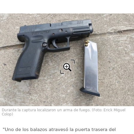
Durante la captura localizaron un arma de fuego. (Foto: Erick Miguel
Colop)
"Uno de los balazos atravesó la puerta trasera del