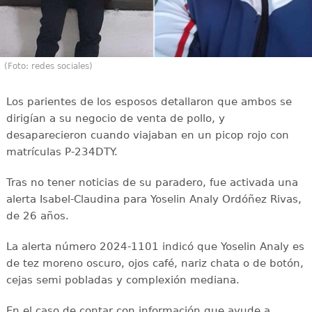
(Foto: redes sociales)
Los parientes de los esposos detallaron que ambos se
dirigían a su negocio de venta de pollo, y
desaparecieron cuando viajaban en un picop rojo con
matrículas P-234DTY.
Tras no tener noticias de su paradero, fue activada una
alerta Isabel-Claudina para Yoselin Analy Ordóñez Rivas,
de 26 años.
La alerta número 2024-1101 indicó que Yoselin Analy es
de tez moreno oscuro, ojos café, nariz chata o de botón,
cejas semi pobladas y complexión mediana.
En el caso de contar con información que ayude a