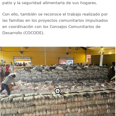
patio y la seguridad alimentaria de sus hogares.
Con ello, también se reconoce el trabajo realizado por
las familias en los proyectos comunitarios impulsados
en coordinación con los Consejos Comunitarios de
Desarrollo (COCODE).