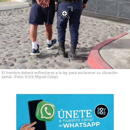
El hombre deberá enfrentarse a la ley para esclarecer su situación
penal. (Foto: Erick Miguel Colop)