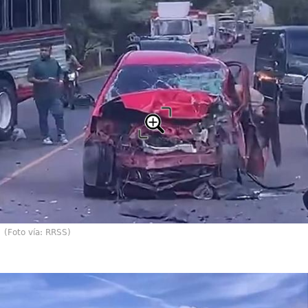
(Foto vía: RRSS)