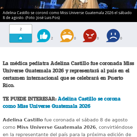
Adelina Castillo se coronó como Miss Universe Guatemala 2026 el sábado
8 de agosto. (Foto: José Luis Pos)
2
2
0
0
0
La médica pediatra Adelina Castillo fue coronada Miss
Universe Guatemala 2026 y representará al país en el
certamen internacional que se celebrará en Puerto
Rico.
TE PUEDE INTERESAR:
Adelina Castillo se corona
como Miss Universe Guatemala 2026
Adelina Castillo
fue coronada el sábado 8 de agosto
como
Miss Universe Guatemala 2026
, convirtiéndose
en la representante del país para la próxima edición de