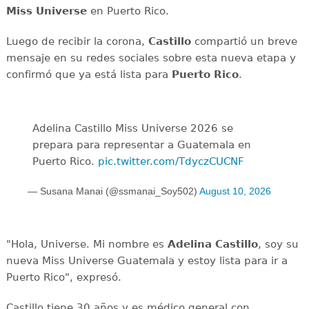
Miss Universe
en Puerto Rico.
Luego de recibir la corona,
Castillo
compartió un breve
mensaje en su redes sociales sobre esta nueva etapa y
confirmó que ya está lista para
Puerto Rico
.
Adelina Castillo Miss Universe 2026 se
prepara para representar a Guatemala en
Puerto Rico.
pic.twitter.com/TdyczCUCNF
— Susana Manai (@ssmanai_Soy502)
August 10, 2026
"Hola, Universe. Mi nombre es
Adelina Castillo
, soy su
nueva Miss Universe Guatemala y estoy lista para ir a
Puerto Rico", expresó.
Castillo tiene 30 años y es médico general con