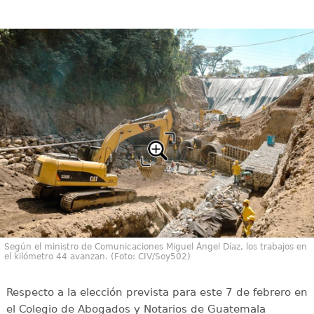
Según el ministro de Comunicaciones Miguel Ángel Díaz, los trabajos en
el kilómetro 44 avanzan. (Foto: CIV/Soy502)
Respecto a la elección prevista para este 7 de febrero en
el Colegio de Abogados y Notarios de Guatemala