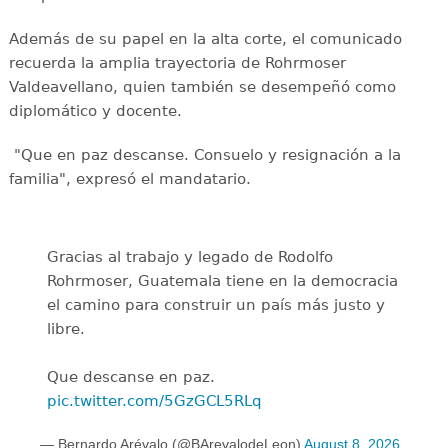
Además de su papel en la alta corte, el comunicado
recuerda la amplia trayectoria de Rohrmoser
Valdeavellano, quien también se desempeñó como
diplomático y docente.
"Que en paz descanse. Consuelo y resignación a la
familia", expresó el mandatario.
Gracias al trabajo y legado de Rodolfo
Rohrmoser, Guatemala tiene en la democracia
el camino para construir un país más justo y
libre.
Que descanse en paz.
pic.twitter.com/5GzGCL5RLq
— Bernardo Arévalo (@BArevalodeLeon)
August 8, 2026