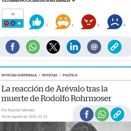
ÚLTIMAS NOTICIAS DE GUATEMALA
14
2
2
6
4
NOTICIAS GUATEMALA
/
NOTICIAS
/
POLÍTICA
La reacción de Arévalo tras la
muerte de Rodolfo Rohrmoser
Por Reychel Méndez
08 de agosto de 2026, 01:15