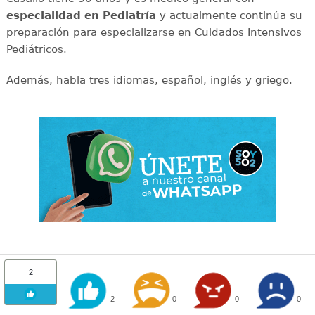
especialidad en Pediatría
y actualmente continúa su
preparación para especializarse en Cuidados Intensivos
Pediátricos.
Además, habla tres idiomas, español, inglés y griego.
2
2
0
0
0