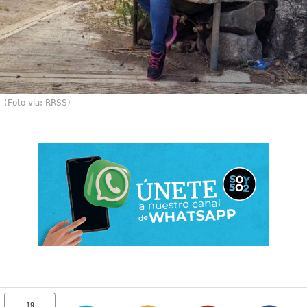
(Foto vía: RRSS)
19