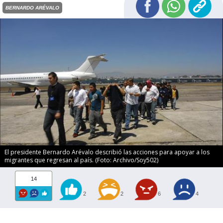
BERNARDO ARÉVALO
El presidente Bernardo Arévalo describió las acciones para apoyar a los
migrantes que regresan al país. (Foto: Archivo/Soy502)
14
2
2
6
4