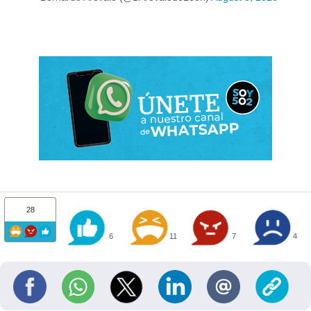
28
6
11
7
4