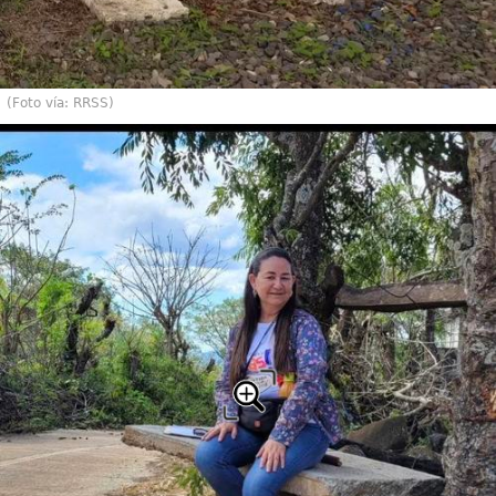
(Foto vía: RRSS)