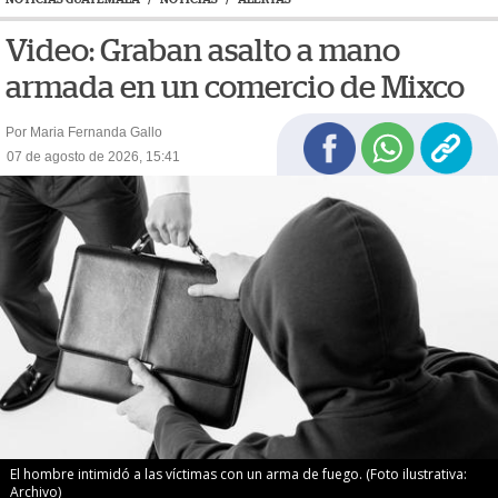
Video: Graban asalto a mano
armada en un comercio de Mixco
Por Maria Fernanda Gallo
07 de agosto de 2026, 15:41
El hombre intimidó a las víctimas con un arma de fuego. (Foto ilustrativa:
Archivo)