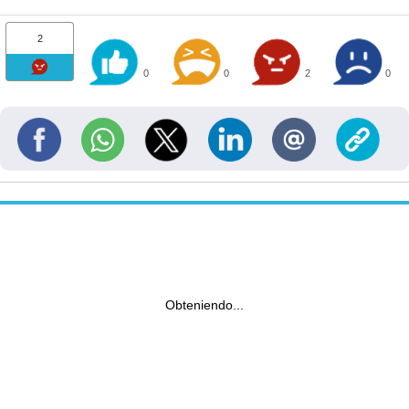
2
0
0
2
0
Obteniendo...