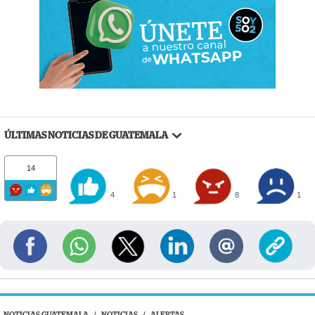
ÚLTIMAS NOTICIAS DE GUATEMALA
14
4
1
8
1
NOTICIAS GUATEMALA
/
NOTICIAS
/
ALERTAS