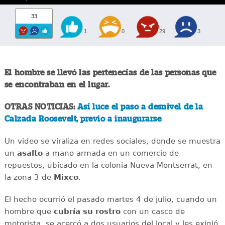
33
1
0
29
3
El hombre se llevó las pertenecías de las personas que
se encontraban en el lugar.
OTRAS NOTICIAS:
Así luce el paso a desnivel de la
Calzada Roosevelt, previo a inaugurarse
Un video se viraliza en redes sociales, donde se muestra
un
asalto
a mano armada en un comercio de
repuestos, ubicado en la colonia Nueva Montserrat, en
la zona 3 de
Mixco
.
El hecho ocurrió el pasado martes 4 de julio, cuando un
hombre que
cubría su rostro
con un casco de
motorista, se acercó a dos usuarios del local y les exigió