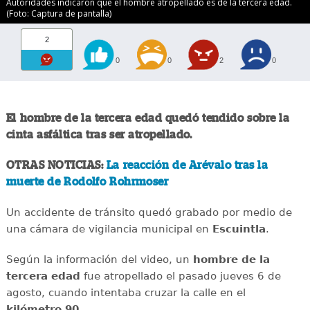
Autoridades indicaron que el hombre atropellado es de la tercera edad.
(Foto: Captura de pantalla)
2
0
0
2
0
El hombre de la tercera edad quedó tendido sobre la
cinta asfáltica tras ser atropellado.
OTRAS NOTICIAS:
La reacción de Arévalo tras la
muerte de Rodolfo Rohrmoser
Un accidente de tránsito quedó grabado por medio de
una cámara de vigilancia municipal en
Escuintla
.
Según la información del video, un
hombre de la
tercera edad
fue atropellado el pasado jueves 6 de
agosto, cuando intentaba cruzar la calle en el
kilómetro 90.