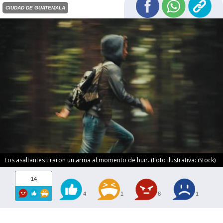
CIUDAD DE GUATEMALA
Los asaltantes tiraron un arma al momento de huir. (Foto ilustrativa: iStock)
14
4
1
8
1