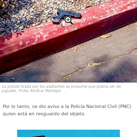
La pistola tirada por los asaltantes se presume que podría ser de
juguete. (Foto: Amílcar Montejo)
Por lo tanto, se dio aviso a la Policía Nacional Civil (PNC)
quien está en resguardo del objeto.