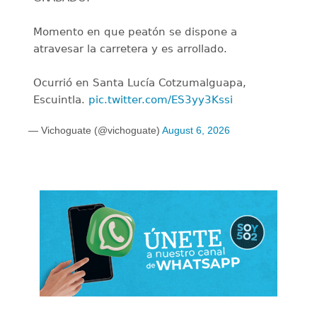
Momento en que peatón se dispone a
atravesar la carretera y es arrollado.
Ocurrió en Santa Lucía Cotzumalguapa,
Escuintla.
pic.twitter.com/ES3yy3Kssi
— Vichoguate (@vichoguate)
August 6, 2026