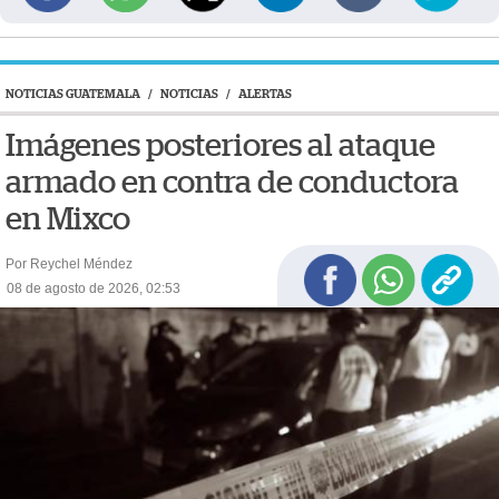
NOTICIAS GUATEMALA
/
NOTICIAS
/
ALERTAS
Imágenes posteriores al ataque
armado en contra de conductora
en Mixco
Por Reychel Méndez
08 de agosto de 2026, 02:53