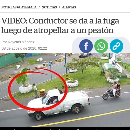
NOTICIAS GUATEMALA
/
NOTICIAS
/
ALERTAS
VIDEO: Conductor se da a la fuga
luego de atropellar a un peatón
Por Reychel Méndez
08 de agosto de 2026, 02:22