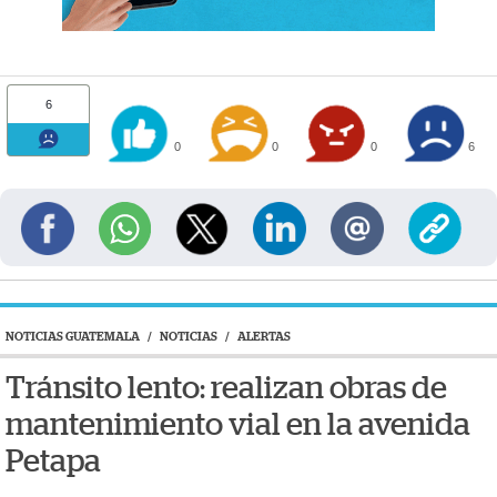
6
0
0
0
6
NOTICIAS GUATEMALA
/
NOTICIAS
/
ALERTAS
Tránsito lento: realizan obras de
mantenimiento vial en la avenida
Petapa