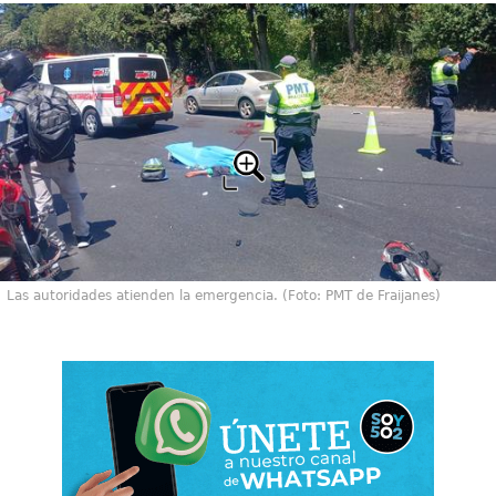
Las autoridades atienden la emergencia. (Foto: PMT de Fraijanes)