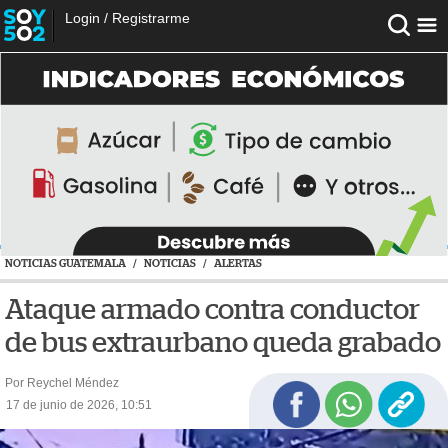
Login
/
Registrarme
NOTICIAS GUATEMALA
/
NOTICIAS
/
ALERTAS
Ataque armado contra conductor
de bus extraurbano queda grabado
Por Reychel Méndez
17 de junio de 2026, 10:51