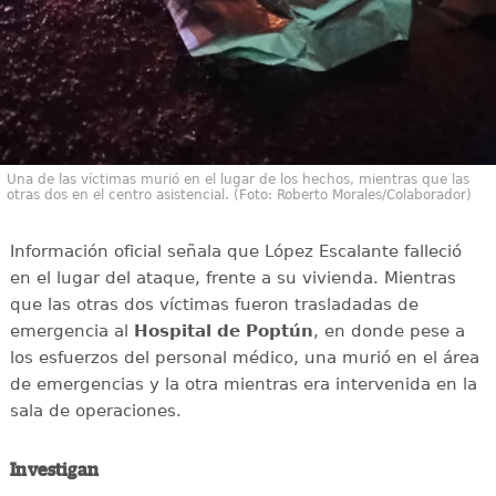
Una de las víctimas murió en el lugar de los hechos, mientras que las
otras dos en el centro asistencial. (Foto: Roberto Morales/Colaborador)
Información oficial señala que López Escalante falleció
en el lugar del ataque, frente a su vivienda. Mientras
que las otras dos víctimas fueron trasladadas de
emergencia al
Hospital de Poptún
, en donde pese a
los esfuerzos del personal médico, una murió en el área
de emergencias y la otra mientras era intervenida en la
sala de operaciones.
Investigan