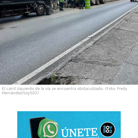
El carril izquierdo de la vía se encuentra obstaculizado. (Foto: Fredy
Hernández/Soy502)