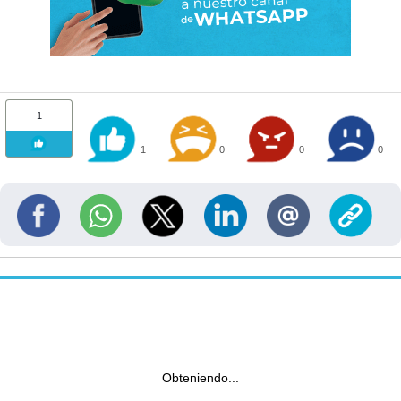
1
1
0
0
0
Obteniendo...