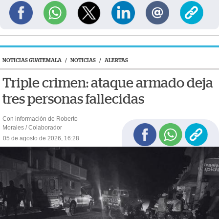
NOTICIAS GUATEMALA
/
NOTICIAS
/
ALERTAS
Triple crimen: ataque armado deja
tres personas fallecidas
Con información de Roberto
Morales / Colaborador
05 de agosto de 2026, 16:28