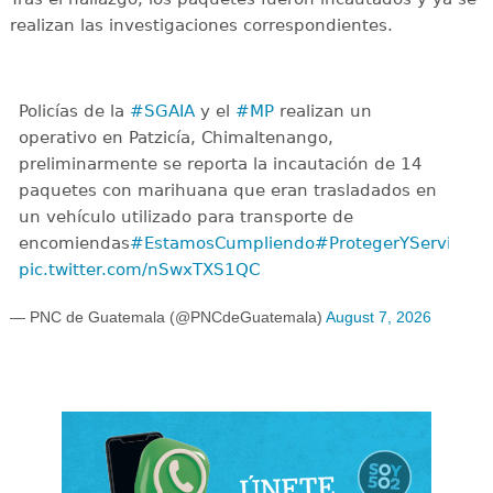
realizan las investigaciones correspondientes.
Policías de la
#SGAIA
y el
#MP
realizan un
operativo en Patzicía, Chimaltenango,
preliminarmente se reporta la incautación de 14
paquetes con marihuana que eran trasladados en
un vehículo utilizado para transporte de
encomiendas
#EstamosCumpliendo
#ProtegerYServir
pic.twitter.com/nSwxTXS1QC
— PNC de Guatemala (@PNCdeGuatemala)
August 7, 2026