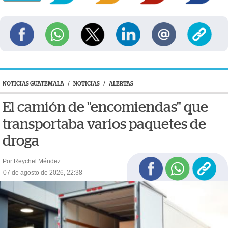
NOTICIAS GUATEMALA
/
NOTICIAS
/
ALERTAS
El camión de "encomiendas" que
transportaba varios paquetes de
droga
Por Reychel Méndez
07 de agosto de 2026, 22:38