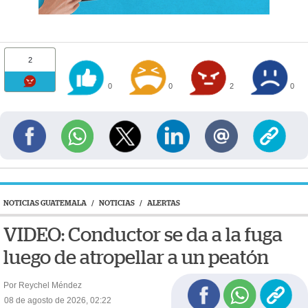
2
0
0
2
0
NOTICIAS GUATEMALA
/
NOTICIAS
/
ALERTAS
VIDEO: Conductor se da a la fuga
luego de atropellar a un peatón
Por Reychel Méndez
08 de agosto de 2026, 02:22