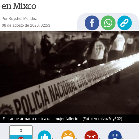
en Mixco
Por Reychel Méndez
08 de agosto de 2026, 02:53
El ataque armado dejó a una mujer fallecida. (Foto: Archivo/Soy502)
2