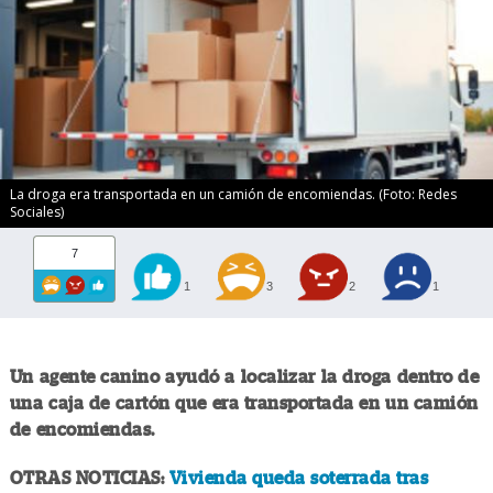
La droga era transportada en un camión de encomiendas. (Foto: Redes
Sociales)
7
1
3
2
1
Un agente canino ayudó a localizar la droga dentro de
una caja de cartón que era transportada en un camión
de encomiendas.
OTRAS NOTICIAS:
Vivienda queda soterrada tras