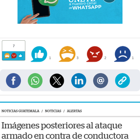
7
1
3
2
1
NOTICIAS GUATEMALA
/
NOTICIAS
/
ALERTAS
Imágenes posteriores al ataque
armado en contra de conductora