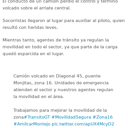
El conducto de un camión perdió el control y terminó
volcado sobre el arriate central.
Socorristas llegaron al lugar para auxiliar al piloto, quien
resultó con heridas leves.
Mientras tanto, agentes de tránsito ya regulan la
movilidad en todo el sector, ya que parte de la carga
quedó esparcida en el lugar.
Camión volcado en Diagonal 45, puente
Monjitas, zona 16. Unidades de emergencia
atienden el sector y nuestros agentes regulan
la movilidad en el área.
Trabajamos para mejorar la movilidad de la
zona
#TransitoGT
#MovilidadSegura
#Zona16
#AmílcarMontejo
pic.twitter.com/apUX4McyD2