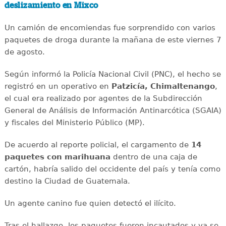
deslizamiento en Mixco
Un camión de encomiendas fue sorprendido con varios
paquetes de droga durante la mañana de este viernes 7
de agosto.
Según informó la Policía Nacional Civil (PNC), el hecho se
registró en un operativo en
Patzicía, Chimaltenango
,
el cual era realizado por agentes de la Subdirección
General de Análisis de Información Antinarcótica (SGAIA)
y fiscales del Ministerio Público (MP).
De acuerdo al reporte policial, el cargamento de
14
paquetes con marihuana
dentro de una caja de
cartón, habría salido del occidente del país y tenía como
destino la Ciudad de Guatemala.
Un agente canino fue quien detectó el ilícito.
Tras el hallazgo, los paquetes fueron incautados y ya se