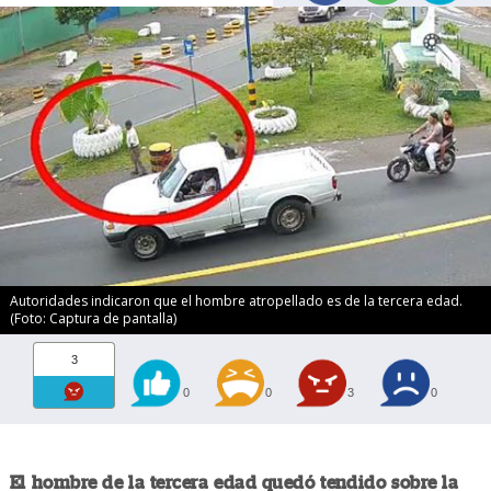
Autoridades indicaron que el hombre atropellado es de la tercera edad.
(Foto: Captura de pantalla)
3
0
0
3
0
El hombre de la tercera edad quedó tendido sobre la