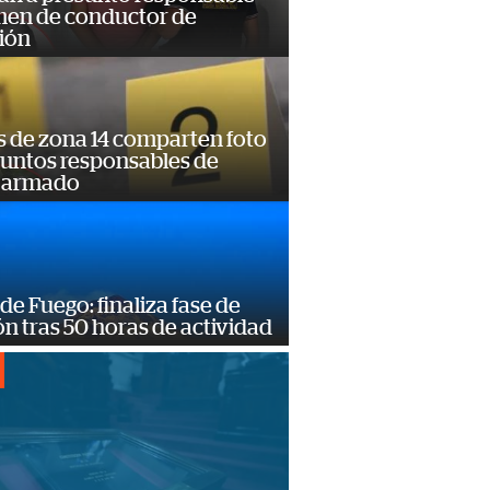
imen de conductor de
ión
s de zona 14 comparten foto
suntos responsables de
 armado
de Fuego: finaliza fase de
n tras 50 horas de actividad