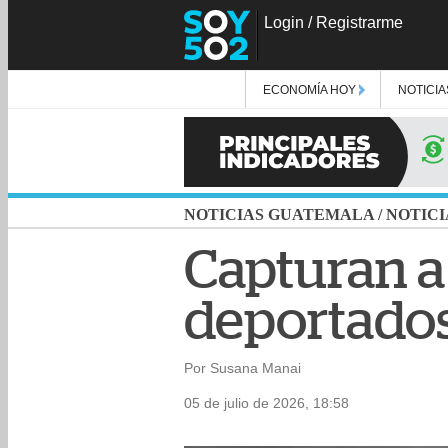
Login
/
Registrarme
ECONOMÍA HOY
NOTICIA
NOTICIAS GUATEMALA
/
NOTICI
Capturan a
deportados
Por Susana Manai
05 de julio de 2026, 18:58