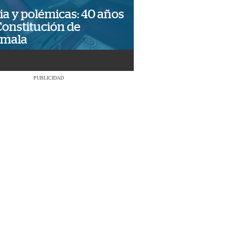
ia y polémicas: 40 años
Constitución de
emala
PUBLICIDAD