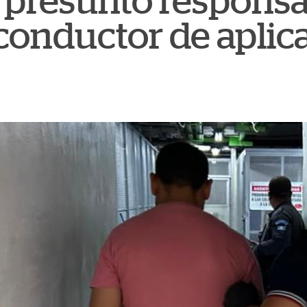
 presunto responsa
conductor de aplic