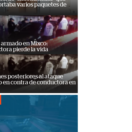
ortaba varios paquetes de
 armado en Mixco:
ora pierde la vida
s posteriores al ataque
 en contra de conductora en