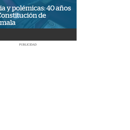
ia y polémicas: 40 años
Constitución de
emala
PUBLICIDAD