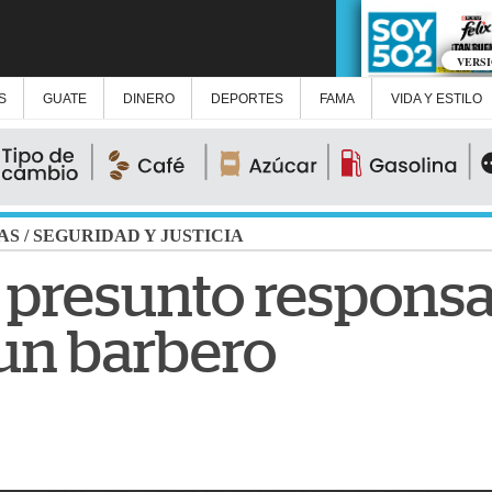
VERS
S
GUATE
DINERO
DEPORTES
FAMA
VIDA Y ESTILO
AS
/
SEGURIDAD Y JUSTICIA
 presunto responsa
un barbero