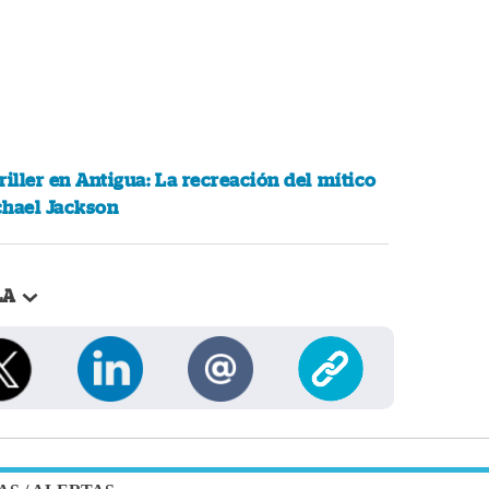
riller en Antigua: La recreación del mítico
chael Jackson
LA