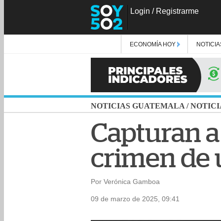
Login
/
Registrarme
ECONOMÍA HOY
NOTICIA
NOTICIAS GUATEMALA
/
NOTICI
Capturan a
crimen de 
Por Verónica Gamboa
09 de marzo de 2025, 09:41