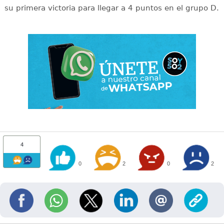
su primera victoria para llegar a 4 puntos en el grupo D.
4
0
2
0
2