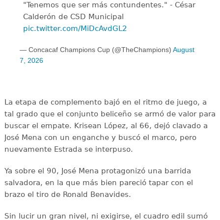
"Tenemos que ser más contundentes." - César
Calderón de CSD Municipal ️
pic.twitter.com/MiDcAvdGL2
— Concacaf Champions Cup (@TheChampions)
August
7, 2026
La etapa de complemento bajó en el ritmo de juego, a
tal grado que el conjunto beliceño se armó de valor para
buscar el empate. Krisean López, al 66, dejó clavado a
José Mena con un enganche y buscó el marco, pero
nuevamente Estrada se interpuso.
Ya sobre el 90, José Mena protagonizó una barrida
salvadora, en la que más bien pareció tapar con el
brazo el tiro de Ronald Benavides.
Sin lucir un gran nivel, ni exigirse, el cuadro edil sumó