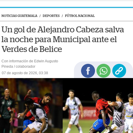
NOTICIAS GUATEMALA
/
DEPORTES
/
FÚTBOL NACIONAL
Un gol de Alejandro Cabeza salva
la noche para Municipal ante el
Verdes de Belice
Con información de Edwin Augusto
Pineda / colaborador
07 de agosto de 2026, 03:38