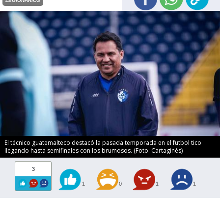
LEGIONARIOS
El técnico guatemalteco destacó la pasada temporada en el futbol tico
llegando hasta semifinales con los brumosos. (Foto: Cartaginés)
3
1
0
1
1