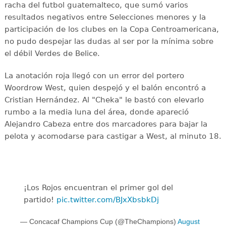
racha del futbol guatemalteco, que sumó varios
resultados negativos entre Selecciones menores y la
participación de los clubes en la Copa Centroamericana,
no pudo despejar las dudas al ser por la mínima sobre
el débil Verdes de Belice.
La anotación roja llegó con un error del portero
Woordrow West, quien despejó y el balón encontró a
Cristian Hernández. Al "Cheka" le bastó con elevarlo
rumbo a la media luna del área, donde apareció
Alejandro Cabeza entre dos marcadores para bajar la
pelota y acomodarse para castigar a West, al minuto 18.
¡Los Rojos encuentran el primer gol del
partido!
pic.twitter.com/BJxXbsbkDj
— Concacaf Champions Cup (@TheChampions)
August