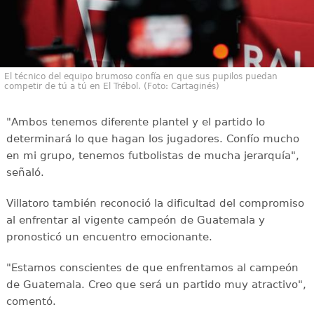
El técnico del equipo brumoso confía en que sus pupilos puedan
competir de tú a tú en El Trébol. (Foto: Cartaginés)
"Ambos tenemos diferente plantel y el partido lo
determinará lo que hagan los jugadores. Confío mucho
en mi grupo, tenemos futbolistas de mucha jerarquía",
señaló.
Villatoro también reconoció la dificultad del compromiso
al enfrentar al vigente campeón de Guatemala y
pronosticó un encuentro emocionante.
"Estamos conscientes de que enfrentamos al campeón
de Guatemala. Creo que será un partido muy atractivo",
comentó.