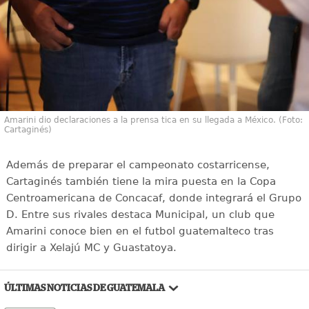
Amarini dio declaraciones a la prensa tica en su llegada a México. (Foto:
Cartaginés)
Además de preparar el campeonato costarricense,
Cartaginés también tiene la mira puesta en la Copa
Centroamericana de Concacaf, donde integrará el Grupo
D. Entre sus rivales destaca Municipal, un club que
Amarini conoce bien en el futbol guatemalteco tras
dirigir a Xelajú MC y Guastatoya.
ÚLTIMAS NOTICIAS DE GUATEMALA