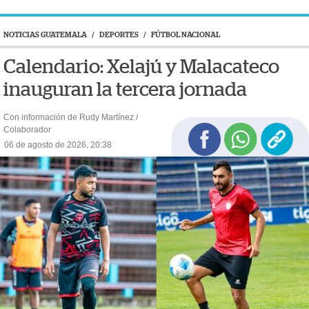
NOTICIAS GUATEMALA
/
DEPORTES
/
FÚTBOL NACIONAL
Calendario: Xelajú y Malacateco
inauguran la tercera jornada
Con información de Rudy Martínez /
Colaborador
06 de agosto de 2026, 20:38