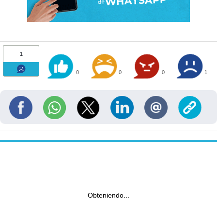
1
0
0
0
1
Obteniendo...