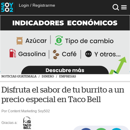
Login
/
Registrarme
NOTICIAS GUATEMALA
/
DINERO
/
EMPRESAS
Disfruta el sabor de tu burrito a un
precio especial en Taco Bell
Por Content Marketing Soy502
Gracias a: