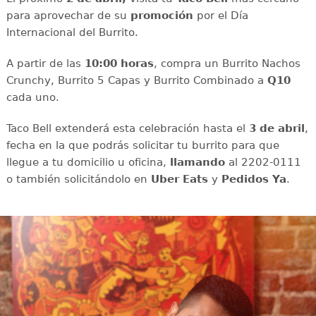
para aprovechar de su
promoción
por el Día
Internacional del Burrito.
A partir de las
10:00 horas
, compra un Burrito Nachos
Crunchy, Burrito 5 Capas y Burrito Combinado a
Q10
cada uno.
Taco Bell extenderá esta celebración hasta el
3 de abril
,
fecha en la que podrás solicitar tu burrito para que
llegue a tu domicilio u oficina,
llamando
al 2202-0111
o también solicitándolo en
Uber Eats
y
Pedidos Ya
.