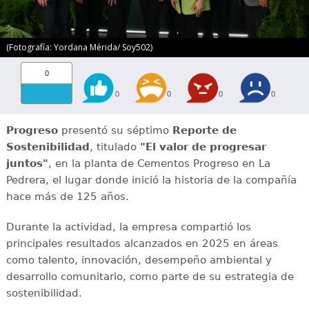
(Fotografía: Yordana Mérida/ Soy502)
0
0
0
0
0
Progreso
presentó su séptimo
Reporte de
Sostenibilidad
, titulado
"El valor de progresar
juntos"
, en la planta de Cementos Progreso en La
Pedrera, el lugar donde inició la historia de la compañía
hace más de 125 años.
Durante la actividad, la empresa compartió los
principales resultados alcanzados en 2025 en áreas
como talento, innovación, desempeño ambiental y
desarrollo comunitario, como parte de su estrategia de
sostenibilidad.