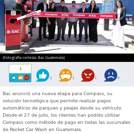
(Fotografía cortesía: Bac Guatemala)
3
1
1
1
0
Bac anunció una nueva etapa para Compass, su
solución tecnológica que permite realizar pagos
automáticos de parqueo y peajes desde su vehículo.
Desde el 27 de julio, los clientes han podido utilizar
Compass como método de pago en todas las sucursales
de Rocket Car Wash en Guatemala.