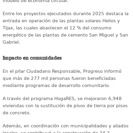
modelo de economía circular.
Entre los proyectos ejecutados durante 2025 destaca la
entrada en operación de las plantas solares Helios y
Tijax, las cuales abastecen el 12 % del consumo
energético de las plantas de cemento San Miguel y San
Gabriel.
Impacto en comunidades
En el pilar Ciudadano Responsable, Progreso informó
que más de 277 mil personas fueron beneficiadas
mediante programas de desarrollo comunitario.
A través del programa HogaRES, se mejoraron 6,948
viviendas con la sustitución de pisos de tierra por pisos
de concreto.
Además, en coordinación con municipalidades y aliados
locales, se contribuyó a la construcción de 34.2