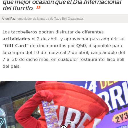
que mejor ocasión que el Día Internacional
”
del Burrito.
Ángel Paz
, embajador de la marca de Taco Bell Guatemala.
Los tacobelleros podrán disfrutar de diferentes
actividades
el 2 de abril, y aprovechar para adquirir su
"Gift Card"
de cinco burritos por
Q50
, disponible para
la compra del 10 de marzo al 2 de abril, canjeándolo del
7 al 30 de dicho mes, en cualquier restaurante Taco Bell
del país.