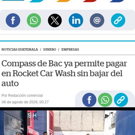
NOTICIAS GUATEMALA
/
DINERO
/
EMPRESAS
Compass de Bac ya permite pagar
en Rocket Car Wash sin bajar del
auto
Por Redacción comercial
06 de agosto de 2026, 00:27