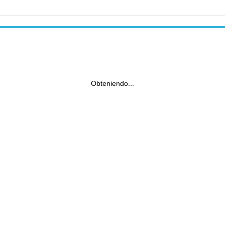
Obteniendo...