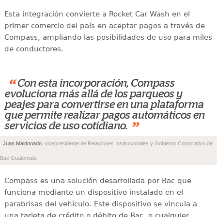
Esta integración convierte a Rocket Car Wash en el
primer comercio del país en aceptar pagos a través de
Compass, ampliando las posibilidades de uso para miles
de conductores.
“
Con esta incorporación, Compass
evoluciona más allá de los parqueos y
peajes para convertirse en una plataforma
que permite realizar pagos automáticos en
”
servicios de uso cotidiano.
Juan Maldonado
, vicepresidente de Relaciones Institucionales y Gobierno Corporativo de
Bac Guatemala.
Compass es una solución desarrollada por Bac que
funciona mediante un dispositivo instalado en el
parabrisas del vehículo. Este dispositivo se vincula a
una tarjeta de crédito o débito de Bac, o cualquier