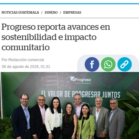
NOTICIAS GUATEMALA
/
DINERO
/
EMPRESAS
Progreso reporta avances en
sostenibilidad e impacto
comunitario
Por Redacción comercial
06 de agosto de 2026, 01:31