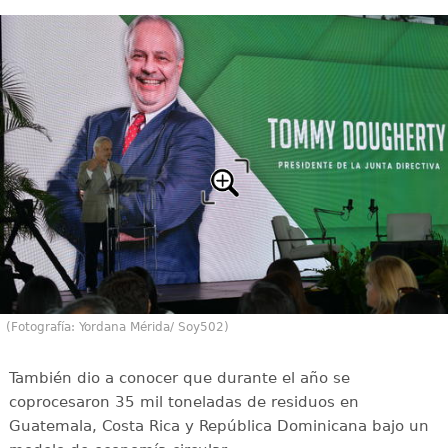
(Fotografía: Yordana Mérida/ Soy502)
También dio a conocer que durante el año se
coprocesaron 35 mil toneladas de residuos en
Guatemala, Costa Rica y República Dominicana bajo un