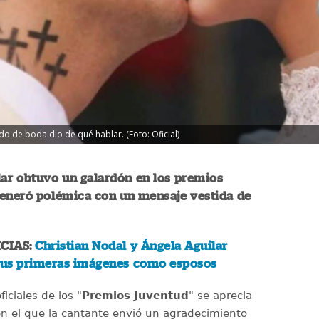
do de boda dio de qué hablar. (Foto: Oficial)
lar obtuvo un galardón en los premios
generó polémica con un mensaje vestida de
CIAS:
Christian Nodal y Ángela Aguilar
us primeras imágenes como esposos
ficiales de los "
Premios Juventud
" se aprecia
n el que la cantante envió un agradecimiento