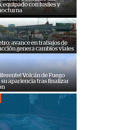
o, equipado con fusiles y
 nocturna
ro: avance en trabajos de
ucción genera cambios viales
diferente! Volcán de Fuego
su apariencia tras finalizar
ón