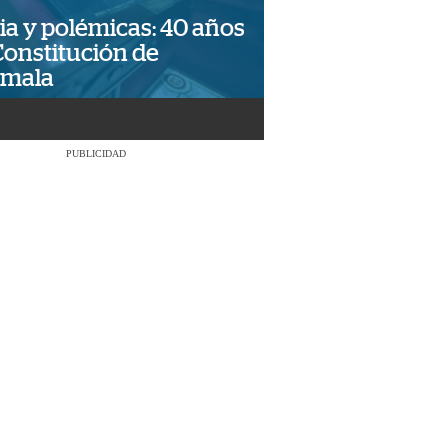
ia y polémicas: 40 años
Constitución de
emala
PUBLICIDAD