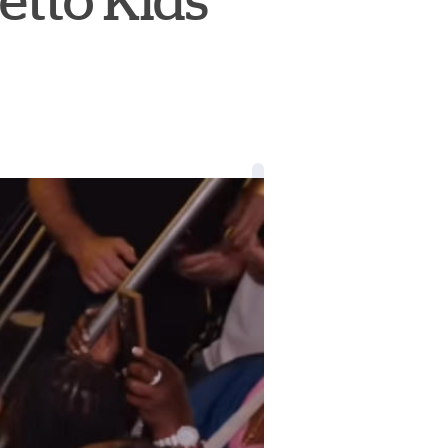
etto Kids