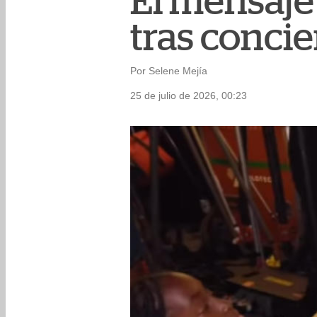
El mensaje 
tras concie
Por Selene Mejía
25 de julio de 2026, 00:23