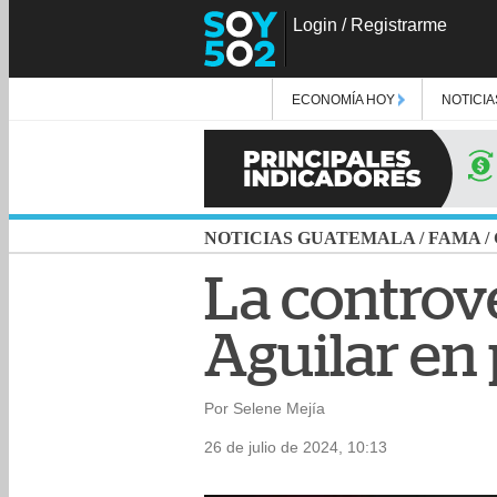
Login
/
Registrarme
ECONOMÍA HOY
NOTICIA
NOTICIAS GUATEMALA
/
FAMA
/
La controv
Aguilar en
Por Selene Mejía
26 de julio de 2024, 10:13