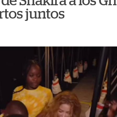
de Shakira a los Gh
rtos juntos