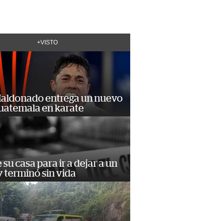
+VISTO
Maldonado entrega un nuevo
Guatemala en karate
e su casa para ir a dejar a un
 terminó sin vida