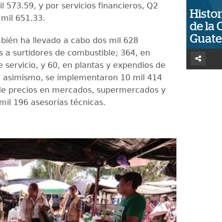
l 573.59, y por servicios financieros, Q2
Histor
 mil 651.33.
de la 
Guat
bién ha llevado a cabo dos mil 628
s a surtidores de combustible; 364, en
 servicio, y 60, en plantas y expendios de
 asimismo, se implementaron 10 mil 414
de precios en mercados, supermercados y
mil 196 asesorías técnicas.