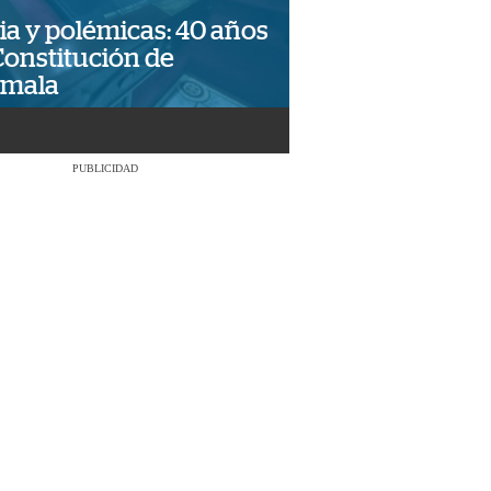
ia y polémicas: 40 años
Constitución de
emala
PUBLICIDAD