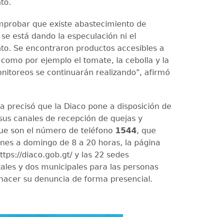
to.
probar que existe abastecimiento de
 se está dando la especulación ni el
o. Se encontraron productos accesibles a
 como por ejemplo el tomate, la cebolla y la
nitoreos se continuarán realizando", afirmó
ia precisó que la Diaco pone a disposición de
 sus canales de recepción de quejas y
ue son el número de teléfono
1544
, que
unes a domingo de 8 a 20 horas, la página
ttps://diaco.gob.gt/ y las 22 sedes
les y dos municipales para las personas
hacer su denuncia de forma presencial.