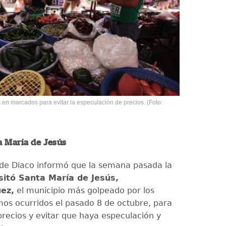
en marcados para evitar la especulación de precios. (Foto:
a María de Jesús
 de Diaco informó que la semana pasada la
isitó Santa María de Jesús,
ez,
el municipio más golpeado por los
mos ocurridos el pasado 8 de octubre, para
 precios y evitar que haya especulación y