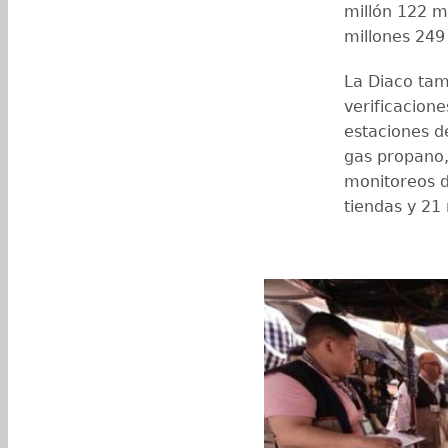
millón 122 mi
millones 249
La Diaco tam
verificacione
estaciones de
gas propano,
monitoreos 
tiendas y 21 