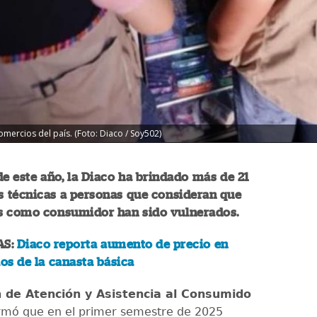
omercios del país. (Foto: Diaco / Soy502)
de este año, la Diaco ha brindado más de 21
s técnicas a personas que consideran que
s como consumidor han sido vulnerados.
AS:
Diaco reporta aumento de precio en
los de la canasta básica
n de Atención y Asistencia al Consumido
rmó que en el primer semestre de 2025