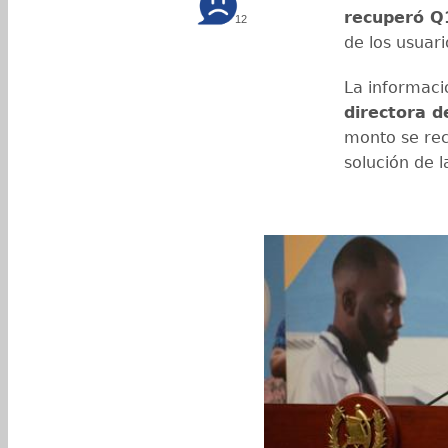
recuperó Q
12
de los usuari
La informaci
directora d
monto se rec
solución de 