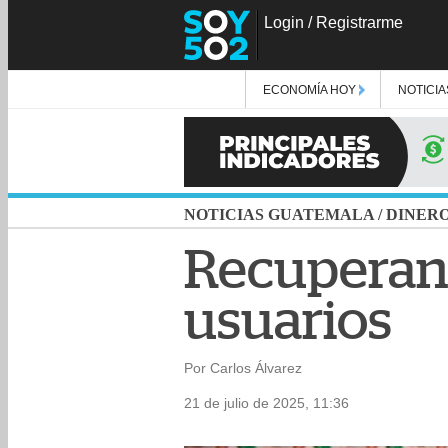
Login
/
Registrarme
ECONOMÍA HOY
NOTICIA
NOTICIAS GUATEMALA
/
DINER
Recuperan 
usuarios
Por Carlos Álvarez
21 de julio de 2025, 11:36