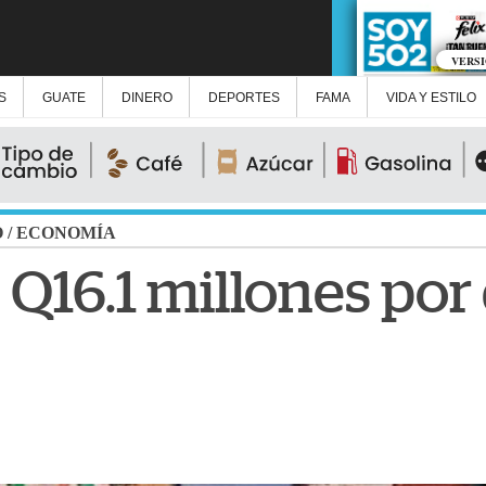
VERS
S
GUATE
DINERO
DEPORTES
FAMA
VIDA Y ESTILO
O
/
ECONOMÍA
Q16.1 millones por