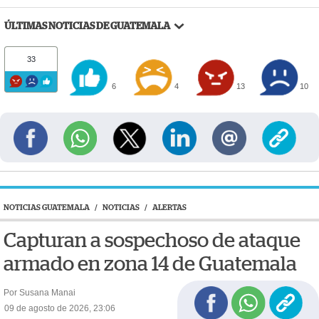
ÚLTIMAS NOTICIAS DE GUATEMALA
33
6
4
13
10
NOTICIAS GUATEMALA
/
NOTICIAS
/
ALERTAS
Capturan a sospechoso de ataque
armado en zona 14 de Guatemala
Por Susana Manai
09 de agosto de 2026, 23:06