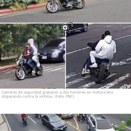
Cámaras de seguridad grabaron a dos hombres en motocicleta
disparando contra la víctima. (Foto: PNC)