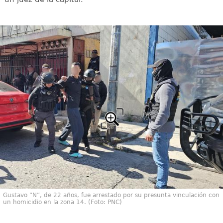
Gustavo “N”, de 22 años, fue arrestado por su presunta vinculación con
un homicidio en la zona 14. (Foto: PNC)