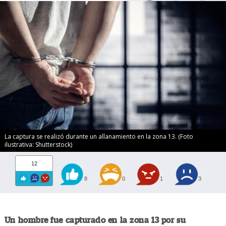
La captura se realizó durante un allanamiento en la zona 13. (Foto
ilustrativa: Shutterstock)
12
8
0
1
3
Un hombre fue capturado en la zona 13 por su