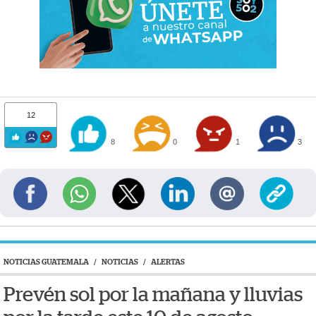
12
8
0
1
3
NOTICIAS GUATEMALA
/
NOTICIAS
/
ALERTAS
Prevén sol por la mañana y lluvias