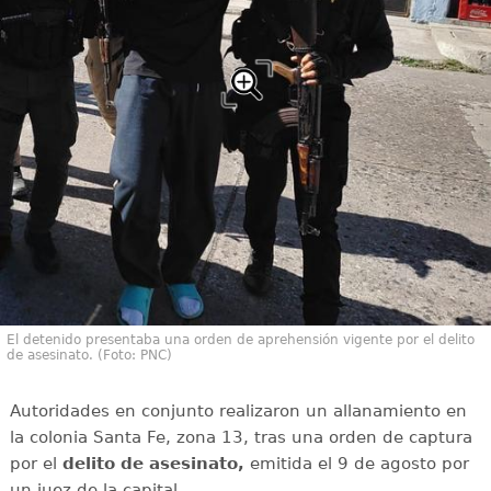
El detenido presentaba una orden de aprehensión vigente por el delito
de asesinato. (Foto: PNC)
Autoridades en conjunto realizaron un allanamiento en
la colonia Santa Fe, zona 13, tras una orden de captura
por el
delito de asesinato,
emitida el 9 de agosto por
un juez de la capital.