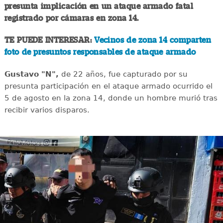
presunta implicación en un ataque armado fatal
registrado por cámaras en zona 14.
TE PUEDE INTERESAR:
Vecinos de zona 14 comparten
foto de presuntos responsables de ataque armado
Gustavo "N",
de 22 años, fue capturado por su
presunta participación en el ataque armado ocurrido el
5 de agosto en la zona 14, donde un hombre murió tras
recibir varios disparos.