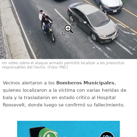
Un video sobre el ataque armado permitió localizar a los presuntos
responsables del hecho. (Foto: PNC)
Vecinos alertaron a los
Bomberos Municipales
,
quienes localizaron a la víctima con varias heridas de
bala y la trasladaron en estado crítico al Hospital
Roosevelt, donde luego se confirmó su fallecimiento.