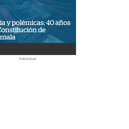
ia y polémicas: 40 años
Constitución de
emala
PUBLICIDAD