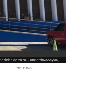
ipalidad de Mixco. (Foto: Archivo/Soy502)
PUBLICIDAD