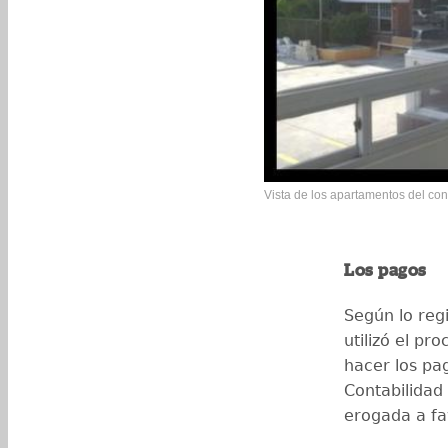
Vista de los apartamentos del con
Los pagos
Según lo reg
utilizó el pr
hacer los pa
Contabilidad 
erogada a fa