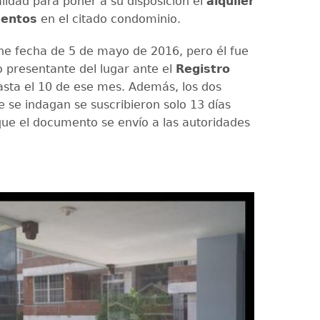
alidad para poner a su disposición el
alquiler
entos
en el citado condominio.
ene fecha de 5 de mayo de 2016, pero él fue
o presentante del lugar ante el
Registro
sta el 10 de ese mes. Además, los dos
e se indagan se suscribieron solo 13 días
ue el documento se envío a las autoridades