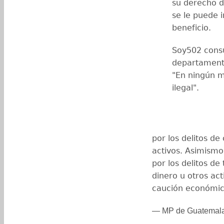
su derecho d
se le puede 
beneficio.
Soy502 consu
departamento
"En ningún m
ilegal".
por los delitos de
activos. Asimismo
por los delitos de
dinero u otros ac
caución económic
— MP de Guatemal