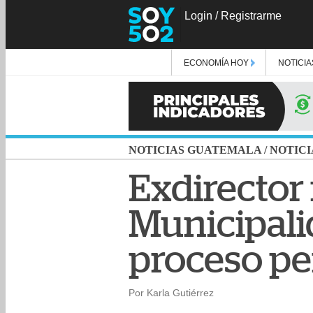
Login
/
Registrarme
ECONOMÍA HOY
NOTICIA
NOTICIAS GUATEMALA
/
NOTICI
Exdirector 
Municipali
proceso pe
Por Karla Gutiérrez