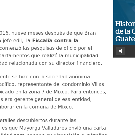
Histor
de la 
2016, nueve meses después de que Bran
Guat
jefe edil, la
Fiscalía contra la
comenzó las pesquisas de oficio por el
apartamentos que realizó la municipalidad
dad relacionada con su director financiero.
ento se hizo con la sociedad anónima
acífico, representante del condominio Villas
bicado en la zona 7 de Mixco. Para entonces,
s era gerente general de esa entidad,
aborar en la comuna de Mixco.
etalles descubiertos durante las
 es que Mayorga Valladares envió una carta