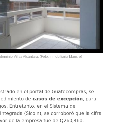
dominio Villas Alcántara. (Foto: inmobiliaria Mancro)
istrado en el portal de Guatecompras, se
ocedimiento de
casos de excepción
, para
gos. Entretanto, en el Sistema de
Integrada (Sicoin), se corroboró que la cifra
vor de la empresa fue de Q260,460.