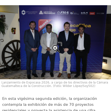
Lanzamiento de Expocasa 2026, a cargo de los directivos de la Cámara
Guatemalteca de la Construcción. (Foto: Wilder López/Soy502)
En esta vigésima segunda edición, la organización
contempla la exhibición de más de 70 proyectos
residenciales y proyecta la asistencia de una cifra