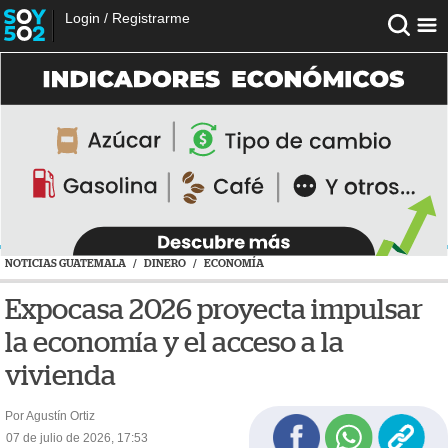
Login
/
Registrarme
NOTICIAS GUATEMALA
/
DINERO
/
ECONOMÍA
Expocasa 2026 proyecta impulsar
la economía y el acceso a la
vivienda
Por Agustín Ortiz
07 de julio de 2026, 17:53