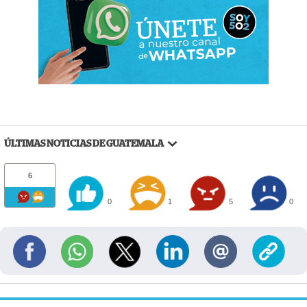
ÚLTIMAS NOTICIAS DE GUATEMALA
6
0
1
5
0