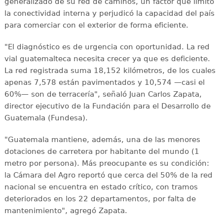
generalizado de su red de caminos, un factor que limitó
la conectividad interna y perjudicó la capacidad del país
para comerciar con el exterior de forma eficiente.
"El diagnóstico es de urgencia con oportunidad. La red
vial guatemalteca necesita crecer ya que es deficiente.
La red registrada suma 18,152 kilómetros, de los cuales
apenas 7,578 están pavimentados y 10,574 —casi el
60%— son de terracería", señaló Juan Carlos Zapata,
director ejecutivo de la Fundación para el Desarrollo de
Guatemala (Fundesa).
"Guatemala mantiene, además, una de las menores
dotaciones de carretera por habitante del mundo (1
metro por persona). Más preocupante es su condición:
la Cámara del Agro reportó que cerca del 50% de la red
nacional se encuentra en estado crítico, con tramos
deteriorados en los 22 departamentos, por falta de
mantenimiento", agregó Zapata.