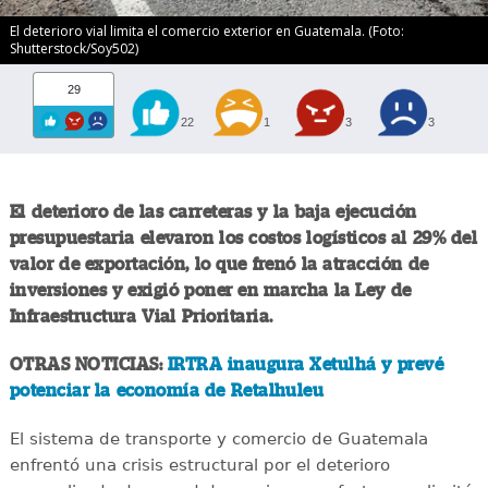
El deterioro vial limita el comercio exterior en Guatemala. (Foto:
Shutterstock/Soy502)
29
22
1
3
3
El deterioro de las carreteras y la baja ejecución
presupuestaria elevaron los costos logísticos al 29% del
valor de exportación, lo que frenó la atracción de
inversiones y exigió poner en marcha la Ley de
Infraestructura Vial Prioritaria.
OTRAS NOTICIAS:
IRTRA inaugura Xetulhá y prevé
potenciar la economía de Retalhuleu
El sistema de transporte y comercio de Guatemala
enfrentó una crisis estructural por el deterioro