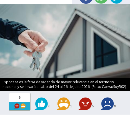
Expocasa es la feria de vivienda de mayor relevancia en el territorio
nacional y se llevará a cabo del 24 al 26 de julio 2026. (Foto: Canva/Soy502)
6
0
1
5
0