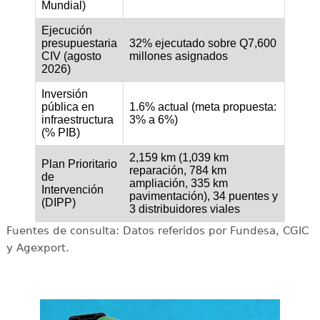
Mundial)
Ejecución
presupuestaria
32% ejecutado sobre Q7,600
CIV (agosto
millones asignados
2026)
Inversión
pública en
1.6% actual (meta propuesta:
infraestructura
3% a 6%)
(% PIB)
2,159 km (1,039 km
Plan Prioritario
reparación, 784 km
de
ampliación, 335 km
Intervención
pavimentación), 34 puentes y
(DIPP)
3 distribuidores viales
Fuentes de consulta: Datos referidos por Fundesa, CGIC
y Agexport.