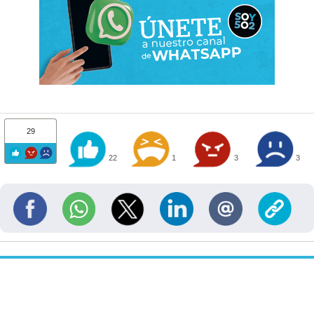
29
22
1
3
3