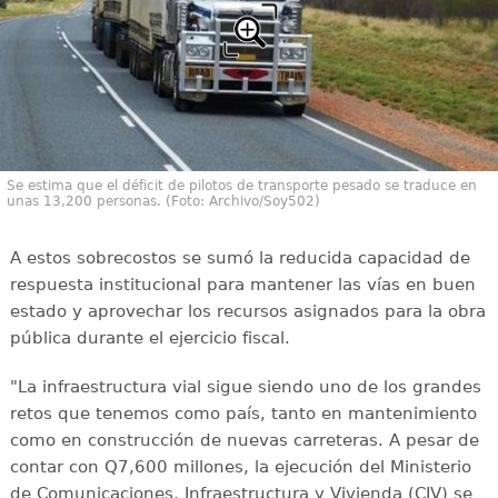
Se estima que el déficit de pilotos de transporte pesado se traduce en
unas 13,200 personas. (Foto: Archivo/Soy502)
A estos sobrecostos se sumó la reducida capacidad de
respuesta institucional para mantener las vías en buen
estado y aprovechar los recursos asignados para la obra
pública durante el ejercicio fiscal.
"La infraestructura vial sigue siendo uno de los grandes
retos que tenemos como país, tanto en mantenimiento
como en construcción de nuevas carreteras. A pesar de
contar con Q7,600 millones, la ejecución del Ministerio
de Comunicaciones, Infraestructura y Vivienda (CIV) se