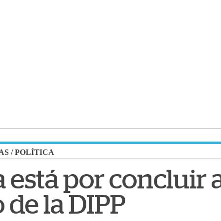
AS
/
POLÍTICA
 está por concluir a
 de la DIPP