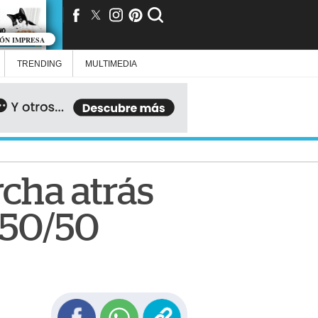
IÓN IMPRESA
TRENDING
MULTIMEDIA
rcha atrás
 50/50