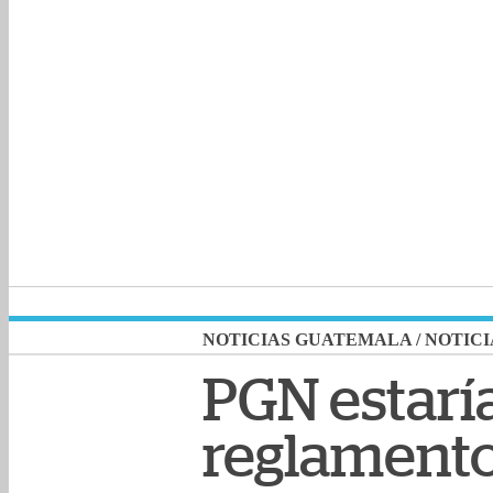
NOTICIAS GUATEMALA
/
NOTICI
PGN estaría
reglamento