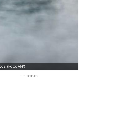
os. (Foto: AFP)
PUBLICIDAD