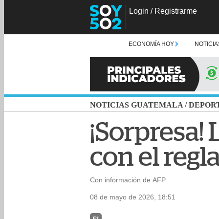
Login
/
Registrarme
ECONOMÍA HOY
NOTICIA
NOTICIAS GUATEMALA
/
DEPOR
¡Sorpresa! 
con el reg
Con información de AFP
08 de mayo de 2026, 18:51