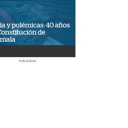
ia y polémicas: 40 años
Constitución de
emala
PUBLICIDAD