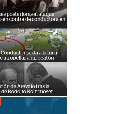
s posteriores al ataque
 en contra de conductora en
Conductor se da a la fuga
e atropellar a un peatón
ción de Arévalo tras la
 de Rodolfo Rohrmoser