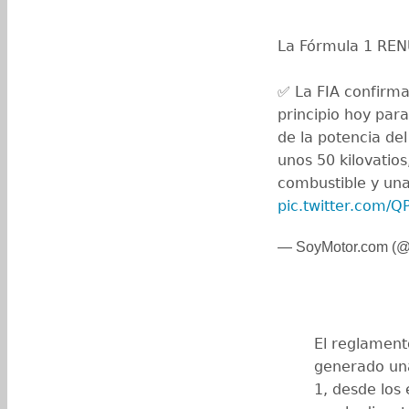
La Fórmula 1 REN
✅ La FIA confirm
principio hoy pa
de la potencia de
unos 50 kilovatio
combustible y un
pic.twitter.com/
— SoyMotor.com (
El reglament
generado una
1, desde los