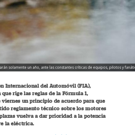
án solamente un año, ante las constantes críticas de equipos, pilotos y fanátic
n Internacional del Automóvil (FIA),
 que rige las reglas de la Fórmula 1,
 viernes un principio de acuerdo para que
tido reglamento técnico sobre los motores
lazas vuelva a dar prioridad a la potencia
e la eléctrica.