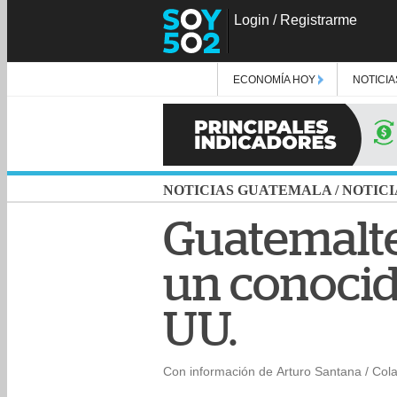
Login
/
Registrarme
ECONOMÍA HOY
NOTICIA
NOTICIAS GUATEMALA
/
NOTICI
Guatemalte
un conocido
UU.
Con información de Arturo Santana / Col