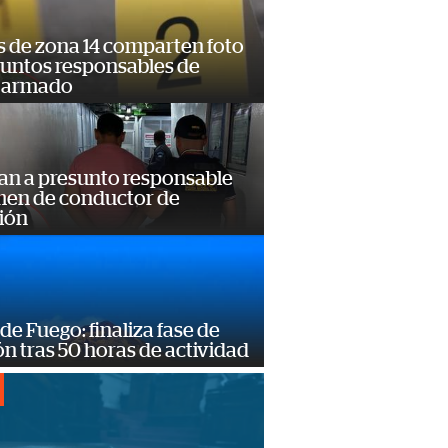
s de zona 14 comparten foto
suntos responsables de
 armado
an a presunto responsable
imen de conductor de
ión
de Fuego: finaliza fase de
n tras 50 horas de actividad