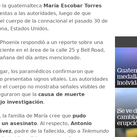
e la guatemalteca
María Escobar Torres
estas a las autoridades, luego de que
el cuerpo de la connacional el pasado 30 de
ona, Estados Unidos.
e Phoenix respondió a un reporte sobre una
iente en el área de la calle 25 y Bell Road,
añana del día antes mencionado.
Guatem
 lugar, los paramédicos confirmaron que
medall
o presentaba signos vitales. Las autoridades
inolvi
e el cuerpo no mostraba señales visibles de
eguraron que la
causa de muerte
jo investigación
.
¡Se ve 
 la familia de María cree que
pudo
cambia 
erupci
 un asesinato
. Al respecto,
Antonio
ávez
, padre de la fallecida, dijo a
Telemundo