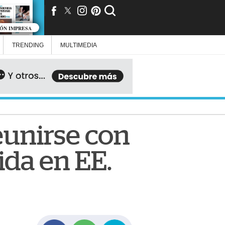
IÓN IMPRESA
TRENDING
MULTIMEDIA
eunirse con
ida en EE.