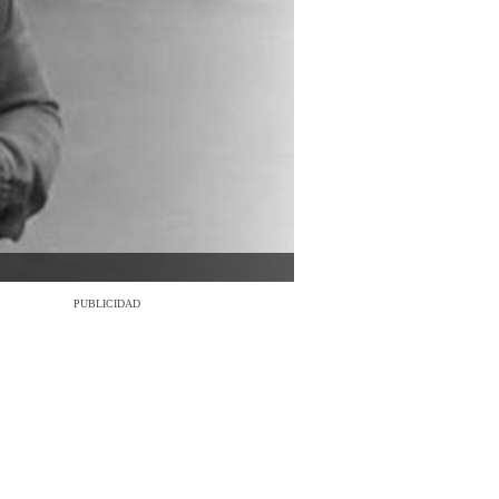
PUBLICIDAD