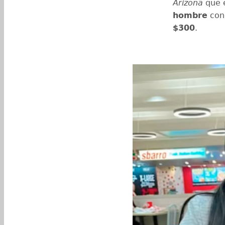
Arizona
que e
hombre
con
$300
.