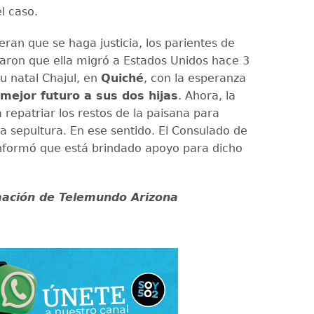
l caso.
ran que se haga justicia, los parientes de
aron que ella migró a Estados Unidos hace 3
u natal Chajul, en
Quiché
, con la esperanza
mejor futuro a sus dos hijas
. Ahora, la
 repatriar los restos de la paisana para
na sepultura. En ese sentido. El Consulado de
formó que está brindado apoyo para dicho
mación de Telemundo Arizona