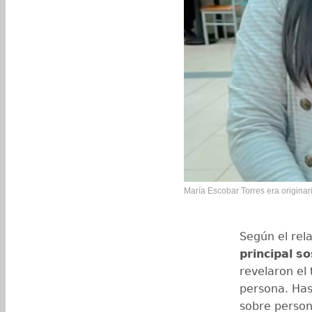
María Escobar Torres era originar
Según el rel
principal
so
revelaron el 
persona. Has
sobre person