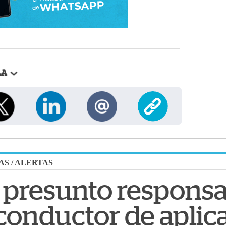
LA
AS
/
ALERTAS
 presunto responsa
conductor de aplic