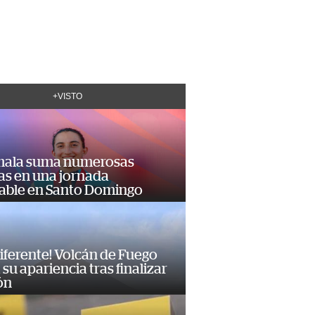
+VISTO
ala suma numerosas
as en una jornada
dable en Santo Domingo
diferente! Volcán de Fuego
su apariencia tras finalizar
ón