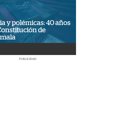
ia y polémicas: 40 años
Constitución de
emala
PUBLICIDAD