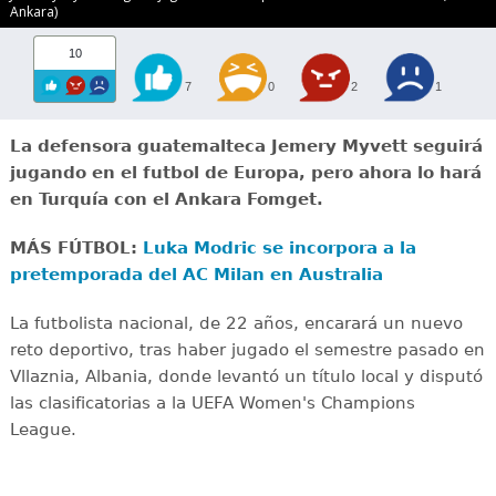
Ankara)
10
7
0
2
1
La defensora guatemalteca Jemery Myvett seguirá
jugando en el futbol de Europa, pero ahora lo hará
en Turquía con el Ankara Fomget.
MÁS FÚTBOL:
Luka Modric se incorpora a la
pretemporada del AC Milan en Australia
La futbolista nacional, de 22 años, encarará un nuevo
reto deportivo, tras haber jugado el semestre pasado en
Vllaznia, Albania, donde levantó un título local y disputó
las clasificatorias a la UEFA Women's Champions
League.