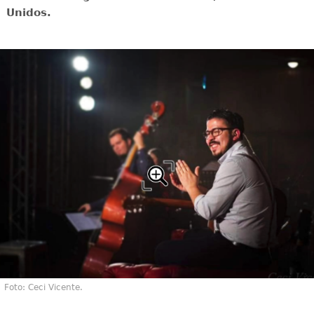
Unidos.
Foto: Ceci Vicente.