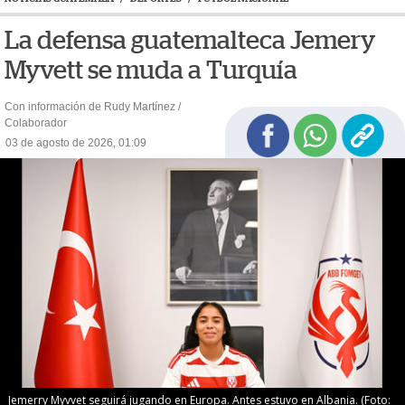
La defensa guatemalteca Jemery
Myvett se muda a Turquía
Con información de Rudy Martínez /
Colaborador
03 de agosto de 2026, 01:09
Jemerry Myvvet seguirá jugando en Europa. Antes estuvo en Albania. (Foto: