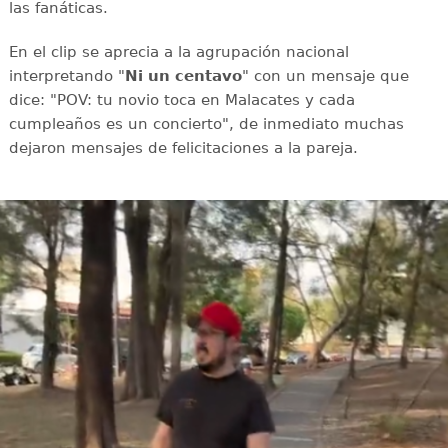
las fanáticas.
En el clip se aprecia a la agrupación nacional
interpretando "
Ni un centavo
" con un mensaje que
dice: "POV: tu novio toca en Malacates y cada
cumpleaños es un concierto", de inmediato muchas
dejaron mensajes de felicitaciones a la pareja.