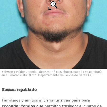
Yeferson Evelder Zepeda López murió tras chocar cuando se conducía
en su motocicleta. (Foto: Departamento de Policía de Santa Fe)
Buscan repatriarlo
Familiares y amigos iniciaron una campaña para
recaudar
fondos
que permitan trasladar el cuerpo de