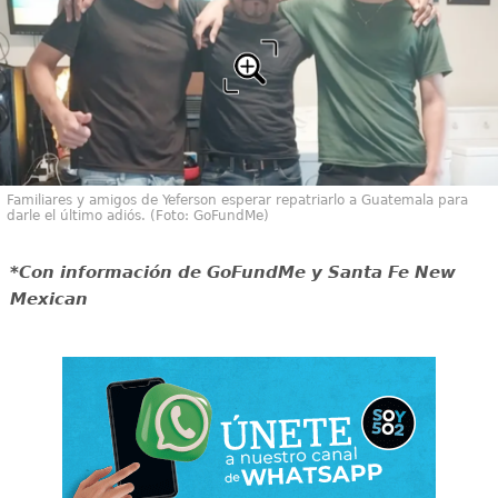
Familiares y amigos de Yeferson esperar repatriarlo a Guatemala para
darle el último adiós. (Foto: GoFundMe)
*Con información de GoFundMe y Santa Fe New
Mexican