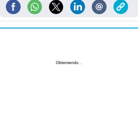
Obteniendo...