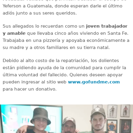
Yeferson a Guatemala, donde esperan darle el último
adiós junto a sus seres queridos.
Sus allegados lo recuerdan como un
joven
trabajador
y amable
que llevaba cinco años viviendo en Santa Fe.
Trabajaba en una pizzería y apoyaba económicamente a
su madre y a otros familiares en su tierra natal.
Debido al alto costo de la repatriación, los dolientes
están pidiendo ayuda de la comunidad para cumplir la
última voluntad del fallecido. Quienes deseen apoyar
pueden ingresar al sitio web
www.gofundme.com
para hacer un donativo.