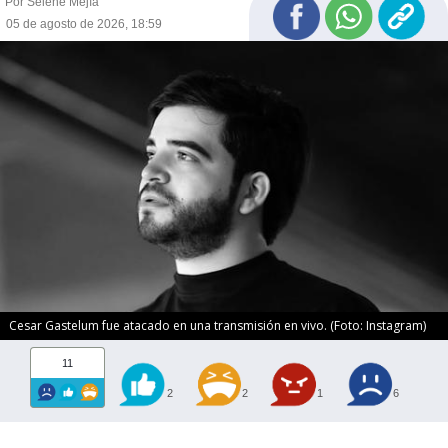
Por Selene Mejía
05 de agosto de 2026, 18:59
Cesar Gastelum fue atacado en una transmisión en vivo. (Foto: Instagram)
11
2
2
1
6