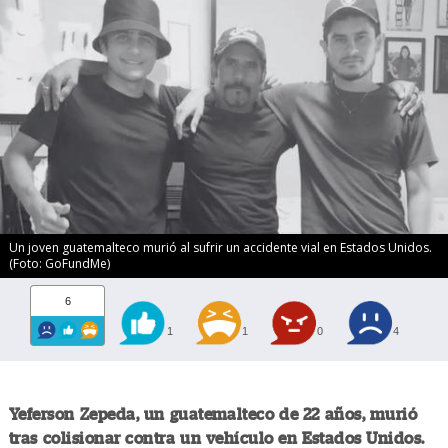
Un joven guatemalteco murió al sufrir un accidente vial en Estados Unidos.
(Foto: GoFundMe)
6
1
1
0
4
Yeferson Zepeda, un guatemalteco de 22 años, murió
tras colisionar contra un vehículo en Estados Unidos.