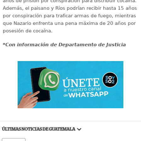
años de prisión por conspiración para distribuir cocaína.
Además, el paisano y Ríos podrían recibir hasta 15 años
por conspiración para traficar armas de fuego, mientras
que Nazario enfrenta una pena máxima de 20 años por
posesión de cocaína.
*Con información de Departamento de Justicia
ÚLTIMAS NOTICIAS DE GUATEMALA