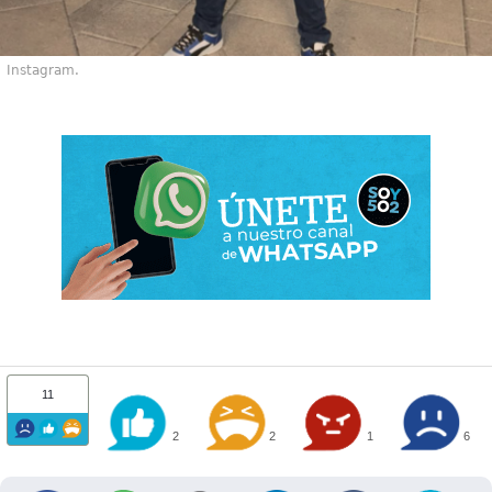
Instagram.
11
2
2
1
6