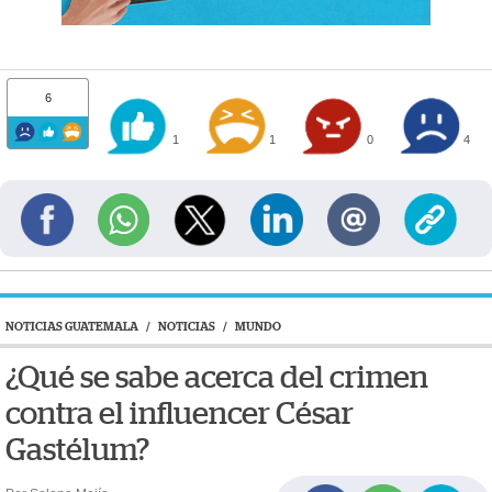
6
1
1
0
4
NOTICIAS GUATEMALA
/
NOTICIAS
/
MUNDO
¿Qué se sabe acerca del crimen
contra el influencer César
Gastélum?