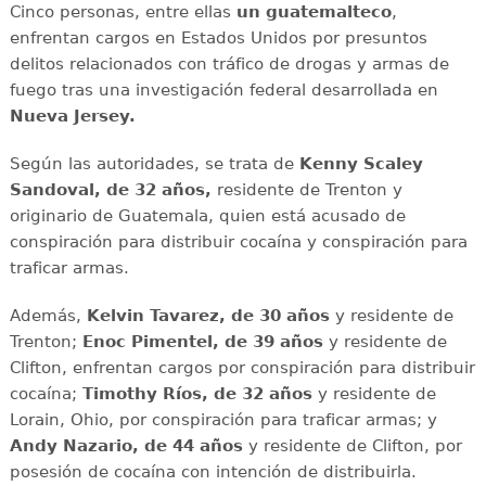
Cinco personas, entre ellas
un guatemalteco
,
enfrentan cargos en Estados Unidos por presuntos
delitos relacionados con tráfico de drogas y armas de
fuego tras una investigación federal desarrollada en
Nueva Jersey.
Según las autoridades, se trata de
Kenny Scaley
Sandoval, de 32 años,
residente de Trenton y
originario de Guatemala, quien está acusado de
conspiración para distribuir cocaína y conspiración para
traficar armas.
Además,
Kelvin Tavarez, de 30 años
y residente de
Trenton;
Enoc Pimentel, de 39 años
y residente de
Clifton, enfrentan cargos por conspiración para distribuir
cocaína;
Timothy Ríos, de 32 años
y residente de
Lorain, Ohio, por conspiración para traficar armas; y
Andy Nazario, de 44 años
y residente de Clifton, por
posesión de cocaína con intención de distribuirla.