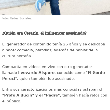
Foto: Redes Sociales.
¿Quién era Cesarín, el influencer asesinado?
El generador de contenido tenía 25 años y se dedicaba
a hacer comedia, parodias; además de hablar de la
cultura norteña.
Compartía en videos en vivo con otro generador
llamado
Leovardo Aispuro
, conocido como "
El Gordo
Peruci
", quien también fue asesinado.
Entre sus caracterizaciones más conocidas estaban el
"Profe Alducin" y el "Padre"
, también hacía retos con
el público.