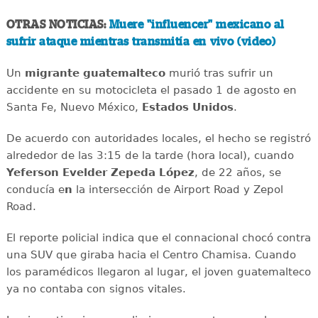
OTRAS NOTICIAS:
Muere "influencer" mexicano al
sufrir ataque mientras transmitía en vivo (video)
Un
migrante
guatemalteco
murió tras sufrir un
accidente en su motocicleta el pasado 1 de agosto en
Santa Fe, Nuevo México,
Estados
Unidos
.
De acuerdo con autoridades locales, el hecho se registró
alrededor de las 3:15 de la tarde (hora local), cuando
Yeferson Evelder Zepeda López
, de 22 años, se
conducía e
n
la intersección de Airport Road y Zepol
Road.
El reporte policial indica que el connacional chocó contra
una SUV que giraba hacia el Centro Chamisa. Cuando
los paramédicos llegaron al lugar, el joven guatemalteco
ya no contaba con signos vitales.