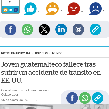
25
4
18
0
3
NOTICIAS GUATEMALA
/
NOTICIAS
/
MUNDO
Joven guatemalteco fallece tras
sufrir un accidente de tránsito en
EE. UU.
Con información de Arturo Santana /
Colaborador
06 de agosto de 2026, 16:28