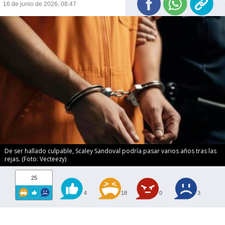
16 de junio de 2026, 08:47
De ser hallado culpable, Scaley Sandoval podría pasar varios años tras las
rejas. (Foto: Vecteezy)
25
4
18
0
3