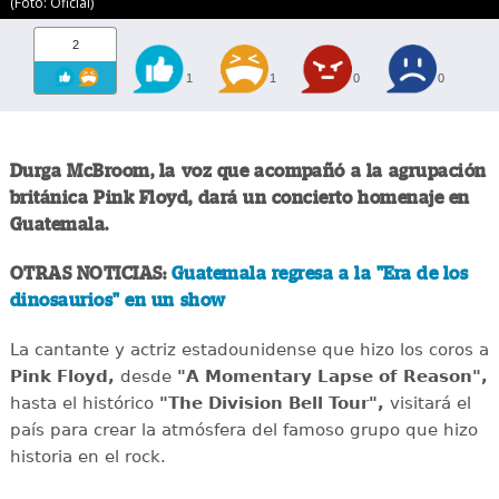
(Foto: Oficial)
2
1
1
0
0
Durga McBroom, la voz que acompañó a la agrupación
británica Pink Floyd, dará un concierto homenaje en
Guatemala.
OTRAS NOTICIAS:
Guatemala regresa a la "Era de los
dinosaurios" en un show
La cantante y actriz estadounidense que hizo los coros a
Pink Floyd,
desde
"A Momentary Lapse of Reason",
hasta el histórico
"The Division Bell Tour",
visitará el
país para crear la atmósfera del famoso grupo que hizo
historia en el rock.