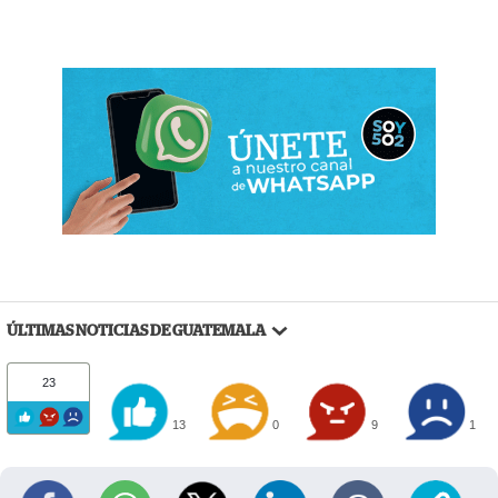
ÚLTIMAS NOTICIAS DE GUATEMALA
23
13
0
9
1