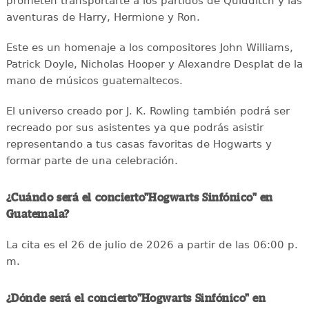
prometen transportarte a los partidos de Quidditch y las
aventuras de Harry, Hermione y Ron.
Este es un homenaje a los compositores John Williams,
Patrick Doyle, Nicholas Hooper y Alexandre Desplat de la
mano de músicos guatemaltecos.
El universo creado por J. K. Rowling también podrá ser
recreado por sus asistentes ya que podrás asistir
representando a tus casas favoritas de Hogwarts y
formar parte de una celebración.
¿Cuándo será el concierto"Hogwarts Sinfónico" en
Guatemala?
La cita es el 26 de julio de 2026 a partir de las 06:00 p.
m.
¿Dónde será el concierto"Hogwarts Sinfónico" en