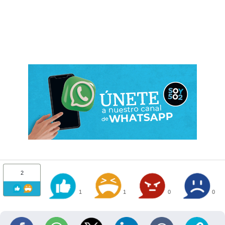
2
1
1
0
0