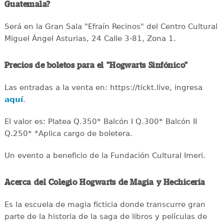
Guatemala?
Será en la Gran Sala "Efraín Recinos" del Centro Cultural
Miguel Ángel Asturias, 24 Calle 3-81, Zona 1.
Precios de boletos para el "Hogwarts Sinfónico"
Las entradas a la venta en: https://tickt.live, ingresa
aquí
.
El valor es: Platea Q.350* Balcón I Q.300* Balcón II
Q.250* *Aplica cargo de boletera.
Un evento a beneficio de la Fundación Cultural Imeri.
Acerca del Colegio Hogwarts de Magia y Hechicería
Es la escuela de magia ficticia donde transcurre gran
parte de la historia de la saga de libros y películas de