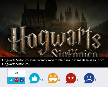
Hogwarts Sinfónico es un evento imperdible para los fans de la saga. (Foto:
Hogwarts Sinfónico)
23
13
0
9
1