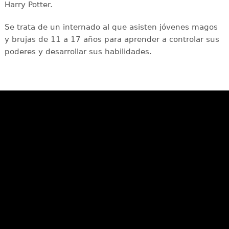
Harry Potter.
Se trata de un internado al que asisten jóvenes magos
y brujas de 11 a 17 años para aprender a controlar sus
poderes y desarrollar sus habilidades.