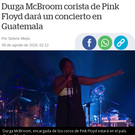
Durga McBroom corista de Pink
Floyd dará un concierto en
Guatemala
Por Selene Mejía
08 de agosto de 2026, 02:12
Durga McBroom, encargada de los coros de Pink Floyd estará en el país.