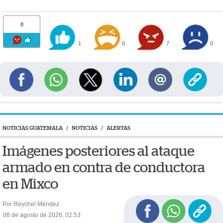
8
1
0
7
0
NOTICIAS GUATEMALA
/
NOTICIAS
/
ALERTAS
Imágenes posteriores al ataque
armado en contra de conductora
en Mixco
Por Reychel Méndez
08 de agosto de 2026, 02:53