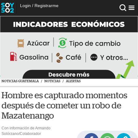
Login
/
Registrarme
NOTICIAS GUATEMALA
/
NOTICIAS
/
ALERTAS
Hombre es capturado momentos
después de cometer un robo de
Mazatenango
Con información de Armando
Solórzano/Colaborador