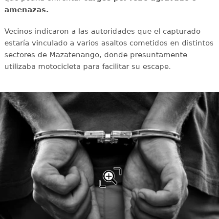
amenazas.
Vecinos indicaron a las autoridades que el capturado
estaría vinculado a varios asaltos cometidos en distintos
sectores de Mazatenango, donde presuntamente
utilizaba motocicleta para facilitar su escape.