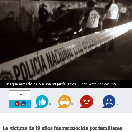
El ataque armado dejó a una mujer fallecida. (Foto: Archivo/Soy502)
12
0
0
6
6
La víctima de 19 años fue reconocida por familiares