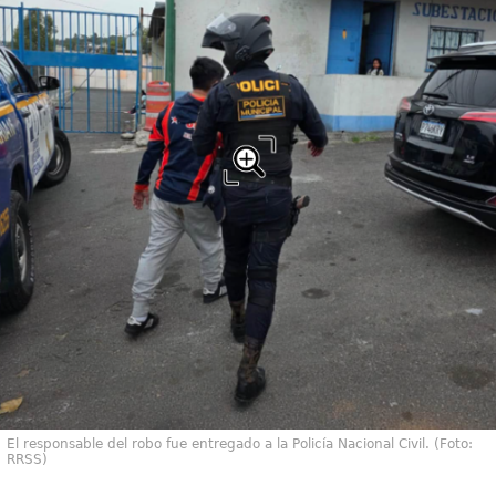
El responsable del robo fue entregado a la Policía Nacional Civil. (Foto:
RRSS)