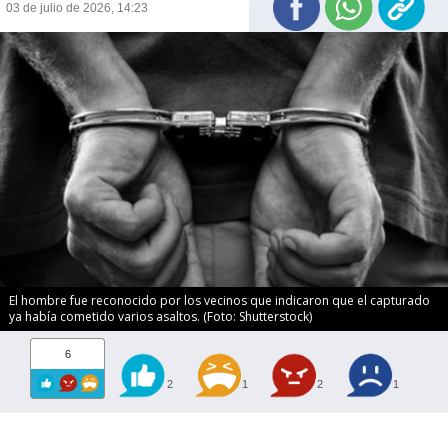
03 de julio de 2026, 14:23
El hombre fue reconocido por los vecinos que indicaron que el capturado
ya había cometido varios asaltos. (Foto: Shutterstock)
6
2
1
2
1