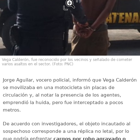
Vega Calderón, fue reconocido por los vecinos y señalado de cometer
varios asaltos en el sector. (Foto: PNC)
Jorge Aguilar, vocero policial, informó que Vega Calderón
se movilizaba en una motocicleta sin placas de
circulación y, al notar la presencia de los agentes,
emprendió la huida, pero fue interceptado a pocos
metros.
De acuerdo con investigadores, el objeto incautado al
sospechoso corresponde a una réplica no letal, por lo
que podría enfrentar
cargos por robo agravado o