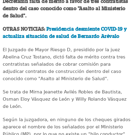
Decretamn falta de mérito a favor de tres contratistas
dentro del caso conocido como "Asalto al Ministerio
de Salud".
OTRAS NOTICIAS:
Presidencia desmiente COVID-19 y
actualiza situación de salud de Bernardo Arévalo
El Juzgado de Mayor Riesgo D, presidido por la juez
Abelina Cruz Tostano, dictó falta de mérito contra tres
contratistas señalados de cobrar comisión para
adjudicar contratos de construcción dentro del caso
conocido como "Asalto al Ministerio de Salud".
Se trata de Mirna Jeanette Avilés Robles de Bautista,
Osman Eloy Vásquez de León y Willy Rolando Vásquez
de León.
Según la juzgadora, en ninguno de los cheques girados
aparece el nombre de los señalados por el Ministerio
Público (MP), por lo que no existe un "hilo conductor"