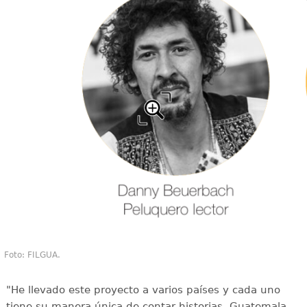
Foto: FILGUA.
"He llevado este proyecto a varios países y cada uno
tiene su manera única de contar historias, Guatemala