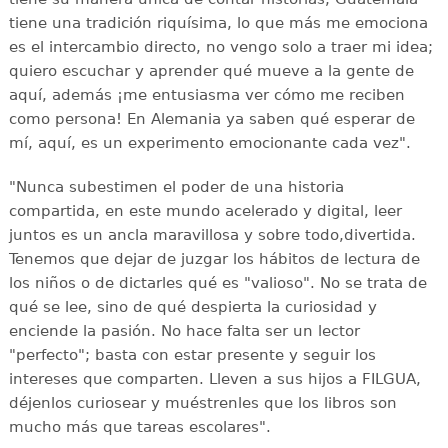
tiene una tradición riquísima, lo que más me emociona
es el intercambio directo, no vengo solo a traer mi idea;
quiero escuchar y aprender qué mueve a la gente de
aquí, además ¡me entusiasma ver cómo me reciben
como persona! En Alemania ya saben qué esperar de
mí, aquí, es un experimento emocionante cada vez".
"Nunca subestimen el poder de una historia
compartida, en este mundo acelerado y digital, leer
juntos es un ancla maravillosa y sobre todo,divertida.
Tenemos que dejar de juzgar los hábitos de lectura de
los niños o de dictarles qué es "valioso". No se trata de
qué se lee, sino de qué despierta la curiosidad y
enciende la pasión. No hace falta ser un lector
"perfecto"; basta con estar presente y seguir los
intereses que comparten. Lleven a sus hijos a FILGUA,
déjenlos curiosear y muéstrenles que los libros son
mucho más que tareas escolares".