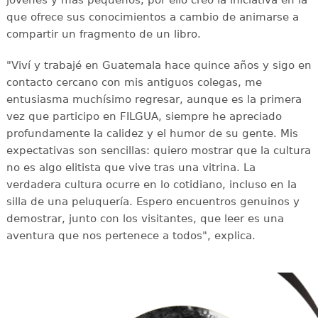
jóvenes y más pequeños, por ello creó la iniciativa en la
que ofrece sus conocimientos a cambio de animarse a
compartir un fragmento de un libro.
"Viví y trabajé en Guatemala hace quince años y sigo en
contacto cercano con mis antiguos colegas, me
entusiasma muchísimo regresar, aunque es la primera
vez que participo en FILGUA, siempre he apreciado
profundamente la calidez y el humor de su gente. Mis
expectativas son sencillas: quiero mostrar que la cultura
no es algo elitista que vive tras una vitrina. La
verdadera cultura ocurre en lo cotidiano, incluso en la
silla de una peluquería. Espero encuentros genuinos y
demostrar, junto con los visitantes, que leer es una
aventura que nos pertenece a todos", explica.