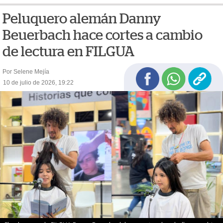
Peluquero alemán Danny
Beuerbach hace cortes a cambio
de lectura en FILGUA
Por Selene Mejía
10 de julio de 2026, 19:22