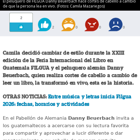
El peluquero de FILGUA Danny Beuerbach hace cortes de cabello a cambio
de que la persona lea en vivo. (Fotos: Camila Mazariegos)
2
2
0
0
0
Camila decidió cambiar de estilo durante la XXIII
edición de la Feria Internacional del Libro en
Guatemala FILGUA y el peluquero alemán Danny
Beuerbach, quien realiza cortes de cabello a cambio de
leer un libro, la transformó en vivo, esta es la historia.
OTRAS NOTICIAS:
Entre música y letras inicia Filgua
2026: fechas, horarios y actividades
En el Pabellón de Alemania
Danny Beuerbach
invita a
los guatemaltecos a acercarse con su lectura favorita
para compartir y aprovechar a lucir diferente o dar