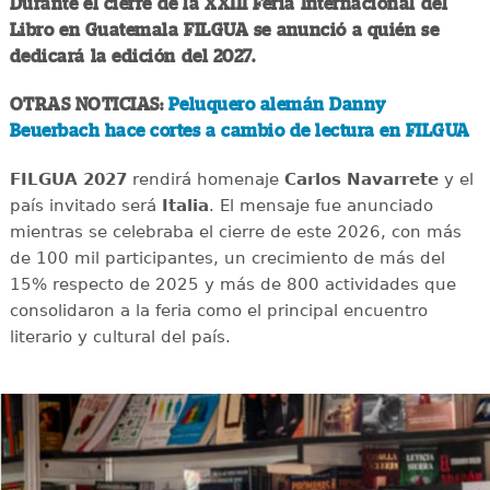
Durante el cierre de la XXIII Feria Internacional del
Libro en Guatemala FILGUA se anunció a quién se
dedicará la edición del 2027.
OTRAS NOTICIAS:
Peluquero alemán Danny
Beuerbach hace cortes a cambio de lectura en FILGUA
FILGUA 2027
rendirá homenaje
Carlos Navarrete
y el
país invitado será
Italia
. El mensaje fue anunciado
mientras se celebraba el cierre de este 2026, con más
de 100 mil participantes, un crecimiento de más del
15% respecto de 2025 y más de 800 actividades que
consolidaron a la feria como el principal encuentro
literario y cultural del país.