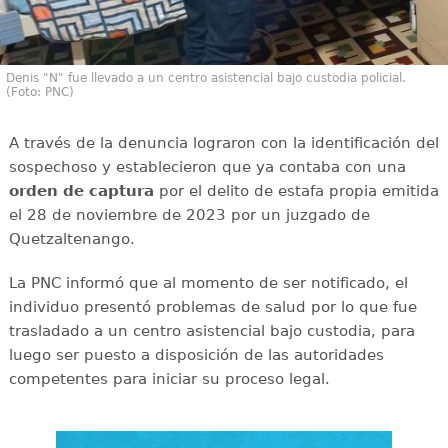
Denis "N" fue llevado a un centro asistencial bajo custodia policial.
(Foto: PNC)
A través de la denuncia lograron con la identificación del
sospechoso y establecieron que ya contaba con una
orden de captura
por el delito de estafa propia emitida
el 28 de noviembre de 2023 por un juzgado de
Quetzaltenango.
La PNC informó que al momento de ser notificado, el
individuo presentó problemas de salud por lo que fue
trasladado a un centro asistencial bajo custodia, para
luego ser puesto a disposición de las autoridades
competentes para iniciar su proceso legal.