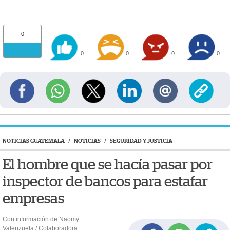
0
0
0
0
0
NOTICIAS GUATEMALA
/
NOTICIAS
/
SEGURIDAD Y JUSTICIA
El hombre que se hacía pasar por
inspector de bancos para estafar
empresas
Con información de Naomy
Valenzuela / Colaboradora