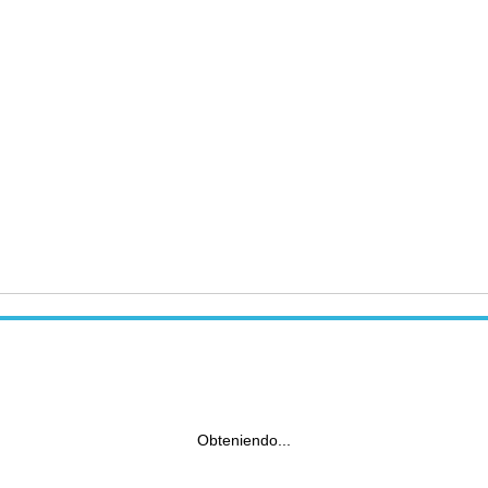
Obteniendo...