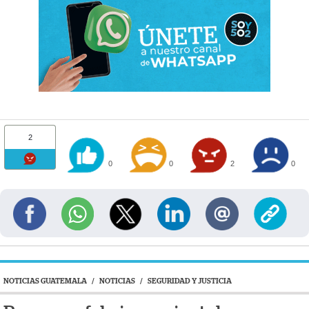
2
0
0
2
0
NOTICIAS GUATEMALA
/
NOTICIAS
/
SEGURIDAD Y JUSTICIA