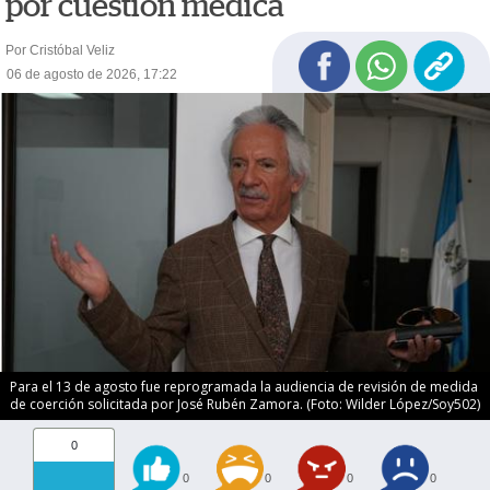
por cuestión médica
Por Cristóbal Veliz
06 de agosto de 2026, 17:22
Para el 13 de agosto fue reprogramada la audiencia de revisión de medida
de coerción solicitada por José Rubén Zamora. (Foto: Wilder López/Soy502)
0
0
0
0
0