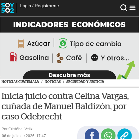
Login
/
Registrarme
NOTICIAS GUATEMALA
/
NOTICIAS
/
SEGURIDAD Y JUSTICIA
Inicia juicio contra Celina Vargas,
cuñada de Manuel Baldizón, por
caso Odebrecht
Por Cristóbal Veliz
06 de julio de 2026, 17:47