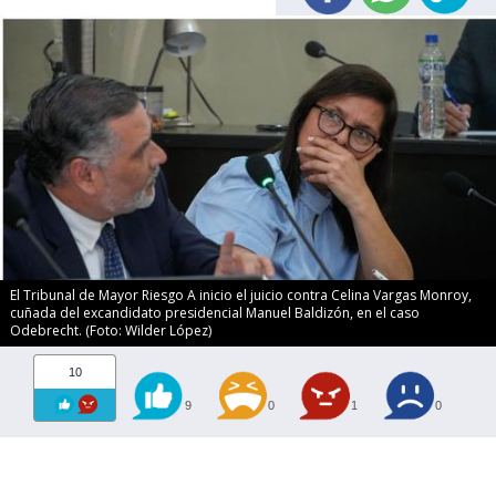
El Tribunal de Mayor Riesgo A inicio el juicio contra Celina Vargas Monroy,
cuñada del excandidato presidencial Manuel Baldizón, en el caso
Odebrecht. (Foto: Wilder López)
10
9
0
1
0