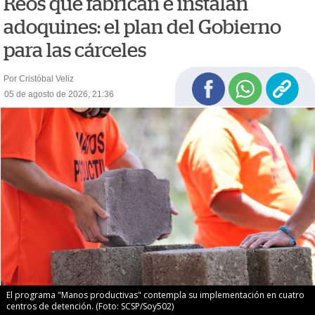
Reos que fabrican e instalan
adoquines: el plan del Gobierno
para las cárceles
Por Cristóbal Veliz
05 de agosto de 2026, 21:36
El programa "Manos productivas" contempla su implementación en cuatro
centros de detención. (Foto: SCSP/Soy502)