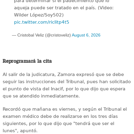
para determinar si el padecimiento que lo
aqueja puede ser tratado en el país. (Video:
Wilder López/Soy502)
pic.twitter.com/ricIitp4t5
— Cristobal Veliz (@cristoveliz)
August 6, 2026
Reprogramará la cita
Al salir de la judicatura, Zamora expresó que se debe
seguir las instrucciones del Tribunal, pues han solicitado
el punto de vista del Inacif, por lo que dijo que espera
que se atendido inmediatamente.
Recordó que mañana es viernes, y según el Tribunal el
examen médico debe de realizarse en los tres días
siguientes, por lo que dijo que "tendrá que ser el
lunes", apuntó.