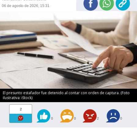
06 de agosto de 2026, 15:31
El presunto estafador fue detenido al contar con orden de captura. (Foto
ilustrativa: iStock)
2
0
0
2
0