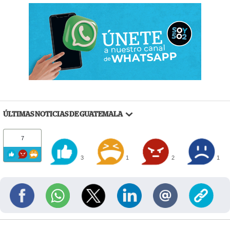
ÚLTIMAS NOTICIAS DE GUATEMALA
7
3
1
2
1