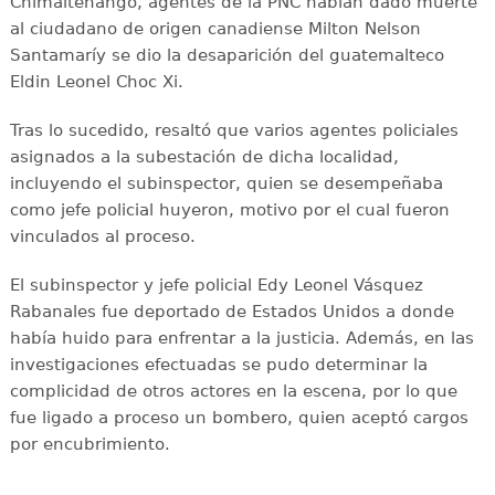
Chimaltenango, agentes de la PNC habían dado muerte
al ciudadano de origen canadiense Milton Nelson
Santamaríy se dio la desaparición del guatemalteco
Eldin Leonel Choc Xi.
Tras lo sucedido, resaltó que varios agentes policiales
asignados a la subestación de dicha localidad,
incluyendo el subinspector, quien se desempeñaba
como jefe policial huyeron, motivo por el cual fueron
vinculados al proceso.
El subinspector y jefe policial Edy Leonel Vásquez
Rabanales fue deportado de Estados Unidos a donde
había huido para enfrentar a la justicia. Además, en las
investigaciones efectuadas se pudo determinar la
complicidad de otros actores en la escena, por lo que
fue ligado a proceso un bombero, quien aceptó cargos
por encubrimiento.