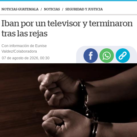
NOTICIAS GUATEMALA
/
NOTICIAS
/
SEGURIDAD Y JUSTICIA
Iban por un televisor y terminaron
tras las rejas
Con información de Eunise
Valdez/Colaboradora
07 de agosto de 2026, 00:30