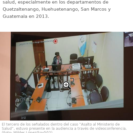
salud, especialmente en los departamentos de
Quetzaltenango, Huehuetenango, San Marcos y
Guatemala en 2013.
El tercero de los señalados dentro del caso "Asalto al Ministerio de
Salud", estuvo presente en la audiencia a través de videoconferencia.
(Foto: Wilder López/Soy502)