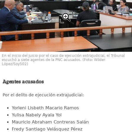
En el inicio del juicio por el caso de ejecución extrajudicial, el Tribunal
escuchó a siete agentes de la PNC acusados. (Foto: Wilder
López/Soy502)
Agentes acusados
Por el delito de ejecución extrajudicial:
Yorleni Lisbeth Macario Ramos
Yulisa Nabely Ayala Yol
Mauricio Abraham Contreras Salán
Fredy Santiago Velásquez Pérez