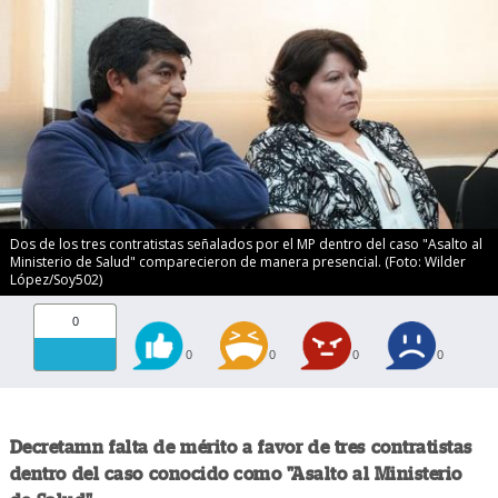
Dos de los tres contratistas señalados por el MP dentro del caso "Asalto al
Ministerio de Salud" comparecieron de manera presencial. (Foto: Wilder
López/Soy502)
0
0
0
0
0
Decretamn falta de mérito a favor de tres contratistas
dentro del caso conocido como "Asalto al Ministerio