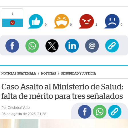
1
0
0
1
0
NOTICIAS GUATEMALA
/
NOTICIAS
/
SEGURIDAD Y JUSTICIA
Caso Asalto al Ministerio de Salud:
falta de mérito para tres señalados
Por Cristóbal Veliz
06 de agosto de 2026, 21:28