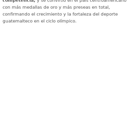
competencia,
y se convirtió en el país centroamericano
con más medallas de oro y más preseas en total,
confirmando el crecimiento y la fortaleza del deporte
guatemalteco en el ciclo olímpico.