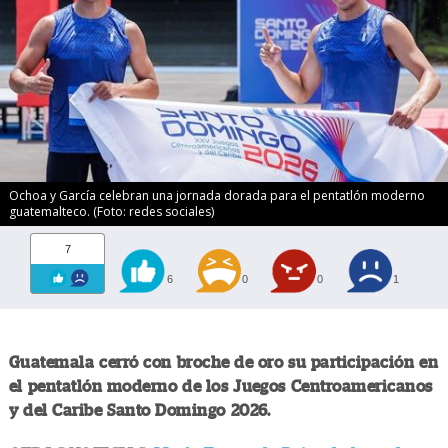
Ochoa y García celebran una jornada dorada para el pentatlón moderno
guatemalteco. (Foto: redes sociales)
7
6
0
0
1
Guatemala cerró con broche de oro su participación en
el pentatlón moderno de los Juegos Centroamericanos
y del Caribe Santo Domingo 2026.