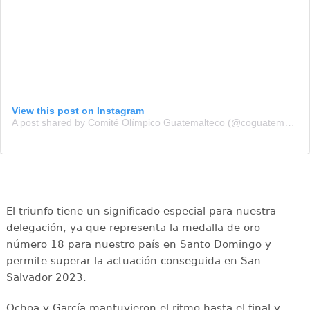
View this post on Instagram
A post shared by Comité Olímpico Guatemalteco (@coguatemalteco)
El triunfo tiene un significado especial para nuestra
delegación, ya que representa la medalla de oro
número 18 para nuestro país en Santo Domingo y
permite superar la actuación conseguida en San
Salvador 2023.
Ochoa y García mantuvieron el ritmo hasta el final y