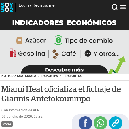
Login
/
Registrarme
NOTICIAS GUATEMALA
/
DEPORTES
/
+ DEPORTES
Miami Heat oficializa el fichaje de
Giannis Antetokounmpo
Con información de AFP
06 de julio de 2026, 15:32
#NBA