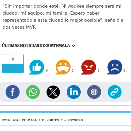
"Sin importar dónde esté, Milwaukee siempre será mi
ciudad, mi equipo, mi familia. Espero haber
representado a esta ciudad lo mejor posible", señaló el
dos veces MVP.
ÚLTIMAS NOTICIAS DE GUATEMALA
0
0
0
0
0
NOTICIAS GUATEMALA
/
DEPORTES
/
+ DEPORTES