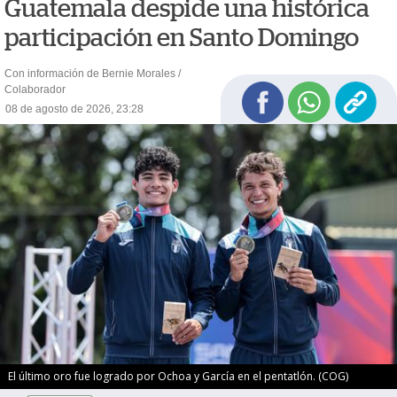
Guatemala despide una histórica
participación en Santo Domingo
Con información de Bernie Morales /
Colaborador
08 de agosto de 2026, 23:28
El último oro fue logrado por Ochoa y García en el pentatlón. (COG)