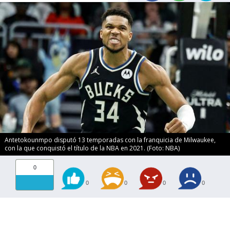
Antetokounmpo disputó 13 temporadas con la franquicia de Milwaukee,
con la que conquistó el título de la NBA en 2021. (Foto: NBA)
0
0
0
0
0