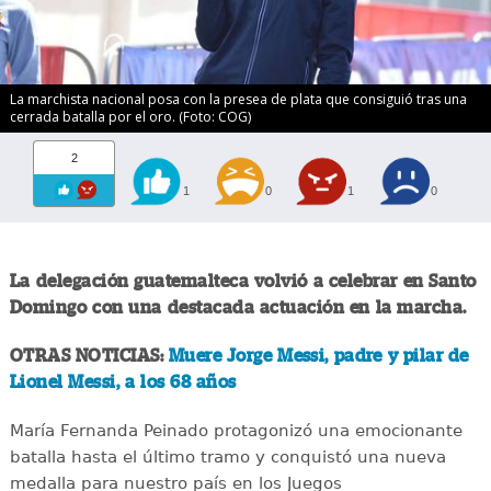
La marchista nacional posa con la presea de plata que consiguió tras una
cerrada batalla por el oro. (Foto: COG)
2
1
0
1
0
La delegación guatemalteca volvió a celebrar en Santo
Domingo con una destacada actuación en la marcha.
OTRAS NOTICIAS:
Muere Jorge Messi, padre y pilar de
Lionel Messi, a los 68 años
María Fernanda Peinado protagonizó una emocionante
batalla hasta el último tramo y conquistó una nueva
medalla para nuestro país en los Juegos