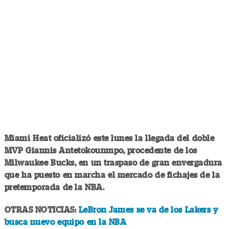
Miami Heat oficializó este lunes la llegada del doble
MVP Giannis Antetokounmpo, procedente de los
Milwaukee Bucks, en un traspaso de gran envergadura
que ha puesto en marcha el mercado de fichajes de la
pretemporada de la NBA.
OTRAS NOTICIAS:
LeBron James se va de los Lakers y
busca nuevo equipo en la NBA