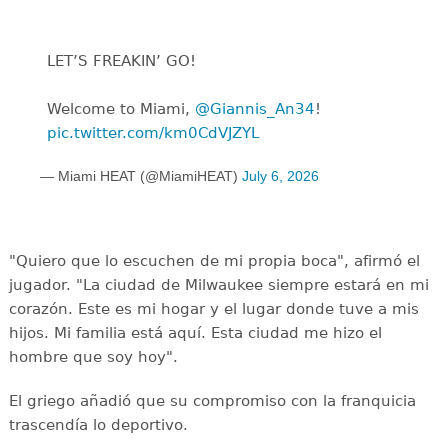
LET’S FREAKIN’ GO!
Welcome to Miami,
@Giannis_An34
!
pic.twitter.com/km0CdVJZYL
— Miami HEAT (@MiamiHEAT)
July 6, 2026
"Quiero que lo escuchen de mi propia boca", afirmó el
jugador. "La ciudad de Milwaukee siempre estará en mi
corazón. Este es mi hogar y el lugar donde tuve a mis
hijos. Mi familia está aquí. Esta ciudad me hizo el
hombre que soy hoy".
El griego añadió que su compromiso con la franquicia
trascendía lo deportivo.