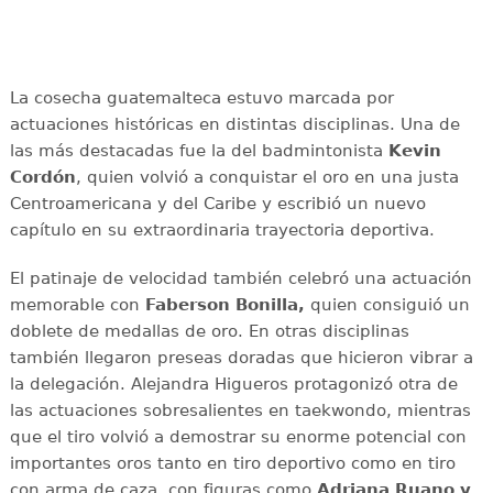
La cosecha guatemalteca estuvo marcada por
actuaciones históricas en distintas disciplinas. Una de
las más destacadas fue la del badmintonista
Kevin
Cordón
, quien volvió a conquistar el oro en una justa
Centroamericana y del Caribe y escribió un nuevo
capítulo en su extraordinaria trayectoria deportiva.
El patinaje de velocidad también celebró una actuación
memorable con
Faberson Bonilla,
quien consiguió un
doblete de medallas de oro. En otras disciplinas
también llegaron preseas doradas que hicieron vibrar a
la delegación. Alejandra Higueros protagonizó otra de
las actuaciones sobresalientes en taekwondo, mientras
que el tiro volvió a demostrar su enorme potencial con
importantes oros tanto en tiro deportivo como en tiro
con arma de caza, con figuras como
Adriana
Ruano y