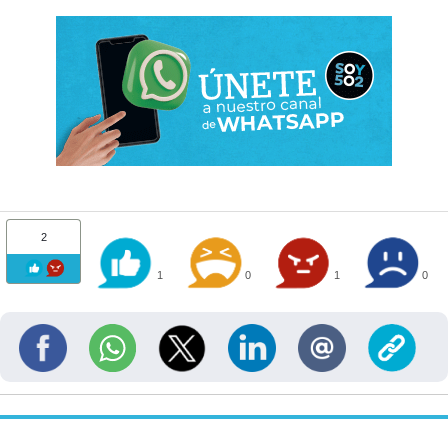
2
1
0
1
0