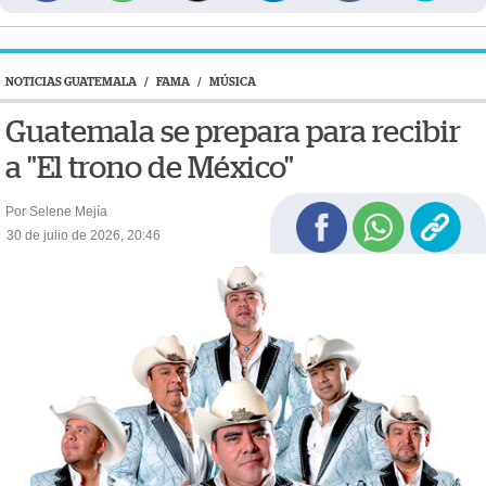
NOTICIAS GUATEMALA
/
FAMA
/
MÚSICA
Guatemala se prepara para recibir
a "El trono de México"
Por Selene Mejía
30 de julio de 2026, 20:46