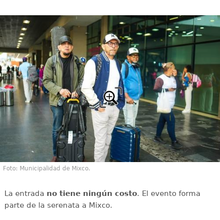
Foto: Municipalidad de Mixco.
La entrada
no tiene ningún costo
. El evento forma
parte de la serenata a Mixco.