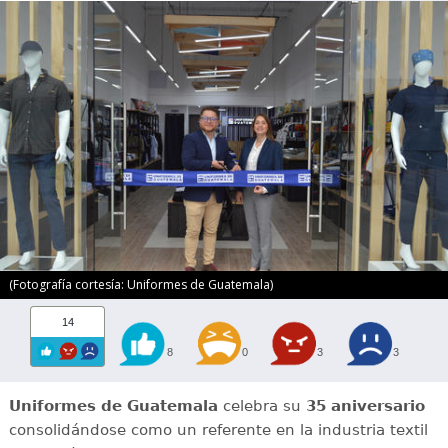
(Fotografía cortesía: Uniformes de Guatemala)
14
8
0
3
3
Uniformes de Guatemala
celebra su
35 aniversario
consolidándose como un referente en la industria textil