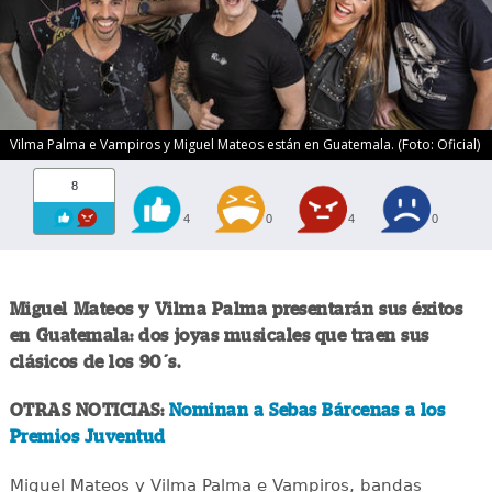
Vilma Palma e Vampiros y Miguel Mateos están en Guatemala. (Foto: Oficial)
8
4
0
4
0
Miguel Mateos y Vilma Palma presentarán sus éxitos
en Guatemala: dos joyas musicales que traen sus
clásicos de los 90´s.
OTRAS NOTICIAS:
Nominan a Sebas Bárcenas a los
Premios Juventud
Miguel Mateos y Vilma Palma e Vampiros, bandas