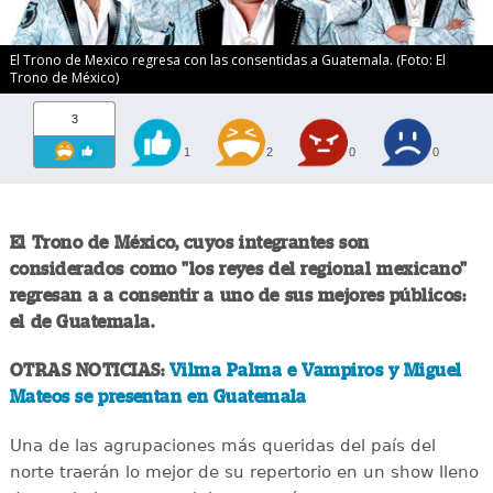
El Trono de Mexico regresa con las consentidas a Guatemala. (Foto: El
Trono de México)
3
1
2
0
0
El Trono de México, cuyos integrantes son
considerados como "los reyes del regional mexicano"
regresan a a consentir a uno de sus mejores públicos:
el de Guatemala.
OTRAS NOTICIAS:
Vilma Palma e Vampiros y Miguel
Mateos se presentan en Guatemala
Una de las agrupaciones más queridas del país del
norte traerán lo mejor de su repertorio en un show lleno