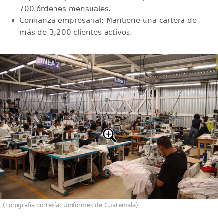
700 órdenes mensuales.
Confianza empresarial: Mantiene una cartera de
más de 3,200 clientes activos.
(Fotografía cortesía: Uniformes de Guatemala)