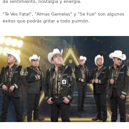
de sentimiento, nostalgia y energía.
"Te Ves Fatal", "Almas Gemelas" y "Se Fue" son algunos
éxitos que podrás gritar a todo pulmón.