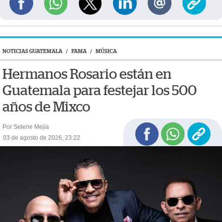
NOTICIAS GUATEMALA
/
FAMA
/
MÚSICA
Hermanos Rosario están en
Guatemala para festejar los 500
años de Mixco
Por Selene Mejía
03 de agosto de 2026, 23:22