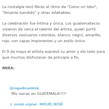
La nostalgia tocó fibras al ritmo de "Como un lobo",
"Amante bandido" y otras infaltables.
La celebración fue íntima y única. Los guatemaltecos
vivieron de cerca el talento del artista, quien portó
diversos vestuarios coloridos, blanco, negro, amarillo,
rojo, con capas imponentes y un estilo único.
El 9 de mayo el artista expresó su amor y dio todo para
que muchos disfrutaran de principio a fin.
MIRA:
@miguelbosetiktok
Mis nenas en GUATEMALA!!!!!
♬ sonido original - MIGUEL BOSÉ