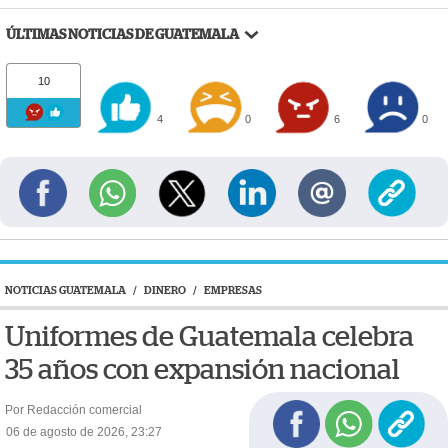
ÚLTIMAS NOTICIAS DE GUATEMALA
10
4
0
6
0
NOTICIAS GUATEMALA
/
DINERO
/
EMPRESAS
Uniformes de Guatemala celebra
35 años con expansión nacional
Por Redacción comercial
06 de agosto de 2026, 23:27