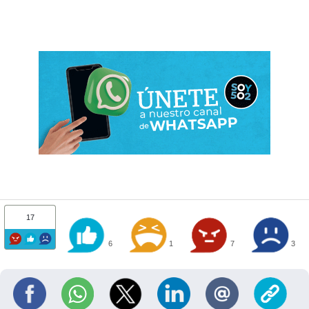
17
6
1
7
3