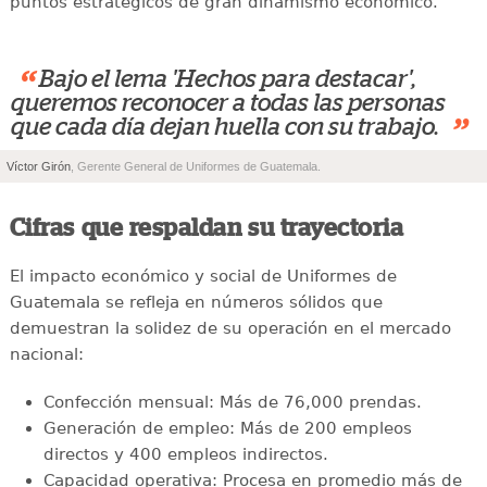
puntos estratégicos de gran dinamismo económico.
“
Bajo el lema 'Hechos para destacar',
queremos reconocer a todas las personas
”
que cada día dejan huella con su trabajo.
Víctor Girón
, Gerente General de Uniformes de Guatemala.
Cifras que respaldan su trayectoria
El impacto económico y social de Uniformes de
Guatemala se refleja en números sólidos que
demuestran la solidez de su operación en el mercado
nacional:
Confección mensual: Más de 76,000 prendas.
Generación de empleo: Más de 200 empleos
directos y 400 empleos indirectos.
Capacidad operativa: Procesa en promedio más de