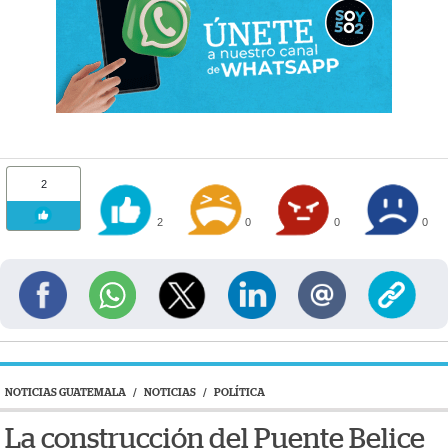
2
2
0
0
0
NOTICIAS GUATEMALA
/
NOTICIAS
/
POLÍTICA
La construcción del Puente Belice