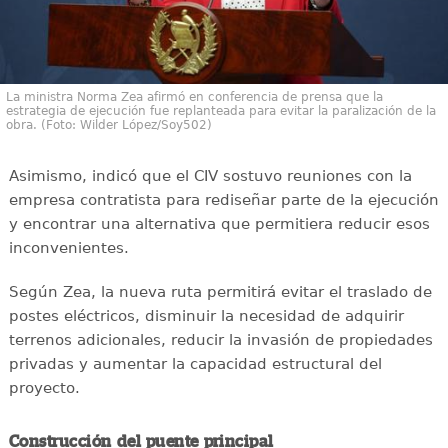
La ministra Norma Zea afirmó en conferencia de prensa que la
estrategia de ejecución fue replanteada para evitar la paralización de la
obra. (Foto: Wilder López/Soy502)
Asimismo, indicó que el CIV sostuvo reuniones con la
empresa contratista para rediseñar parte de la ejecución
y encontrar una alternativa que permitiera reducir esos
inconvenientes.
Según Zea, la nueva ruta permitirá evitar el traslado de
postes eléctricos, disminuir la necesidad de adquirir
terrenos adicionales, reducir la invasión de propiedades
privadas y aumentar la capacidad estructural del
proyecto.
Construcción del puente principal