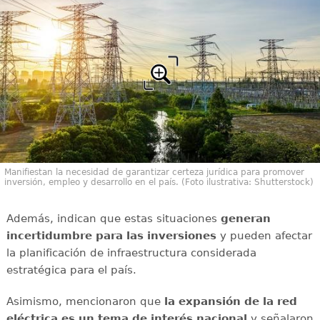
Manifiestan la necesidad de garantizar certeza jurídica para promover
inversión, empleo y desarrollo en el país. (Foto ilustrativa: Shutterstock)
Además, indican que estas situaciones
generan
incertidumbre para las inversiones
y pueden afectar
la planificación de infraestructura considerada
estratégica para el país.
Asimismo, mencionaron que
la expansión de la red
eléctrica es un tema de interés nacional
y señalaron