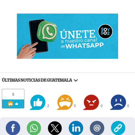
ÚLTIMAS NOTICIAS DE GUATEMALA
5
2
3
0
0