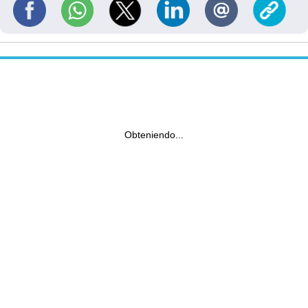
Obteniendo...