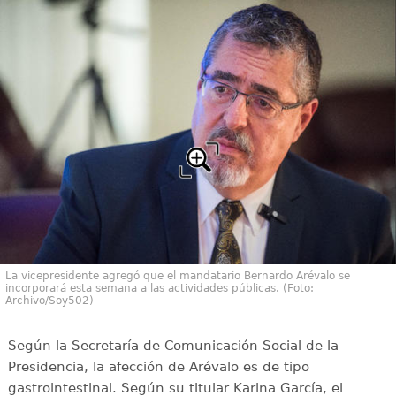
La vicepresidente agregó que el mandatario Bernardo Arévalo se
incorporará esta semana a las actividades públicas. (Foto:
Archivo/Soy502)
Según la Secretaría de Comunicación Social de la
Presidencia, la afección de Arévalo es de tipo
gastrointestinal. Según su titular Karina García, el