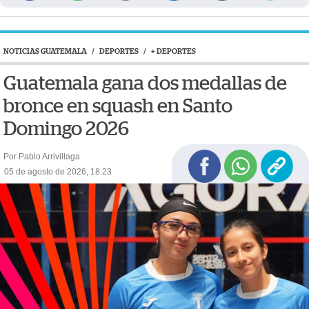
NOTICIAS GUATEMALA
/
DEPORTES
/
+ DEPORTES
Guatemala gana dos medallas de
bronce en squash en Santo
Domingo 2026
Por Pablo Arrivillaga
05 de agosto de 2026, 18:23