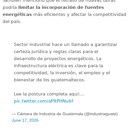
También mencionó que el retraso de nuevas obras
podría
limitar la incorporación de fuentes
energéticas
más eficientes y afectar la competitividad
del país.
Sector industrial hace un llamado a garantizar
certeza jurídica y reglas claras para el
desarrollo de proyectos energéticos. La
infraestructura eléctrica es clave para la
competitividad, la inversión, el empleo y el
bienestar de los guatemaltecos.
Lee la postura completa aquí:…
pic.twitter.com/aPItPHNu6f
— Cámara de Industria de Guatemala (@industriaguate)
June 17, 2026