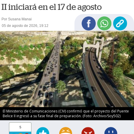
II iniciará en el 17 de agosto
Por Susana Manai
05 de agosto de 2026, 19:12
El Ministerio de Comunicaciones (CIV) confirmó que el proyecto del Puente
Belice II ingresó a su fase final de preparación. (Foto: Archivo/Soy502)
5