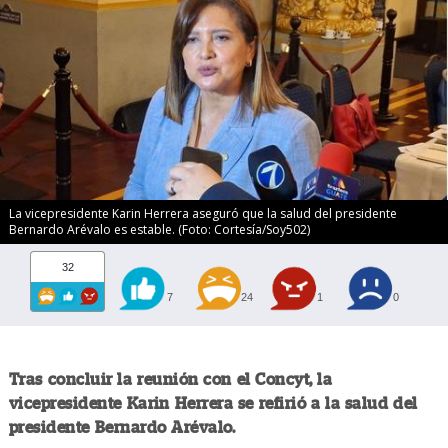
La vicepresidente Karin Herrera aseguró que la salud del presidente
Bernardo Arévalo es estable. (Foto: Cortesía/Soy502)
32
7
24
1
0
Tras concluir la reunión con el Concyt, la
vicepresidente Karin Herrera se refirió a la salud del
presidente Bernardo Arévalo.