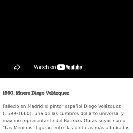
1660: Muere Diego Velázquez
Falleció en Madrid el pintor español Diego Velázquez
(1599-1660), una de las cumbres del arte universal y
máximo representante del Barroco. Obras suyas como
"Las Meninas" figuran entre las pinturas más admiradas