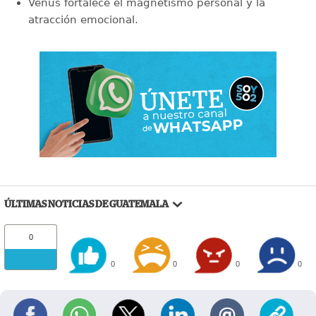
Venus fortalece el magnetismo personal y la
atracción emocional.
ÚLTIMAS NOTICIAS DE GUATEMALA
0
0
0
0
0