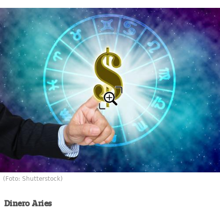
(Foto: Shutterstock)
Dinero Aries