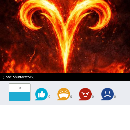
(Foto: Shutterstock)
0
0
0
0
0