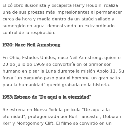
El célebre ilusionista y escapista Harry Houdini realiza
una de sus proezas más impresionantes al permanecer
cerca de hora y media dentro de un ataúd sellado y
sumergido en agua, demostrando un extraordinario
control de la respiración.
1930: Nace Neil Armstrong
En Ohio, Estados Unidos, nace Neil Armstrong, quien el
20 de julio de 1969 se convertiría en el primer ser
humano en pisar la Luna durante la misión Apolo 11. Su
frase "un pequeño paso para el hombre, un gran salto
para la humanidad" quedó grabada en la historia.
1953: Estreno de "De aquí a la eternidad"
Se estrena en Nueva York la película "De aquí a la
eternidad", protagonizada por Burt Lancaster, Deborah
Kerr y Montgomery Clift. El filme se convirtió en un