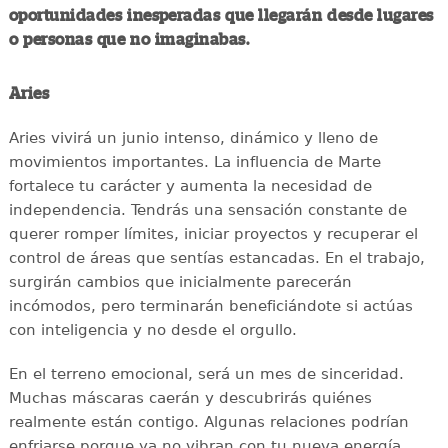
oportunidades inesperadas que llegarán desde lugares
o personas que no imaginabas.
Aries
Aries vivirá un junio intenso, dinámico y lleno de
movimientos importantes. La influencia de Marte
fortalece tu carácter y aumenta la necesidad de
independencia. Tendrás una sensación constante de
querer romper límites, iniciar proyectos y recuperar el
control de áreas que sentías estancadas. En el trabajo,
surgirán cambios que inicialmente parecerán
incómodos, pero terminarán beneficiándote si actúas
con inteligencia y no desde el orgullo.
En el terreno emocional, será un mes de sinceridad.
Muchas máscaras caerán y descubrirás quiénes
realmente están contigo. Algunas relaciones podrían
enfriarse porque ya no vibran con tu nueva energía,