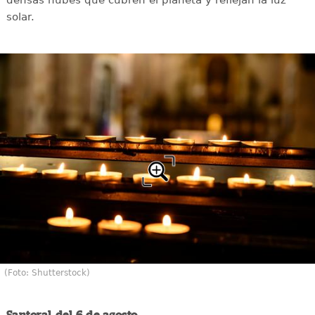
densas nubes que cubren el planeta y reflejan la luz
solar.
(Foto: Shutterstock)