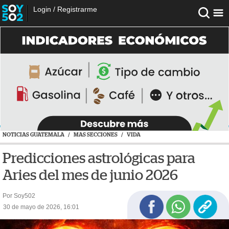
Login
/
Registrarme
NOTICIAS GUATEMALA
/
MAS SECCIONES
/
VIDA
Predicciones astrológicas para
Aries del mes de junio 2026
Por Soy502
30 de mayo de 2026, 16:01