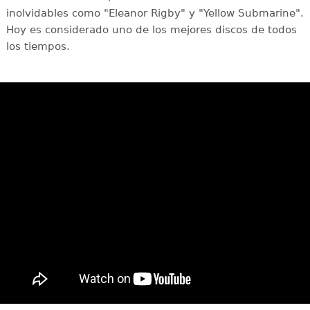
inolvidables como "Eleanor Rigby" y "Yellow Submarine".
Hoy es considerado uno de los mejores discos de todos
los tiempos.