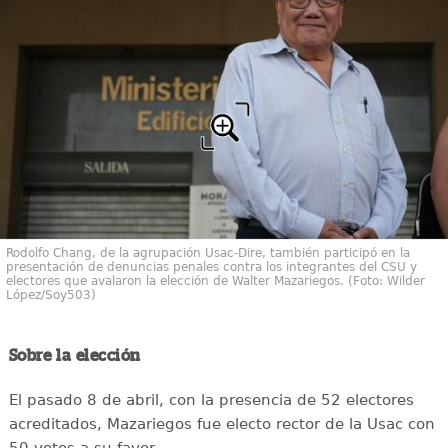
Rodolfo Chang, de la agrupación Usac-Dire, también participó en la
presentación de denuncias penales contra los integrantes del CSU y
electores que avalaron la elección de Walter Mazariegos. (Foto: Wilder
López/Soy503)
Sobre la elección
El pasado 8 de abril, con la presencia de 52 electores
acreditados, Mazariegos fue electo rector de la Usac con