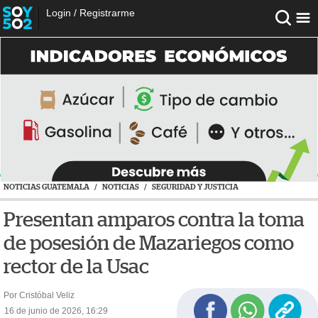
Login
/
Registrarme
NOTICIAS GUATEMALA
/
NOTICIAS
/
SEGURIDAD Y JUSTICIA
Presentan amparos contra la toma
de posesión de Mazariegos como
rector de la Usac
Por Cristóbal Veliz
16 de junio de 2026, 16:29