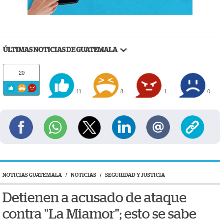
ÚLTIMAS NOTICIAS DE GUATEMALA
20
11
8
1
0
NOTICIAS GUATEMALA
/
NOTICIAS
/
SEGURIDAD Y JUSTICIA
Detienen a acusado de ataque
contra "La Miamor"; esto se sabe