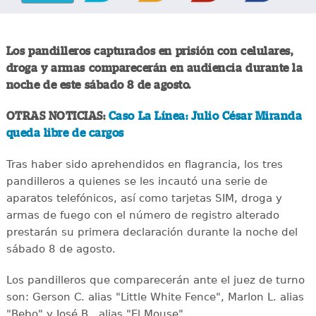
Los pandilleros capturados en prisión con celulares,
droga y armas comparecerán en audiencia durante la
noche de este sábado 8 de agosto.
OTRAS NOTICIAS:
Caso La Línea: Julio César Miranda
queda libre de cargos
Tras haber sido aprehendidos en flagrancia, los tres
pandilleros a quienes se les incautó una serie de
aparatos telefónicos, así como tarjetas SIM, droga y
armas de fuego con el número de registro alterado
prestarán su primera declaración durante la noche del
sábado 8 de agosto.
Los pandilleros que comparecerán ante el juez de turno
son: Gerson C. alias "Little White Fence", Marlon L. alias
"Bebo" y José B., alias "El Mouse".