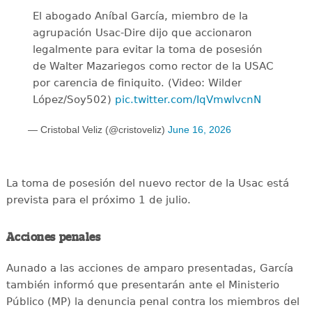
El abogado Aníbal García, miembro de la
agrupación Usac-Dire dijo que accionaron
legalmente para evitar la toma de posesión
de Walter Mazariegos como rector de la USAC
por carencia de finiquito. (Video: Wilder
López/Soy502)
pic.twitter.com/IqVmwlvcnN
— Cristobal Veliz (@cristoveliz)
June 16, 2026
La toma de posesión del nuevo rector de la Usac está
prevista para el próximo 1 de julio.
Acciones penales
Aunado a las acciones de amparo presentadas, García
también informó que presentarán ante el Ministerio
Público (MP) la denuncia penal contra los miembros del