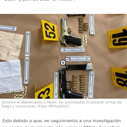
Durante el allanamiento a Pavón, las autoridades incautaron armas de
fuego y municiones. (Foto: MP/Soy502)
Esto debido a que, en seguimiento a una investigación