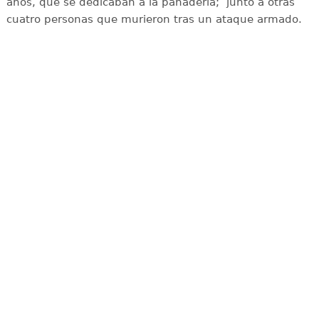
años, que se dedicaban a la panadería; junto a otras
cuatro personas que murieron tras un ataque armado.