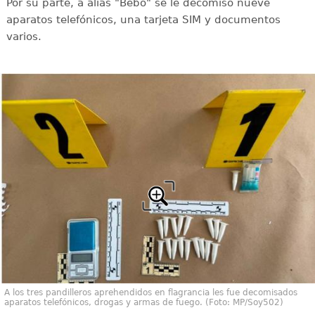
Por su parte, a alias "Bebo" se le decomisó nueve
aparatos telefónicos, una tarjeta SIM y documentos
varios.
A los tres pandilleros aprehendidos en flagrancia les fue decomisados
aparatos telefónicos, drogas y armas de fuego. (Foto: MP/Soy502)