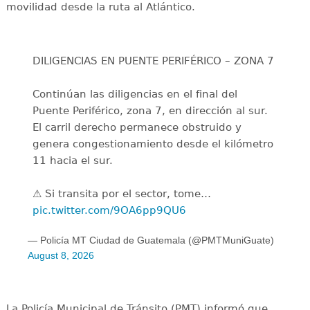
movilidad desde la ruta al Atlántico.
DILIGENCIAS EN PUENTE PERIFÉRICO – ZONA 7
Continúan las diligencias en el final del
Puente Periférico, zona 7, en dirección al sur.
El carril derecho permanece obstruido y
genera congestionamiento desde el kilómetro
11 hacia el sur.
⚠️ Si transita por el sector, tome…
pic.twitter.com/9OA6pp9QU6
— Policía MT Ciudad de Guatemala (@PMTMuniGuate)
August 8, 2026
La Policía Municipal de Tránsito (PMT) informó que