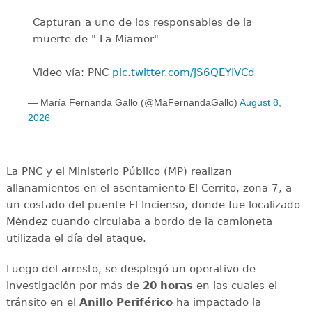
Capturan a uno de los responsables de la
muerte de " La Miamor"
Video vía: PNC
pic.twitter.com/jS6QEYIVCd
— María Fernanda Gallo (@MaFernandaGallo)
August 8,
2026
La PNC y el Ministerio Público (MP) realizan
allanamientos en el asentamiento El Cerrito, zona 7, a
un costado del puente El Incienso, donde fue localizado
Méndez cuando circulaba a bordo de la camioneta
utilizada el día del ataque.
Luego del arresto, se desplegó un operativo de
investigación por más de
20 horas
en las cuales el
tránsito en el
Anillo Periférico
ha impactado la