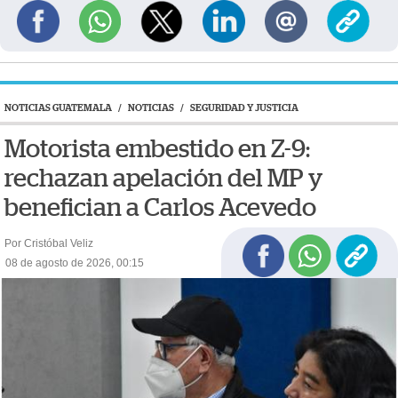
NOTICIAS GUATEMALA
/
NOTICIAS
/
SEGURIDAD Y JUSTICIA
Motorista embestido en Z-9:
rechazan apelación del MP y
benefician a Carlos Acevedo
Por Cristóbal Veliz
08 de agosto de 2026, 00:15