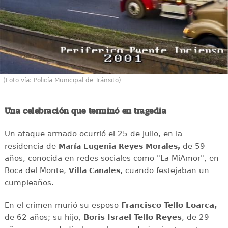
(Foto vía: Policía Municipal de Tránsito)
Una celebración que terminó en tragedia
Un ataque armado ocurrió el 25 de julio, en la
residencia de
de 59
María Eugenia Reyes Morales,
años, conocida en redes sociales como "La MiAmor", en
Boca del Monte,
cuando festejaban un
Villa Canales,
cumpleaños.
En el crimen murió su esposo
Francisco Tello Loarca,
de 62 años; su hijo,
Boris Israel Tello Reyes
, de 29