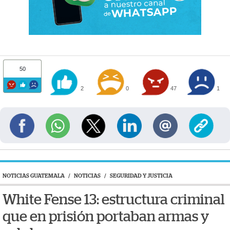
50
2
0
47
1
NOTICIAS GUATEMALA
/
NOTICIAS
/
SEGURIDAD Y JUSTICIA
White Fense 13: estructura criminal
que en prisión portaban armas y