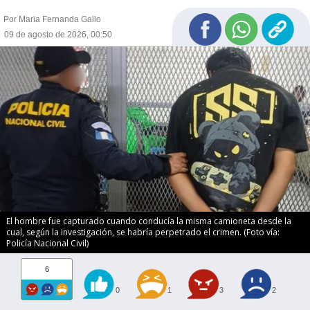
Por Maria Fernanda Gallo
09 de agosto de 2026, 00:50
El hombre fue capturado cuando conducía la misma camioneta desde la
cual, según la investigación, se habría perpetrado el crimen. (Foto vía:
Policía Nacional Civil)
6
0
1
3
2