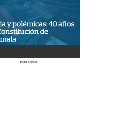
ia y polémicas: 40 años
Constitución de
emala
PUBLICIDAD