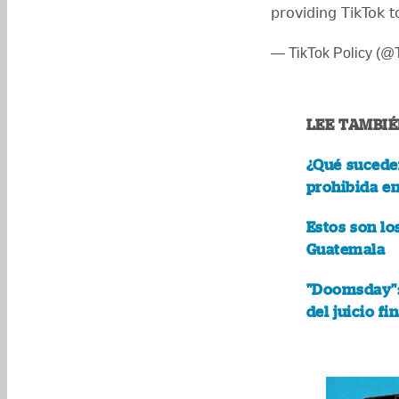
providing TikTok 
— TikTok Policy (@
LEE TAMBIÉ
¿Qué suceder
prohibida en
Estos son lo
Guatemala
"Doomsday": 
del juicio fin