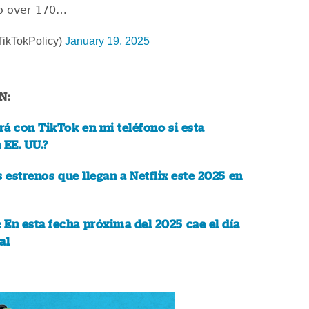
to over 170…
TikTokPolicy)
January 19, 2025
N:
á con TikTok en mi teléfono si esta
 EE. UU.?
s estrenos que llegan a Netflix este 2025 en
En esta fecha próxima del 2025 cae el día
al