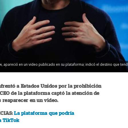
w, apareció en un video publicado en su plataforma; indicó el destino que tend
frentó a Estados Unidos por la prohibición
l CEO de la plataforma captó la atención de
s reaparecer en un video.
CIAS:
La plataforma que podría
a TikTok