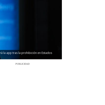
rá la app tras la prohibición en Estados
PUBLICIDAD