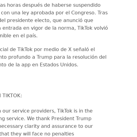
as horas después de haberse suspendido
 con una ley aprobada por el Congreso. Tras
el presidente electo, que anunció que
a entrada en vigor de la norma, TikTok volvió
nible en el país.
cial de TikTok por medio de X señaló el
to profundo a Trump para la resolución del
to de la app en Estados Unidos.
 TIKTOK:
our service providers, TikTok is in the
ing service. We thank President Trump
necessary clarity and assurance to our
that they will face no penalties