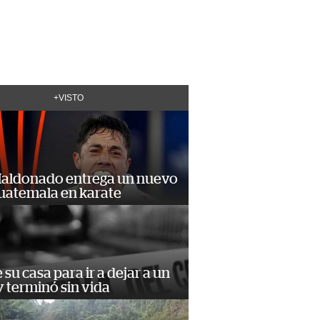
+VISTO
Maldonado entrega un nuevo
Guatemala en karate
e su casa para ir a dejar a un
 terminó sin vida