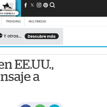
IÓN IMPRESA
TRENDING
MULTIMEDIA
en EE.UU.,
nsaje a