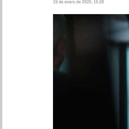
19 de enero de 2025, 15:28