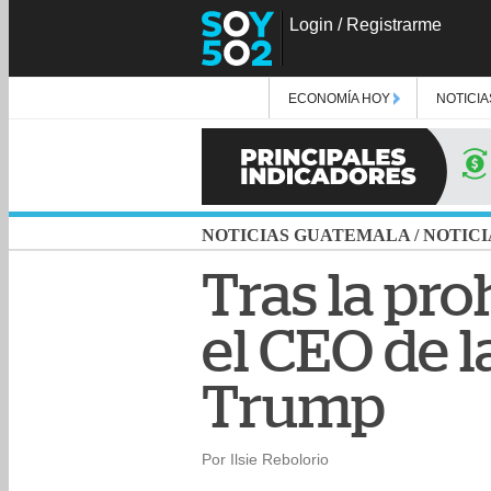
Login
/
Registrarme
ECONOMÍA HOY
NOTICIA
NOTICIAS GUATEMALA
/
NOTICI
Tras la pro
el CEO de l
Trump
Por Ilsie Rebolorio