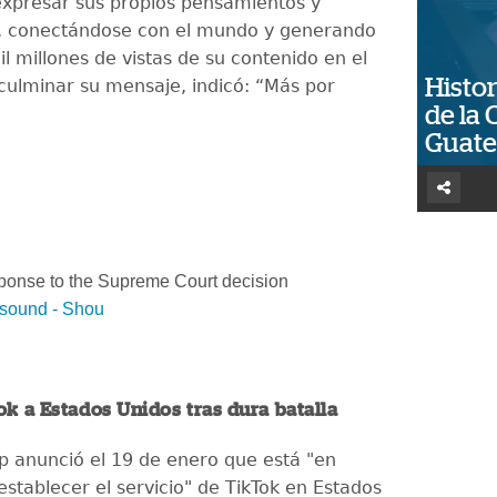
expresar sus propios pensamientos y
s, conectándose con el mundo y generando
l millones de vistas de su contenido en el
Histor
 culminar su mensaje, indicó: “Más por
de la 
Guat
ponse to the Supreme Court decision
 sound - Shou
k a Estados Unidos tras dura batalla
 anunció el 19 de enero que está "en
stablecer el servicio" de TikTok en Estados