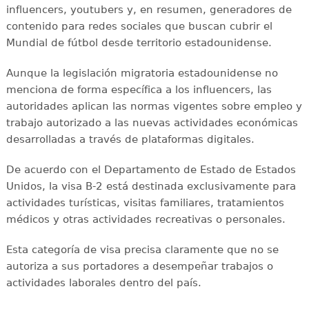
influencers, youtubers y, en resumen, generadores de
contenido para redes sociales que buscan cubrir el
Mundial de fútbol desde territorio estadounidense.
Aunque la legislación migratoria estadounidense no
menciona de forma específica a los influencers, las
autoridades aplican las normas vigentes sobre empleo y
trabajo autorizado a las nuevas actividades económicas
desarrolladas a través de plataformas digitales.
De acuerdo con el Departamento de Estado de Estados
Unidos, la visa B-2 está destinada exclusivamente para
actividades turísticas, visitas familiares, tratamientos
médicos y otras actividades recreativas o personales.
Esta categoría de visa precisa claramente que no se
autoriza a sus portadores a desempeñar trabajos o
actividades laborales dentro del país.