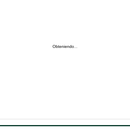
Obteniendo...