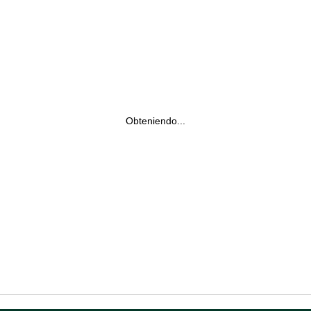
Obteniendo...