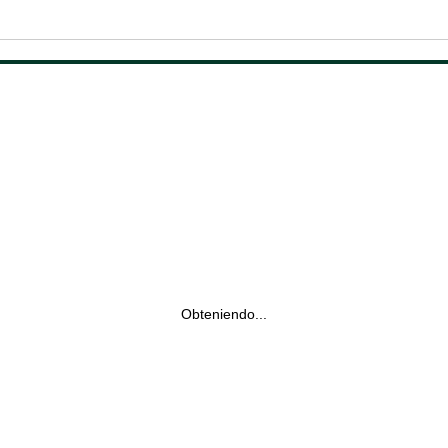
Obteniendo...