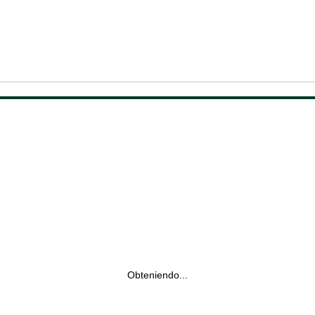
Obteniendo...