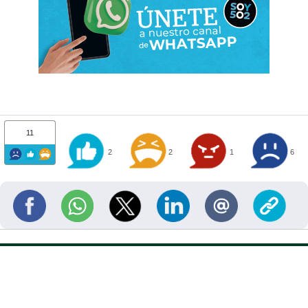
11
2
2
1
6