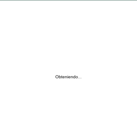
Obteniendo...