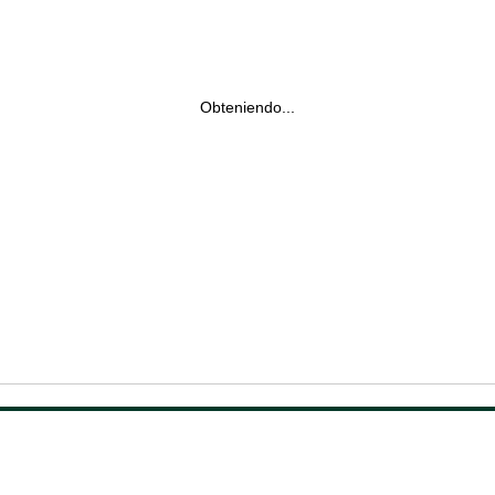
Obteniendo...