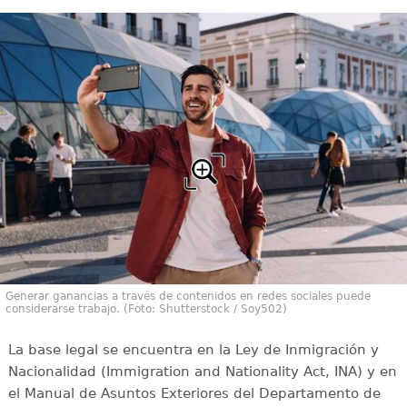
Generar ganancias a través de contenidos en redes sociales puede
considerarse trabajo. (Foto: Shutterstock / Soy502)
La base legal se encuentra en la Ley de Inmigración y
Nacionalidad (Immigration and Nationality Act, INA) y en
el Manual de Asuntos Exteriores del Departamento de