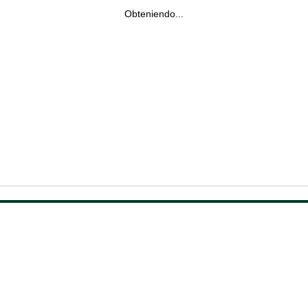
Obteniendo...