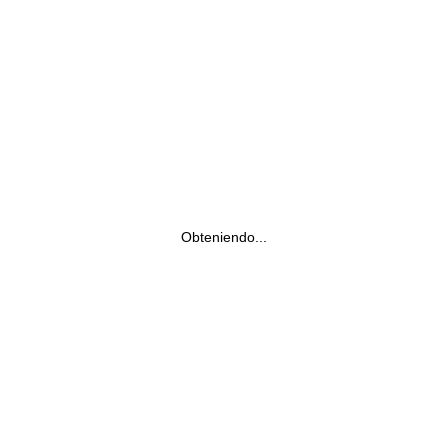
Obteniendo...