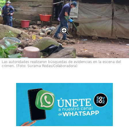
Las autoridades realizaron búsquedas de evidencias en la escena del
crimen. (Foto: Surama Rodas/Colaboradora)