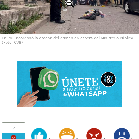
La PNC acordonó la escena del crimen en espera del Ministerio Público.
(Foto: CVB)
2