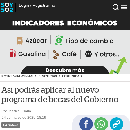
Login
/
Registrarme
NOTICIAS GUATEMALA
/
NOTICIAS
/
COMUNIDAD
Así podrás aplicar al nuevo
programa de becas del Gobierno
Por Jessica Osorio
24 de marzo de 2025, 18:19
LA RONDA