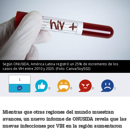
Según ONUSIDA, América Latina registró un 25% de incremento de los
casos de VIH entre 2010 y 2025. (Foto: Canva/Soy502)
1
0
0
0
1
Mientras que otras regiones del mundo muestran
avances, un nuevo informe de ONUSIDA revela que las
nuevas infecciones por VIH en la región aumentaron