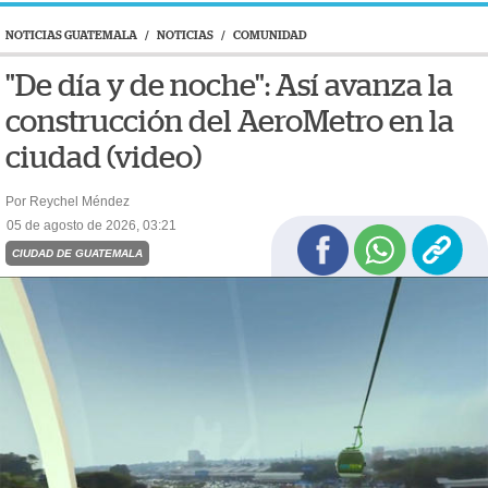
NOTICIAS GUATEMALA
/
NOTICIAS
/
COMUNIDAD
"De día y de noche": Así avanza la
construcción del AeroMetro en la
ciudad (video)
Por Reychel Méndez
05 de agosto de 2026, 03:21
CIUDAD DE GUATEMALA