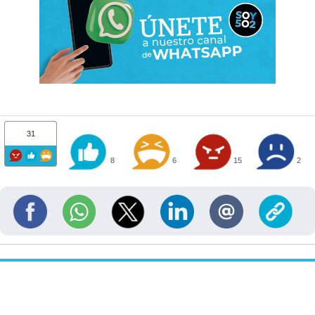
31
8
6
15
2