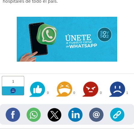
hospitales de todo el país
.
1
0
0
0
1