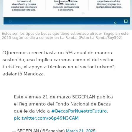
Estos son los tipos de becas que tiene estipulado ofrecer Segeplan este
2025 según se dio a conocer en La Ronda. (Foto: La Ronda/Soy502)
"Queremos crecer hasta un 5% anual de manera
sostenida, eso implica carreras como el del sector
turístico, el apoyo a técnicos en el sector turismo",
adelantó Mendoza.
Este viernes 21 de marzo SEGEPLAN publica
el Reglamento del Fondo Nacional de Becas
que le da vida a
#BecasPorNuestroFuturo
.
pic.twitter.com/o6p49N3CAM
— SEGEPLAN (@Segeplan)
March 21, 2025