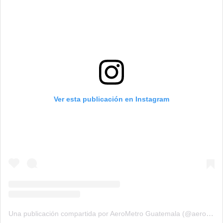
Ver esta publicación en Instagram
Una publicación compartida por AeroMetro Guatemala (@aerometrogt)