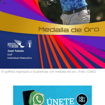
El golfista regresará a Guatemala con medalla de oro. (Foto: CDAG)