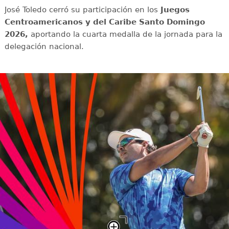
José Toledo cerró su participación en los
Juegos
Centroamericanos y del Caribe Santo Domingo
2026,
aportando la cuarta medalla de la jornada para la
delegación nacional.