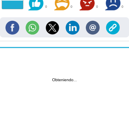
0
0
0
0
Obteniendo...