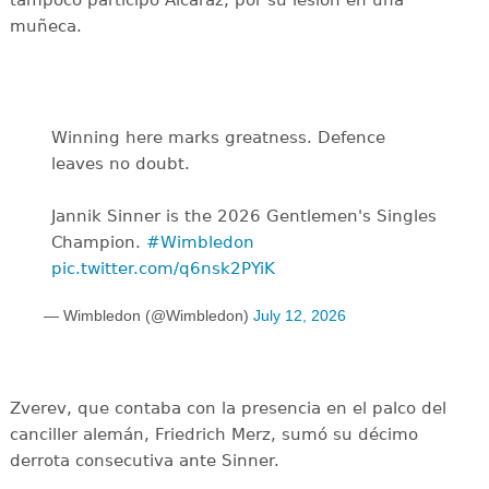
muñeca.
Winning here marks greatness. Defence
leaves no doubt.
Jannik Sinner is the 2026 Gentlemen's Singles
Champion.
#Wimbledon
pic.twitter.com/q6nsk2PYiK
— Wimbledon (@Wimbledon)
July 12, 2026
Zverev, que contaba con la presencia en el palco del
canciller alemán, Friedrich Merz, sumó su décimo
derrota consecutiva ante Sinner.