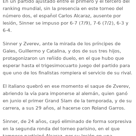
En un partido ajustado entre el primero y el tercero del
ranking mundial, sin la presencia en este torneo del
número dos, el español Carlos Alcaraz, ausente por
lesión, Sinner se impuso por 6-7 (7/9), 7-6 (7/2), 6-3 y
6-4.
Sinner y Zverev, ante la mirada de los príncipes de
Gales, Guillermo y Catalina, y dos de sus tres hijos,
protagonizaron un reñido duelo, en el que hubo que
esperar hasta el trigesimocuarto juego del partido para
que uno de los finalistas rompiera el servicio de su rival.
El italiano quebró en ese momento el saque de Zverev,
abriendo la vía para imponerse al alemán, quien ganó
en junio el primer Grand Slam de la temporada, y de su
carrera, a sus 29 años, al hacerse con Roland Garros.
Sinner, de 24 años, cayó eliminado de forma sorpresiva
en la segunda ronda del torneo parisino, en el que
tampoco participó Alcaraz, por su lesión en una