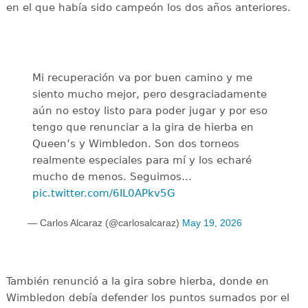
en el que había sido campeón los dos años anteriores.
Mi recuperación va por buen camino y me
siento mucho mejor, pero desgraciadamente
aún no estoy listo para poder jugar y por eso
tengo que renunciar a la gira de hierba en
Queen’s y Wimbledon. Son dos torneos
realmente especiales para mí y los echaré
mucho de menos. Seguimos…
pic.twitter.com/6IL0APkv5G
— Carlos Alcaraz (@carlosalcaraz)
May 19, 2026
También renunció a la gira sobre hierba, donde en
Wimbledon debía defender los puntos sumados por el