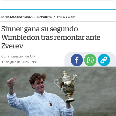
NOTICIAS GUATEMALA
/
DEPORTES
/
TENIS Y GOLF
Sinner gana su segundo
Wimbledon tras remontar ante
Zverev
Con información de AFP
12 de julio de 2026, 19:49