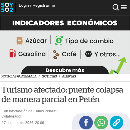
Login
/
Registrarme
NOTICIAS GUATEMALA
/
NOTICIAS
/
ALERTAS
Turismo afectado: puente colapsa
de manera parcial en Petén
Con información de Carlos Peláez /
Colaborador
17 de junio de 2026, 20:06