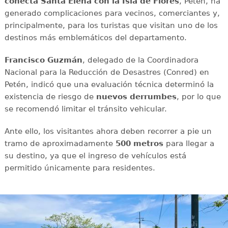
conecta Santa Elena con la Isla de Flores
, Petén, ha
generado complicaciones para vecinos, comerciantes y,
principalmente, para los turistas que visitan uno de los
destinos más emblemáticos del departamento.
Francisco Guzmán
, delegado de la Coordinadora
Nacional para la Reducción de Desastres (Conred) en
Petén, indicó que una evaluación técnica determinó la
existencia de riesgo de
nuevos
derrumbes
, por lo que
se recomendó limitar el tránsito vehicular.
Ante ello, los visitantes ahora deben recorrer a pie un
tramo de aproximadamente
500 metros
para llegar a
su destino, ya que el ingreso de vehículos está
permitido únicamente para residentes.