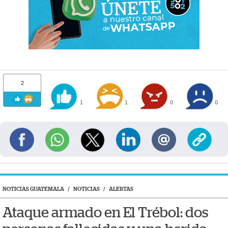
2
1
1
0
0
NOTICIAS GUATEMALA
/
NOTICIAS
/
ALERTAS
Ataque armado en El Trébol: dos