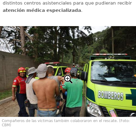
distintos centros asistenciales para que pudieran recibir
atención médica especializada
.
Compañeros de las víctimas también colaboraron en el rescate. (Foto:
CBM)