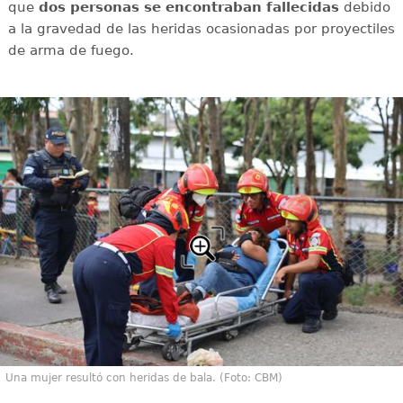
que
dos personas se encontraban fallecidas
debido
a la gravedad de las heridas ocasionadas por proyectiles
de arma de fuego.
Una mujer resultó con heridas de bala. (Foto: CBM)