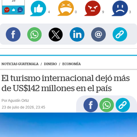
16
4
0
9
3
NOTICIAS GUATEMALA
/
DINERO
/
ECONOMÍA
El turismo internacional dejó más
de US$142 millones en el país
Por Agustín Ortiz
23 de julio de 2026, 23:45