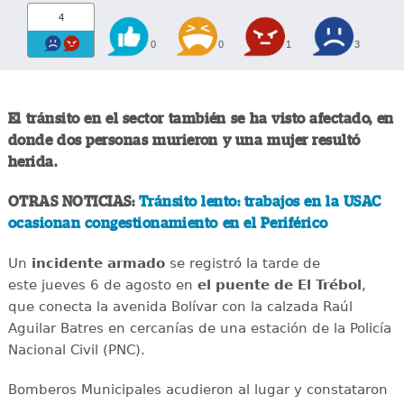
4
0
0
1
3
El tránsito en el sector también se ha visto afectado, en
donde dos personas murieron y una mujer resultó
herida.
OTRAS NOTICIAS:
Tránsito lento: trabajos en la USAC
ocasionan congestionamiento en el Periférico
Un
incidente
armado
se registró la tarde de
este jueves 6 de agosto en
el puente de El Trébol
,
que conecta la avenida Bolívar con la calzada Raúl
Aguilar Batres en cercanías de una estación de la Policía
Nacional Civil (PNC).
Bomberos Municipales acudieron al lugar y constataron