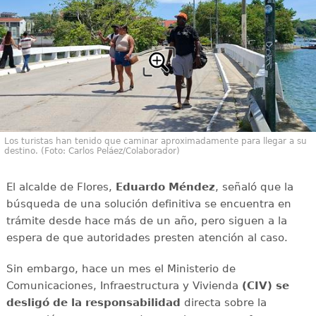
Los turistas han tenido que caminar aproximadamente para llegar a su
destino. (Foto: Carlos Peláez/Colaborador)
El alcalde de Flores,
Eduardo Méndez
, señaló que la
búsqueda de una solución definitiva se encuentra en
trámite desde hace más de un año, pero siguen a la
espera de que autoridades presten atención al caso.
Sin embargo, hace un mes el Ministerio de
Comunicaciones, Infraestructura y Vivienda
(CIV) se
desligó de la responsabilidad
directa sobre la