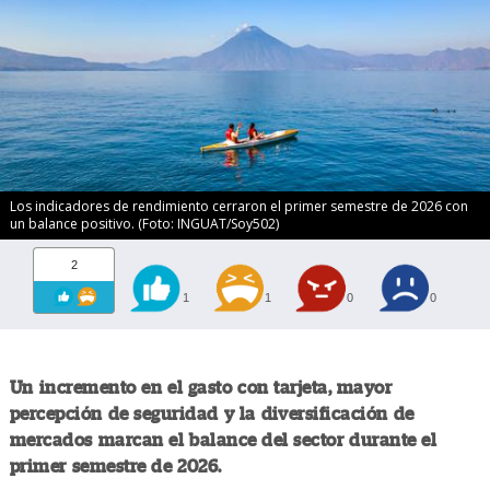
Los indicadores de rendimiento cerraron el primer semestre de 2026 con
un balance positivo. (Foto: INGUAT/Soy502)
2
1
1
0
0
Un incremento en el gasto con tarjeta, mayor
percepción de seguridad y la diversificación de
mercados marcan el balance del sector durante el
primer semestre de 2026.