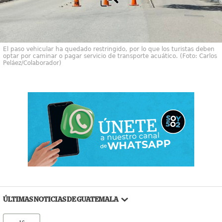
El paso vehicular ha quedado restringido, por lo que los turistas deben
optar por caminar o pagar servicio de transporte acuático. (Foto: Carlos
Peláez/Colaborador)
ÚLTIMAS NOTICIAS DE GUATEMALA