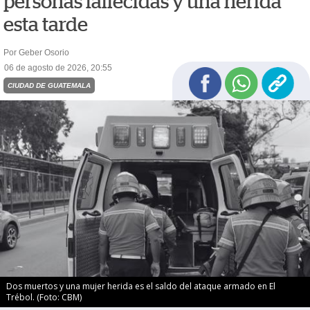
personas fallecidas y una herida
esta tarde
Por Geber Osorio
06 de agosto de 2026, 20:55
CIUDAD DE GUATEMALA
Dos muertos y una mujer herida es el saldo del ataque armado en El
Trébol. (Foto: CBM)