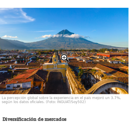
La percepción global sobre la experiencia en el país mejoró un 3.7%,
según los datos oficiales. (Foto: INGUAT/Soy502)
Diversificación de mercados