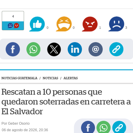
4
0
0
1
3
NOTICIAS GUATEMALA
/
NOTICIAS
/
ALERTAS
Rescatan a 10 personas que
quedaron soterradas en carretera a
El Salvador
Por Geber Osorio
06 de agosto de 2026, 20:36