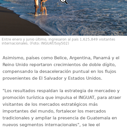
Entre enero y junio último, ingresaron al país 1,625,849 visitantes
internacionales. (Foto: INGUAT/Soy502)
Asimismo, países como Belice, Argentina, Panamá y el
Reino Unido reportaron crecimientos de doble dígito,
compensando la desaceleración puntual en los flujos
provenientes de El Salvador y Estados Unidos.
"Los resultados respaldan la estrategia de mercadeo y
promoción turística que impulsa el INGUAT, para atraer
visitantes de los mercados estratégicos más
importantes del mundo, fortalecer los mercados
tradicionales y ampliar la presencia de Guatemala en
nuevos segmentos internacionales", se lee el