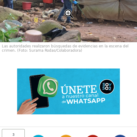
Las autoridades realizaron búsquedas de evidencias en la escena del
crimen. (Foto: Surama Rodas/Colaboradora)
3