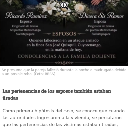
Se presume que la pareja falleció durante la noche o madrugada debido
a un posible robo. (Foto: RRSS)
Las pertenencias de los esposos también estaban
tiradas
Como primera hipótesis del caso, se conoce que cuando
las autoridades ingresaron a la vivienda, se percataron
que las pertenencias de las víctimas estaban tiradas,