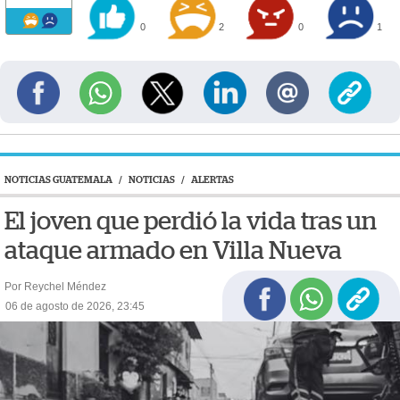
0
2
0
1
NOTICIAS GUATEMALA
/
NOTICIAS
/
ALERTAS
El joven que perdió la vida tras un
ataque armado en Villa Nueva
Por Reychel Méndez
06 de agosto de 2026, 23:45