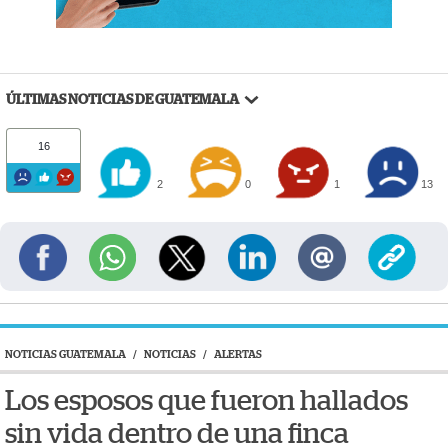
ÚLTIMAS NOTICIAS DE GUATEMALA
16
2
0
1
13
NOTICIAS GUATEMALA
/
NOTICIAS
/
ALERTAS
Los esposos que fueron hallados
sin vida dentro de una finca