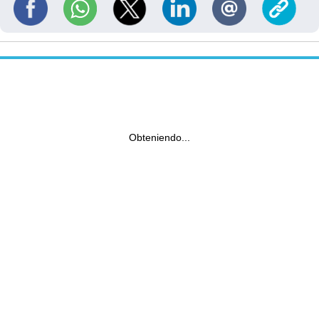
Obteniendo...