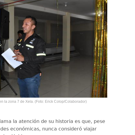
n la zona 7 de Xela. (Foto: Erick Colop/Colaborador)
lama la atención de su historia es que, pese
ltades económicas, nunca consideró viajar