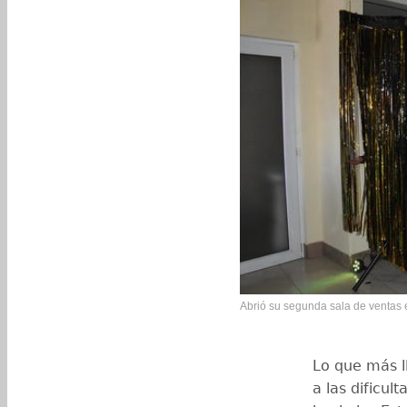
Abrió su segunda sala de ventas e
Lo que más l
a las dificu