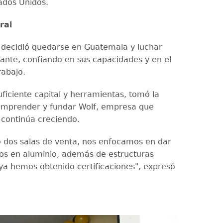
tados Unidos.
ral
decidió quedarse en Guatemala y luchar
lante, confiando en sus capacidades y en el
rabajo.
uficiente capital y herramientas, tomó la
emprender y fundar Wolf, empresa que
continúa creciendo.
 dos salas de venta, nos enfocamos en dar
os en aluminio, además de estructuras
 ya hemos obtenido certificaciones", expresó