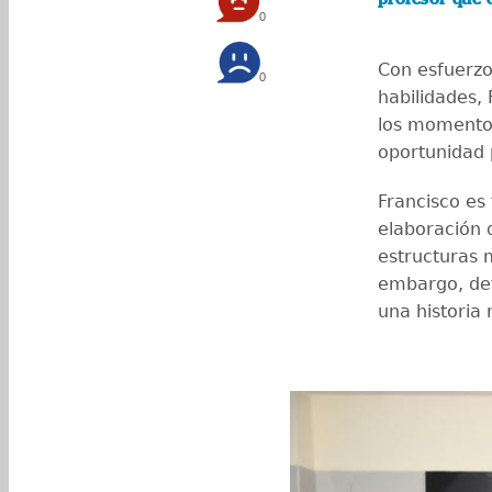
0
Con esfuerzo
0
habilidades,
los momentos
oportunidad 
Francisco es
elaboración 
estructuras m
embargo, det
una historia 