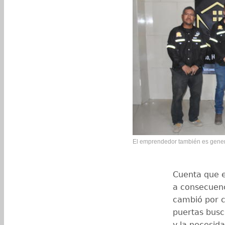
El emprendedor también es gener
Cuenta que e
a consecuenc
cambió por 
puertas busc
y la necesid