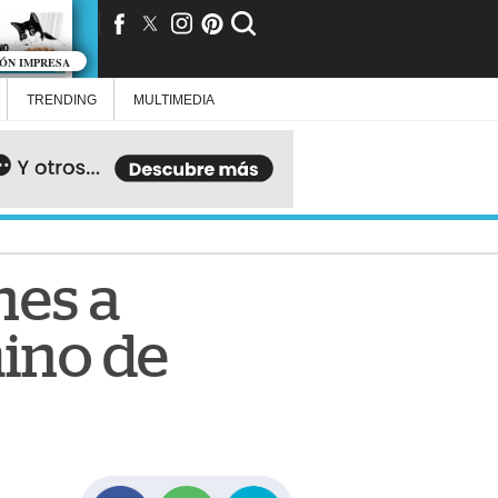
IÓN IMPRESA
TRENDING
MULTIMEDIA
nes a
mino de