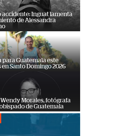
 accidente: Inguat lamenta
miento de Alessandra
no
 para Guatemala este
s en Santo Domingo 2026
 Wendy Morales, fotógrafa
zobispado de Guatemala