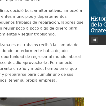
dirse, decidió buscar alternativas. Empezó a
erentes municipios y departamentos
Histor
equeños trabajos de reparación, labores que
de la 
on reunir poco a poco algo de dinero para
Guat
ramientas y seguir trabajando.
izaba estos trabajos recibió la llamada de
 donde anteriormente había dejado
a oportunidad de regresar al mundo laboral
cisco decidió aprovecharla. Permaneció
urante un año y medio, tiempo en el que
r y prepararse para cumplir uno de sus
os: tener su propia empresa.