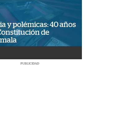
ia y polémicas: 40 años
Constitución de
emala
PUBLICIDAD