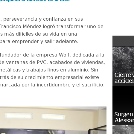
, perseverancia y confianza en sus
 Francisco Méndez logró transformar uno de
 más difíciles de su vida en una
para emprender y salir adelante.
 fundador de la empresa Wolf, dedicada a la
de ventanas de PVC, acabados de viviendas,
etálicas y trabajos finos en aluminio. Sin
Cierre 
rás de su crecimiento empresarial existe
acciden
marcada por la incertidumbre y el sacrificio.
Surgen 
Alessan