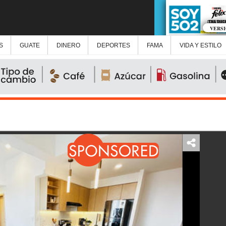
VERS
S
GUATE
DINERO
DEPORTES
FAMA
VIDA Y ESTILO