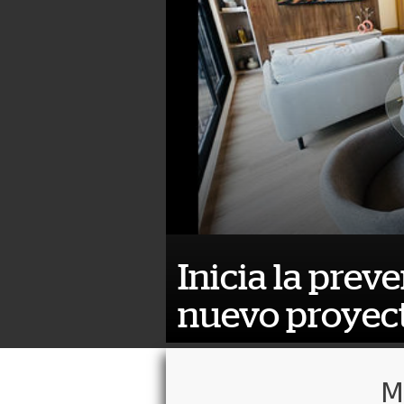
Inicia la preve
nuevo proyect
M