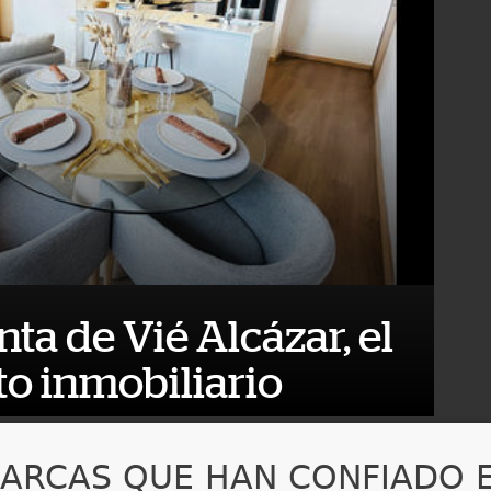
nta de Vié Alcázar, el
o inmobiliario
ARCAS QUE HAN CONFIADO 