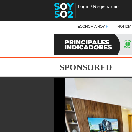
Login
/
Registrarme
ECONOMÍA HOY
NOTICIA
SPONSORED