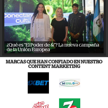
¿Qué es “El Poder de &”? La nueva campaña
de la Unión Europea
MARCAS QUE HAN CONFIADO EN NUESTRO
CONTENT MARKETING