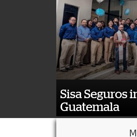
Sisa Seguros i
Guatemala
M