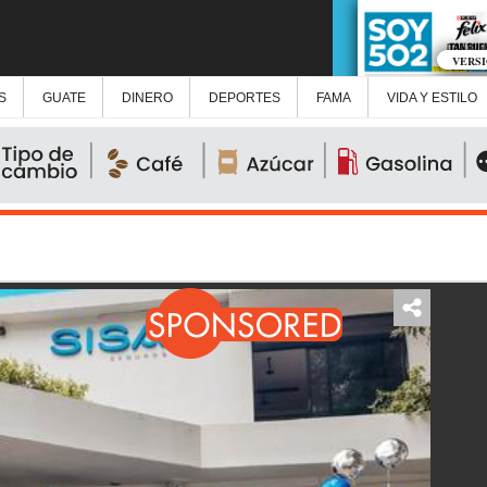
VERS
S
GUATE
DINERO
DEPORTES
FAMA
VIDA Y ESTILO