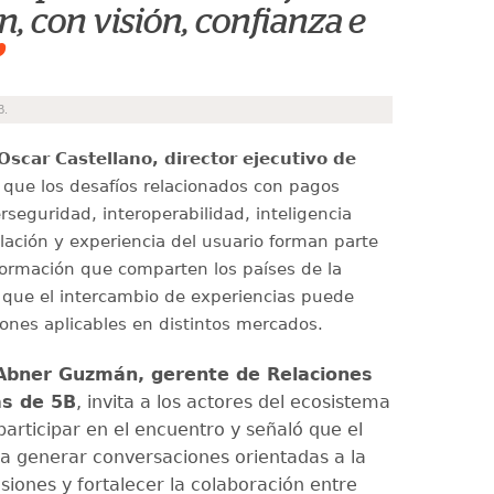
n, con visión, confianza e
”
B.
Oscar Castellano, director ejecutivo de
ó que los desafíos relacionados con pagos
erseguridad, interoperabilidad, inteligencia
gulación y experiencia del usuario forman parte
ormación que comparten los países de la
o que el intercambio de experiencias puede
iones aplicables en distintos mercados.
Abner Guzmán, gerente de Relaciones
as de 5B
, invita a los actores del ecosistema
participar en el encuentro y señaló que el
 generar conversaciones orientadas a la
siones y fortalecer la colaboración entre