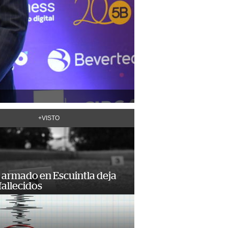
+VISTO
 armado en Escuintla deja
fallecidos