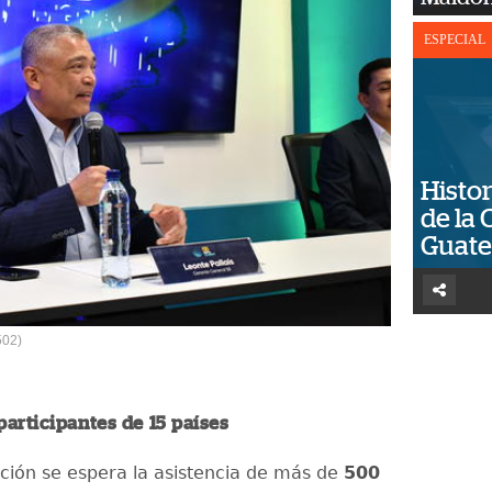
ESPECIAL
Histor
de la 
Guat
502)
articipantes de 15 países
ición se espera la asistencia de más de
500