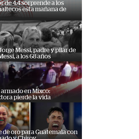
 de 4.4 sorprende a los
altecos esta mañana de
o
orge Messi, padre y pilar de
Messi, a los 68 años
 armado en Mixco:
ora pierde la vida
e de oro para Guatemala con
ado y Chiroy