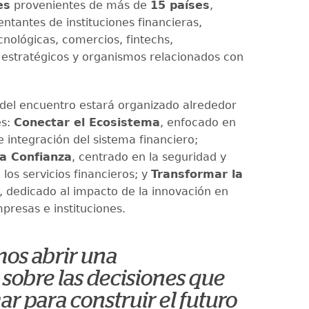
es
provenientes de más de
15 países
,
ntantes de instituciones financieras,
nológicas, comercios, fintechs,
estratégicos y organismos relacionados con
 del encuentro estará organizado alrededor
es:
Conectar el Ecosistema
, enfocado en
e integración del sistema financiero;
la Confianza
, centrado en la seguridad y
 los servicios financieros; y
Transformar la
, dedicado al impacto de la innovación en
presas e instituciones.
os abrir una
sobre las decisiones que
 para construir el futuro