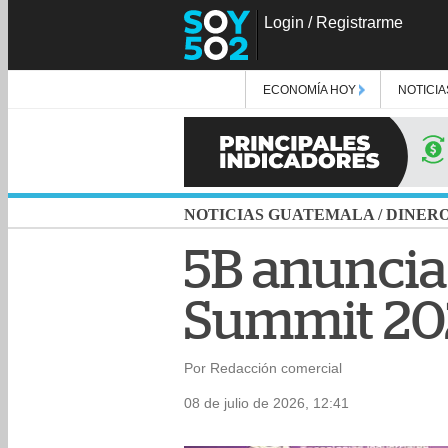
Login
/
Registrarme
ECONOMÍA HOY
NOTICIA
NOTICIAS GUATEMALA
/
DINER
5B anuncia 
Summit 20
Por Redacción comercial
08 de julio de 2026, 12:41