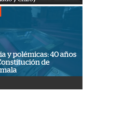
ia y polémicas: 40 años
Constitución de
emala