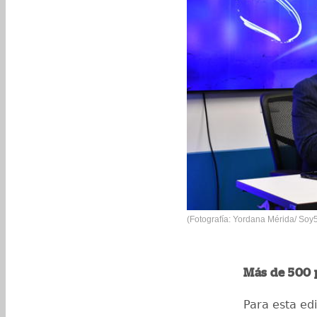
(Fotografía: Yordana Mérida/ Soy
Más de 500 p
Para esta ed