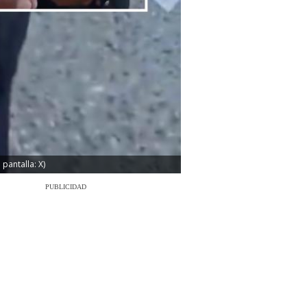
pantalla: X)
PUBLICIDAD