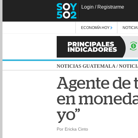
Login
/
Registrarme
ECONOMÍA HOY
NOTICIA
NOTICIAS GUATEMALA
/
NOTICI
Agente de t
en monedas:
yo”
Por Ericka Cinto