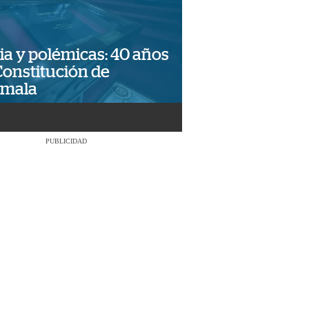
ia y polémicas: 40 años
Constitución de
emala
PUBLICIDAD