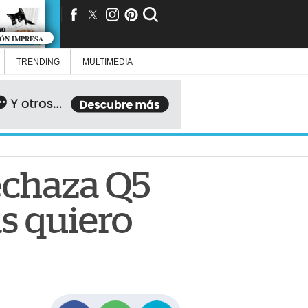
IÓN IMPRESA
TRENDING
MULTIMEDIA
rechaza Q5
as quiero