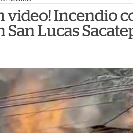
n video! Incendio
n San Lucas Sacat