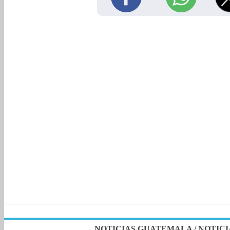
NOTICIAS GUATEMALA
/
NOTICI